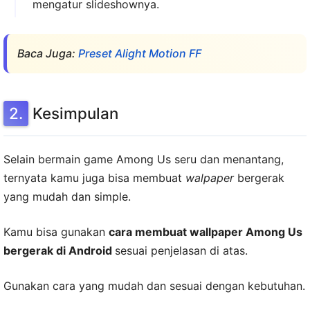
mengatur slideshownya.
Baca Juga:
Preset Alight Motion FF
Kesimpulan
Selain bermain game Among Us seru dan menantang,
ternyata kamu juga bisa membuat
walpaper
bergerak
yang mudah dan simple.
Kamu bisa gunakan
cara membuat wallpaper Among Us
bergerak di Android
sesuai penjelasan di atas.
Gunakan cara yang mudah dan sesuai dengan kebutuhan.