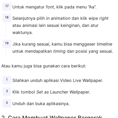
Untuk mengatur
font
, klik pada menu “Aa”.
Selanjutnya pilih
in animation
dan klik
wipe right
atau animasi lain sesuai keinginan, dan atur
waktunya.
Jika kurang sesuai, kamu bisa menggeser
timeline
untuk mendapatkan
timing
dan posisi yang sesuai.
Atau kamu juga bisa gunakan cara berikut:
Silahkan unduh aplikasi Video Live Wallpaper.
Klik tombol
Set as Launcher Wallpaper
.
Unduh dan buka aplikasinya.
2. Cara Membuat Wallpaper Bergerak