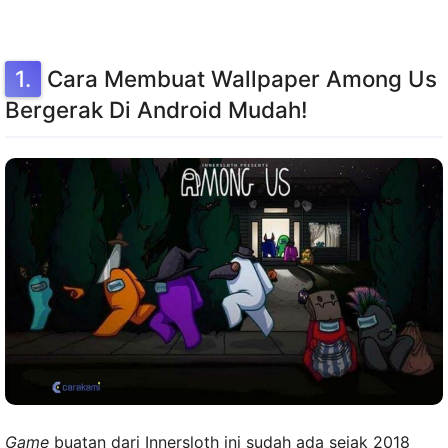
Cara Membuat Wallpaper Among Us
Bergerak Di Android Mudah!
Game
buatan dari Innersloth ini sudah ada sejak 2018