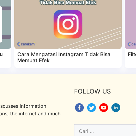
ru
Cara Mengatasi Instagram Tidak Bisa
Fil
Memuat Efek
FOLLOW US
iscusses information
ions, the internet and much
Cari
untuk: