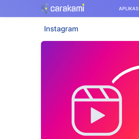
Langsung
APLIKAS
ke
isi
Instagram