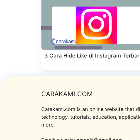
3 Cara Hide Like di Instagram Terba
CARAKAMI.COM
Carakami.com is an online website that d
technology, tutorials, education, applicat
more.
Email: swissjavamedia@gmail.com