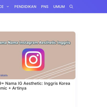
CE
PENDIDIKAN
PNS
UMUM
+ Nama IG Aesthetic: Inggris Korea
amic + Artinya