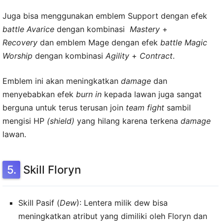
Juga bisa menggunakan emblem Support dengan efek
battle Avarice
dengan kombinasi
Mastery
+
Recovery
dan emblem Mage dengan efek
battle Magic
Worship
dengan kombinasi
Agility
+
Contract
.
Emblem ini akan meningkatkan
damage
dan
menyebabkan efek
burn in
kepada lawan juga sangat
berguna untuk terus terusan join
team fight
sambil
mengisi HP
(shield)
yang hilang karena terkena
damage
lawan.
Skill Floryn
Skill Pasif (
Dew
): Lentera milik dew bisa
meningkatkan atribut yang dimiliki oleh Floryn dan