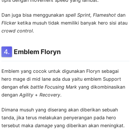
tipis dengan
movement speed
yang lambat.
Dan juga bisa menggunakan
spell Sprint, Flameshot
dan
Flicker
ketika musuh tidak memiliki banyak hero sisi atau
crowd control
.
Emblem Floryn
Emblem yang cocok untuk digunakan Floryn sebagai
hero mage di mid lane ada dua yaitu emblem Support
dengan efek
battle Focusing Mark
yang dikombinasikan
dengan
Agility
+
Recovery
.
Dimana musuh yang diserang akan diberikan sebuah
tanda, jika terus melakukan penyerangan pada hero
tersebut maka
damage
yang diberikan akan meningkat.