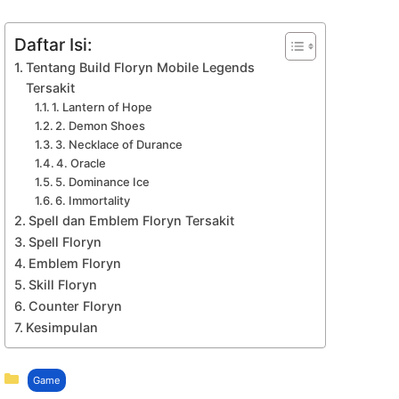
Daftar Isi:
Tentang Build Floryn Mobile Legends
Tersakit
1. Lantern of Hope
2. Demon Shoes
3. Necklace of Durance
4. Oracle
5. Dominance Ice
6. Immortality
Spell dan Emblem Floryn Tersakit
Spell Floryn
Emblem Floryn
Skill Floryn
Counter Floryn
Kesimpulan
Kategori
Game