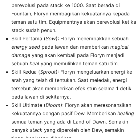
berevolusi pada stack ke 1000. Saat berada di
Fountain, Floryn membagikan kekuatannya kepada
teman satu tim. Equipmentnya akan berevolusi ketika
stack sudah penuh.
Skill Pertama (
Sow
): Floryn menembakkan sebuah
energy seed
pada lawan dan memberikan
magical
damage
yang akan kembali pada Floryn menjadi
sebuah
heal
yang memulihkan teman satu tim.
Skill Kedua (
Sprout
): Floryn mengeluarkan energi ke
arah yang telah di tentukan. Saat meledak, energi
tersebut akan memberikan efek stun selama 1 detik
pada lawan di sekitarnya.
Skill Ultimate (
Bloom
): Floryn akan meresonansikan
kekuatannya dengan pasif Dew. Memberikan
healing
semua teman yang ada di Land of Dawn. Semakin
banyak
stack
yang diperoleh oleh Dew, semakin