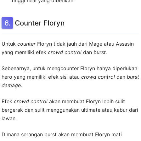
tinggi heal yang diberikan.
Counter Floryn
Untuk
counter
Floryn tidak jauh dari Mage atau Assasin
yang memiliki efek
crowd control
dan
burst.
Sebenarnya, untuk mengcounter Floryn hanya diperlukan
hero yang memiliki efek sisi atau
crowd control
dan
burst
damage
.
Efek
crowd control
akan membuat Floryn lebih sulit
bergerak dan sulit menggunakan ultimate atau kabur dari
lawan.
Dimana serangan burst akan membuat Floryn mati