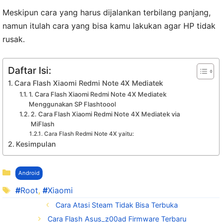
Meskipun cara yang harus dijalankan terbilang panjang,
namun itulah cara yang bisa kamu lakukan agar HP tidak
rusak.
Daftar Isi:
Cara Flash Xiaomi Redmi Note 4X Mediatek
1. Cara Flash Xiaomi Redmi Note 4X Mediatek
Menggunakan SP Flashtoool
2. Cara Flash Xiaomi Redmi Note 4X Mediatek via
MiFlash
Cara Flash Redmi Note 4X yaitu:
Kesimpulan
Kategori
Android
Tag
Root
,
Xiaomi
Cara Atasi Steam Tidak Bisa Terbuka
Cara Flash Asus_z00ad Firmware Terbaru