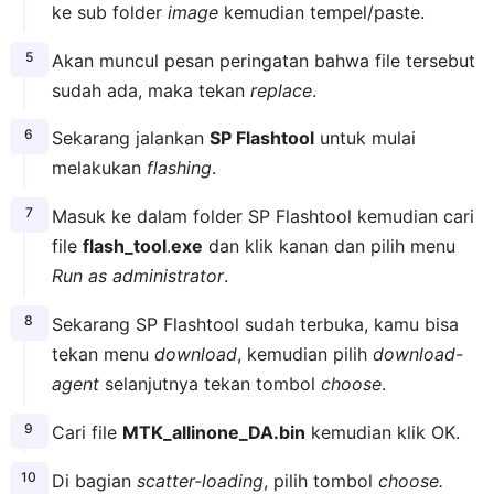
ke sub folder
image
kemudian tempel/paste.
Akan muncul pesan peringatan bahwa file tersebut
sudah ada, maka tekan
replace
.
Sekarang jalankan
SP Flashtool
untuk mulai
melakukan
flashing
.
Masuk ke dalam folder SP Flashtool kemudian cari
file
flash_tool
.
exe
dan klik kanan dan pilih menu
Run as administrator
.
Sekarang SP Flashtool sudah terbuka, kamu bisa
tekan menu
download
, kemudian pilih
download-
agent
selanjutnya tekan tombol
choose
.
Cari file
MTK_allinone_DA.bin
kemudian klik OK.
Di bagian
scatter-loading
, pilih tombol
choose.