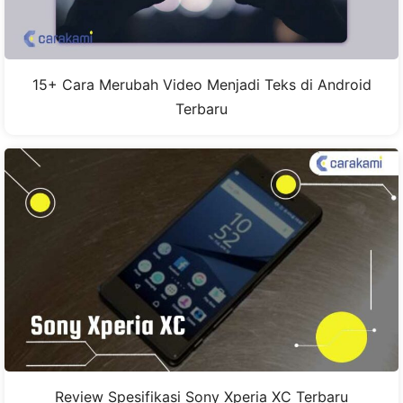
15+ Cara Merubah Video Menjadi Teks di Android
Terbaru
Review Spesifikasi Sony Xperia XC Terbaru