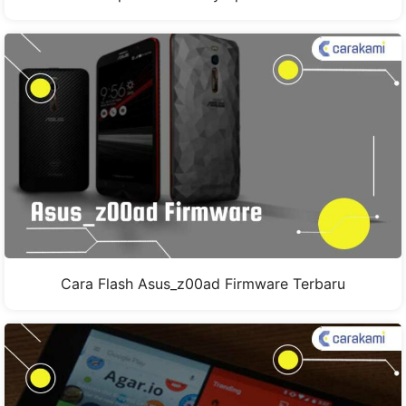
Cara Flash Asus_z00ad Firmware Terbaru