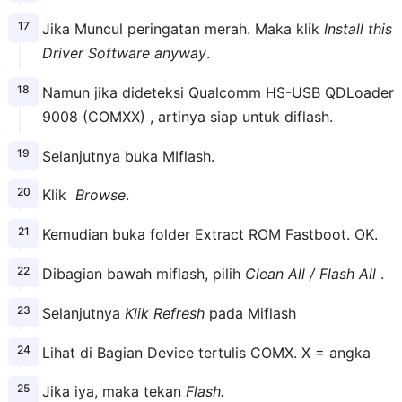
Jika Muncul peringatan merah. Maka klik
Install this
Driver Software anyway
.
Namun jika dideteksi Qualcomm HS-USB QDLoader
9008 (COMXX) , artinya siap untuk diflash.
Selanjutnya buka MIflash.
Klik
Browse
.
Kemudian buka folder Extract ROM Fastboot. OK.
Dibagian bawah miflash, pilih
Clean All / Flash All
.
Selanjutnya
Klik Refresh
pada Miflash
Lihat di Bagian Device tertulis COMX. X = angka
Jika iya, maka tekan
Flash.