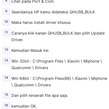
Lihat pada Port & Com.
Seandainya HP kamu dideteksi QHUSB_BULK
Maka harus install driver khusus.
Caranya klik kanan QHUSB_BULK dan pilih Update
Driver.
Kemudian Masuk ke:
Win 32bit : C:\Program Files \ Xiaomi \ Miphone \
Qualcomm \ Drivers
Win 64bit : C:\Program Files(86) \ Xiaomi \ Miphone
\ Qualcomm \ Drivers
Dan pilih terserah file apa saja.
kemudian OK.