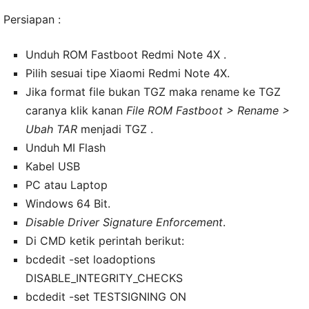
Persiapan :
Unduh ROM Fastboot Redmi Note 4X .
Pilih sesuai tipe Xiaomi Redmi Note 4X.
Jika format file bukan TGZ maka rename ke TGZ
caranya klik kanan
File ROM Fastboot > Rename >
Ubah TAR
menjadi TGZ .
Unduh MI Flash
Kabel USB
PC atau Laptop
Windows 64 Bit.
Disable Driver Signature Enforcement
.
Di CMD ketik perintah berikut:
bcdedit -set loadoptions
DISABLE_INTEGRITY_CHECKS
bcdedit -set TESTSIGNING ON