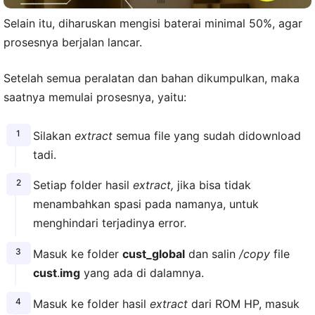
Selain itu, diharuskan mengisi baterai minimal 50%, agar
prosesnya berjalan lancar.
Setelah semua peralatan dan bahan dikumpulkan, maka
saatnya memulai prosesnya, yaitu:
Silakan
extract
semua file yang sudah didownload
tadi.
Setiap folder hasil
extract,
jika bisa tidak
menambahkan spasi pada namanya, untuk
menghindari terjadinya error.
Masuk ke folder
cust_global
dan salin
/copy
file
cust
.
img
yang ada di dalamnya.
Masuk ke folder hasil
extract
dari ROM HP, masuk