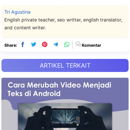
Tri Agustina
English private teacher, seo writter, english translator,
and content writer.
Share:
Komentar
ARTIKEL TERKAIT