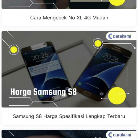
Cara Mengecek No XL 4G Mudah
Samsung S8 Harga Spesifikasi Lengkap Terbaru