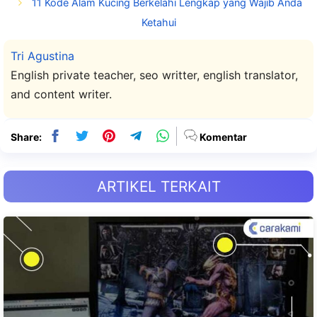
11 Kode Alam Kucing Berkelahi Lengkap yang Wajib Anda
Ketahui
Tri Agustina
English private teacher, seo writter, english translator,
and content writer.
Share:
Komentar
ARTIKEL TERKAIT