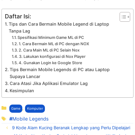
Daftar Isi:
Tips dan Cara Bermain Mobile Legend di Laptop
Tanpa Lag
Spesifikasi Minimum Game ML di PC
1. Cara Bermain ML di PC dengan NOX
2. Cara Main ML di PC Selain Nox
3. Lakukan konfigurasi di Nox Player
4. Gunakan Login ke Google Store
Tips Bermain Mobile Legends di PC atau Laptop
Supaya Lancar
Cara Atasi Jika Aplikasi Emulator Lag
Kesimpulan
Kategori
,
Game
Komputer
Tag
Mobile Legends
9 Kode Alam Kucing Beranak Lengkap yang Perlu Dipelajari