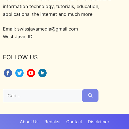
information technology, tutorials, education,
applications, the internet and much more.
Email: swissjavamedia@gmail.com
West Java, ID
FOLLOW US
Cari
untuk:
About Us
Redaksi
Contact
Disclaimer