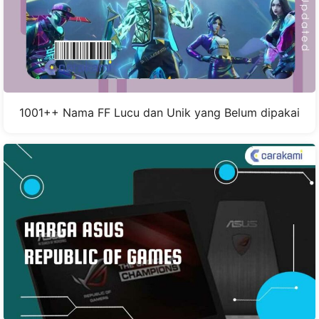
1001++ Nama FF Lucu dan Unik yang Belum dipakai