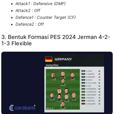
Attack1 : Defensive (DMF)
Attack2 : Off
Defence1 : Counter Target (CF)
Defence2 : Off
3. Bentuk Formasi PES 2024 Jerman 4-2-
1-3 Flexible