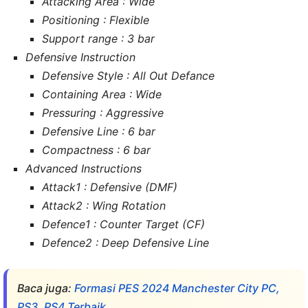
Attacking Area : Wide
Positioning : Flexible
Support range : 3 bar
Defensive Instruction
Defensive Style : All Out Defance
Containing Area : Wide
Pressuring : Aggressive
Defensive Line : 6 bar
Compactness : 6 bar
Advanced Instructions
Attack1 : Defensive (DMF)
Attack2 : Wing Rotation
Defence1 : Counter Target (CF)
Defence2 : Deep Defensive Line
Baca juga:
Formasi PES 2024 Manchester City PC,
PS3, PS4 Terbaik