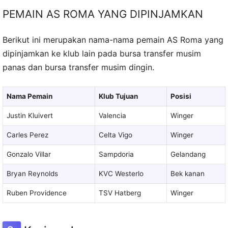
PEMAIN AS ROMA YANG DIPINJAMKAN
Berikut ini merupakan nama-nama pemain AS Roma yang
dipinjamkan ke klub lain pada bursa transfer musim
panas dan bursa transfer musim dingin.
Nama Pemain
Klub Tujuan
Posisi
Justin Kluivert
Valencia
Winger
Carles Perez
Celta Vigo
Winger
Gonzalo Villar
Sampdoria
Gelandang
Bryan Reynolds
KVC Westerlo
Bek kanan
Ruben Providence
TSV Hatberg
Winger