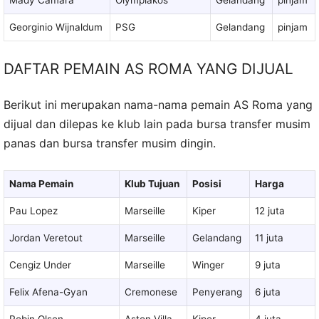
Mady Camara
Olympiakos
Gelandang
pinjam
Georginio Wijnaldum
PSG
Gelandang
pinjam
DAFTAR PEMAIN AS ROMA YANG DIJUAL
Berikut ini merupakan nama-nama pemain AS Roma yang
dijual dan dilepas ke klub lain pada bursa transfer musim
panas dan bursa transfer musim dingin.
Nama Pemain
Klub Tujuan
Posisi
Harga
Pau Lopez
Marseille
Kiper
12 juta
Jordan Veretout
Marseille
Gelandang
11 juta
Cengiz Under
Marseille
Winger
9 juta
Felix Afena-Gyan
Cremonese
Penyerang
6 juta
Robin Olsen
Aston Villa
Kiper
4 juta