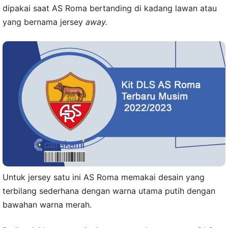
dipakai saat AS Roma bertanding di kadang lawan atau
yang bernama jersey
away.
Untuk jersey satu ini AS Roma memakai desain yang
terbilang sederhana dengan warna utama putih dengan
bawahan warna merah.