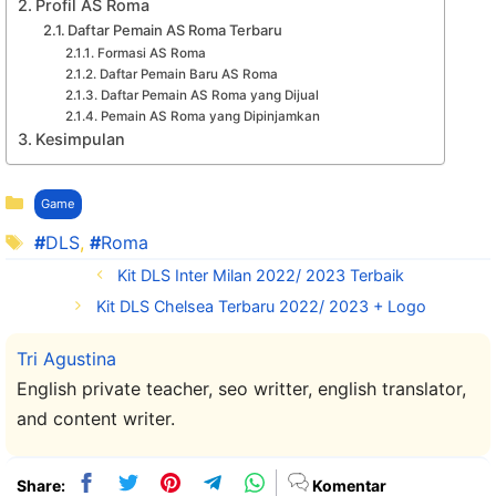
Profil AS Roma
Daftar Pemain AS Roma Terbaru
Formasi AS Roma
Daftar Pemain Baru AS Roma
Daftar Pemain AS Roma yang Dijual
Pemain AS Roma yang Dipinjamkan
Kesimpulan
Kategori
Game
Tag
DLS
,
Roma
Kit DLS Inter Milan 2022/ 2023 Terbaik
Kit DLS Chelsea Terbaru 2022/ 2023 + Logo
Tri Agustina
English private teacher, seo writter, english translator,
and content writer.
Share:
Komentar