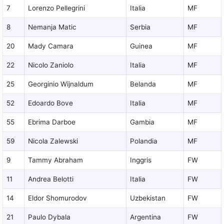
7
Lorenzo Pellegrini
Italia
MF
8
Nemanja Matic
Serbia
MF
20
Mady Camara
Guinea
MF
22
Nicolo Zaniolo
Italia
MF
25
Georginio Wijnaldum
Belanda
MF
52
Edoardo Bove
Italia
MF
55
Ebrima Darboe
Gambia
MF
59
Nicola Zalewski
Polandia
MF
9
Tammy Abraham
Inggris
FW
11
Andrea Belotti
Italia
FW
14
Eldor Shomurodov
Uzbekistan
FW
21
Paulo Dybala
Argentina
FW