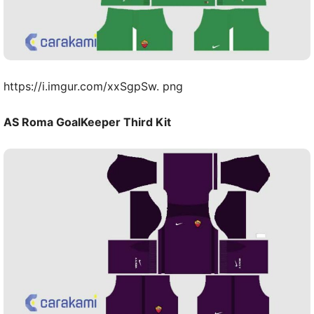
https://i.imgur.com/xxSgpSw. png
AS Roma GoalKeeper Third Kit