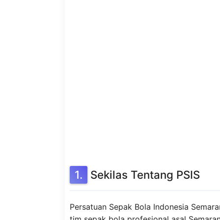
Sekilas Tentang PSIS
Persatuan Sepak Bola Indonesia Semaran
tim sepak bola profesional asal Semara