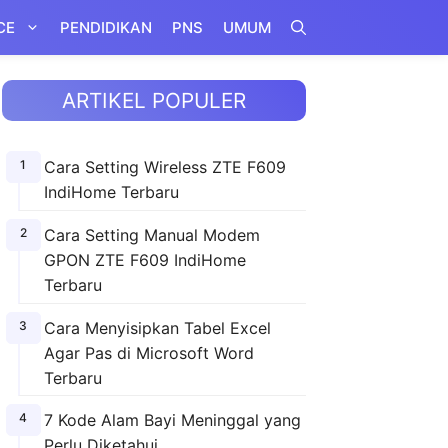
CE
PENDIDIKAN
PNS
UMUM
ARTIKEL POPULER
Cara Setting Wireless ZTE F609
IndiHome Terbaru
Cara Setting Manual Modem
GPON ZTE F609 IndiHome
Terbaru
Cara Menyisipkan Tabel Excel
Agar Pas di Microsoft Word
Terbaru
7 Kode Alam Bayi Meninggal yang
Perlu Diketahui