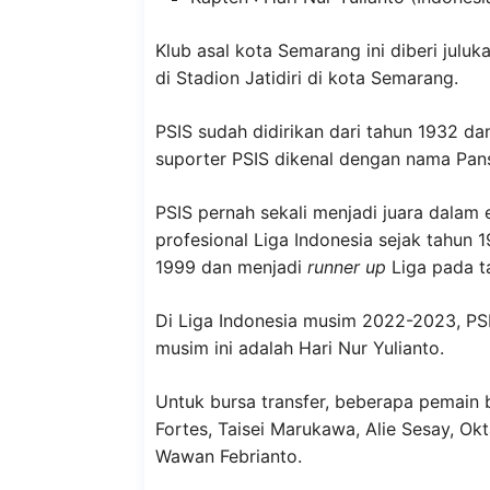
Klub asal kota Semarang ini diberi jul
di Stadion Jatidiri di kota Semarang.
PSIS sudah didirikan dari tahun 1932 dan
suporter PSIS dikenal dengan nama Pans
PSIS pernah sekali menjadi juara dalam 
profesional Liga Indonesia sejak tahun 1
1999 dan menjadi
runner up
Liga pada t
Di Liga Indonesia musim 2022-2023, PSI
musim ini adalah Hari Nur Yulianto.
Untuk bursa transfer, beberapa pemain b
Fortes, Taisei Marukawa, Alie Sesay, Ok
Wawan Febrianto.