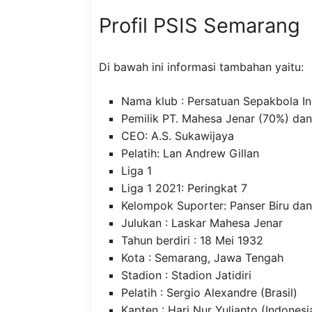
Profil PSIS Semarang
Di bawah ini informasi tambahan yaitu:
Nama klub : Persatuan Sepakbola I
Pemilik PT. Mahesa Jenar (70%) d
CEO: A.S. Sukawijaya
Pelatih: Lan Andrew Gillan
Liga 1
Liga 1 2021: Peringkat 7
Kelompok Suporter: Panser Biru da
Julukan : Laskar Mahesa Jenar
Tahun berdiri : 18 Mei 1932
Kota : Semarang, Jawa Tengah
Stadion : Stadion Jatidiri
Pelatih : Sergio Alexandre (Brasil)
Kapten : Hari Nur Yulianto (Indonesi