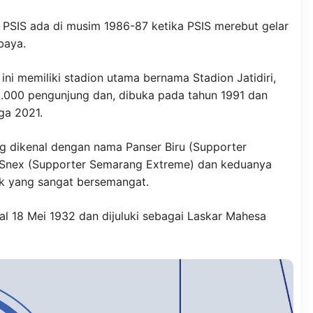
r PSIS ada di musim 1986-87 ketika PSIS merebut gelar
baya.
ini memiliki stadion utama bernama Stadion Jatidiri,
25.000 pengunjung dan, dibuka pada tahun 1991 dan
ga 2021.
 dikenal dengan nama Panser Biru (Supporter
 Snex (Supporter Semarang Extreme) dan keduanya
ik yang sangat bersemangat.
gal 18 Mei 1932 dan dijuluki sebagai Laskar Mahesa