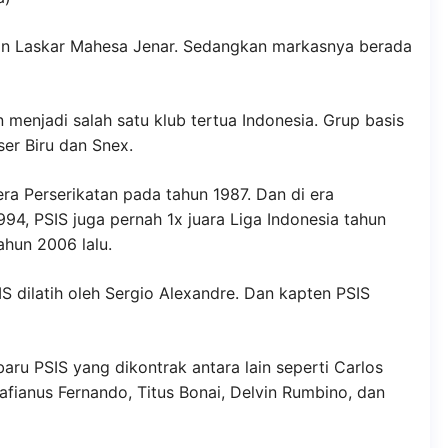
ukan Laskar Mahesa Jenar. Sedangkan markasnya berada
 menjadi salah satu klub tertua Indonesia. Grup basis
er Biru dan Snex.
era Perserikatan pada tahun 1987. Dan di era
994, PSIS juga pernah 1x juara Liga Indonesia tahun
ahun 2006 lalu.
S dilatih oleh Sergio Alexandre. Dan kapten PSIS
aru PSIS yang dikontrak antara lain seperti Carlos
tafianus Fernando, Titus Bonai, Delvin Rumbino, dan