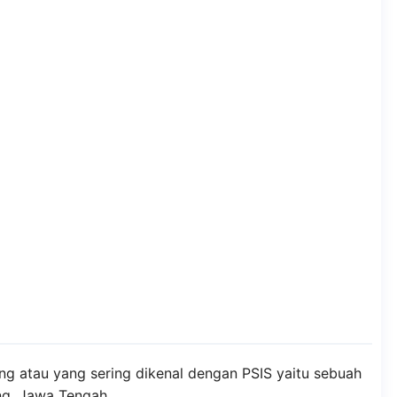
g atau yang sering dikenal dengan PSIS yaitu sebuah
ng, Jawa Tengah.