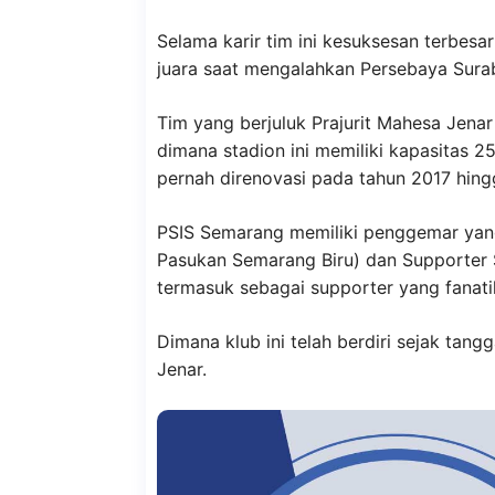
Selama karir tim ini kesuksesan terbesa
juara saat mengalahkan Persebaya Sura
Tim yang berjuluk Prajurit Mahesa Jenar 
dimana stadion ini memiliki kapasitas 
pernah direnovasi pada tahun 2017 hing
PSIS Semarang memiliki penggemar yang
Pasukan Semarang Biru) dan Supporter
termasuk sebagai supporter yang fanat
Dimana klub ini telah berdiri sejak tang
Jenar.