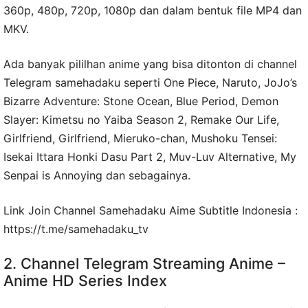
360p, 480p, 720p, 1080p dan dalam bentuk file MP4 dan
MKV.
Ada banyak pililhan anime yang bisa ditonton di channel
Telegram samehadaku seperti One Piece, Naruto, JoJo’s
Bizarre Adventure: Stone Ocean, Blue Period, Demon
Slayer: Kimetsu no Yaiba Season 2, Remake Our Life,
Girlfriend, Girlfriend, Mieruko-chan, Mushoku Tensei:
Isekai Ittara Honki Dasu Part 2, Muv-Luv Alternative, My
Senpai is Annoying dan sebagainya.
Link Join Channel Samehadaku Aime Subtitle Indonesia :
https://t.me/samehadaku_tv
2. Channel Telegram Streaming Anime –
Anime HD Series Index