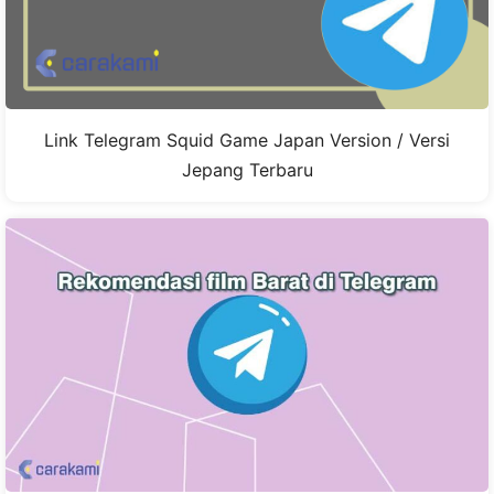
Link Telegram Squid Game Japan Version / Versi
Jepang Terbaru