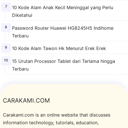
10 Kode Alam Anak Kecil Meninggal yang Perlu
Diketahui
Password Router Huawei HG8245H5 Indihome
Terbaru
10 Kode Alam Tawon Hk Menurut Erek Erek
15 Urutan Processor Tablet dari Terlama hingga
Terbaru
CARAKAMI.COM
Carakami.com is an online website that discusses
information technology, tutorials, education,