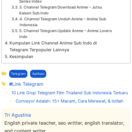
Series Index
3. Channel Telegram Download Anime – Jutsu
Kaisen Sub Indo
4. Channel Telegram Unduh Anime – Anime Sub
Indonesia
5. Channel Telegram Update Anime – Anime Lovers
Indo
Kumpulan Link Channel Anime Sub Indo di
Telegram Terpopuler Lainnya
Kesimpulan
Kategori
,
Telegram
Aplikasi
Tag
Link Telegram
10 Link Grup Telegram Film Thailand Sub Indonesia Terbaru
Conveyor Adalah: 15+ Macam, Cara Merawat, & Istilah
Tri Agustina
English private teacher, seo writter, english translator,
and content writer.