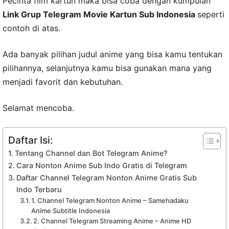
Pecinta film kartun maka bisa coba dengan kumpulan
Link Grup Telegram Movie Kartun Sub Indonesia
seperti
contoh di atas.
Ada banyak pilihan judul anime yang bisa kamu tentukan
pilihannya, selanjutnya kamu bisa gunakan mana yang
menjadi favorit dan kebutuhan.
Selamat mencoba.
Daftar Isi:
Tentang Channel dan Bot Telegram Anime?
Cara Nonton Anime Sub Indo Gratis di Telegram
Daftar Channel Telegram Nonton Anime Gratis Sub
Indo Terbaru
1. Channel Telegram Nonton Anime – Samehadaku
Anime Subtitle Indonesia
2. Channel Telegram Streaming Anime – Anime HD