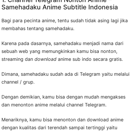
Samehadaku Anime Subtitle Indonesia
Bagi para pecinta anime, tentu sudah tidak asing lagi jika
membahas tentang samehadaku.
Karena pada dasarnya, samehadaku menjadi nama dari
sebuah web yang memungkinkan kamu bisa nonton,
streaming dan
download
anime sub indo secara gratis.
Dimana, samehadaku sudah ada di Telegram yaitu melalui
channel / grup.
Dengan demikian, kamu bisa dengan mudah mengakses
dan menonton anime melalui channel Telegram.
Menariknya, kamu bisa menonton dan download anime
dengan kualitas dari terendah sampai tertinggi yaitu