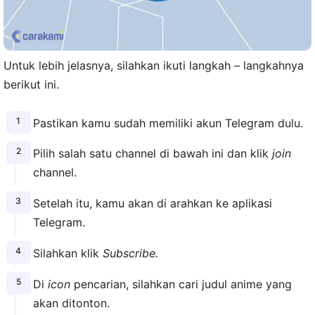
Untuk lebih jelasnya, silahkan ikuti langkah – langkahnya
berikut ini.
Pastikan kamu sudah memiliki akun Telegram dulu.
Pilih salah satu channel di bawah ini dan klik
join
channel.
Setelah itu, kamu akan di arahkan ke aplikasi
Telegram.
Silahkan klik
Subscribe.
Di
icon
pencarian, silahkan cari judul anime yang
akan ditonton.