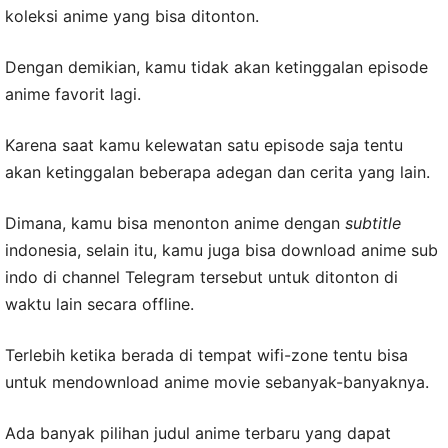
koleksi anime yang bisa ditonton.
Dengan demikian, kamu tidak akan ketinggalan episode
anime favorit lagi.
Karena saat kamu kelewatan satu episode saja tentu
akan ketinggalan beberapa adegan dan cerita yang lain.
Dimana, kamu bisa menonton anime dengan
subtitle
indonesia, selain itu, kamu juga bisa download anime sub
indo di channel Telegram tersebut untuk ditonton di
waktu lain secara offline.
Terlebih ketika berada di tempat wifi-zone tentu bisa
untuk mendownload anime movie sebanyak-banyaknya.
Ada banyak pilihan judul anime terbaru yang dapat