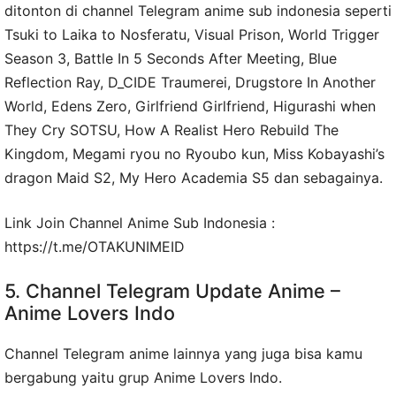
ditonton di channel Telegram anime sub indonesia seperti
Tsuki to Laika to Nosferatu, Visual Prison, World Trigger
Season 3, Battle In 5 Seconds After Meeting, Blue
Reflection Ray, D_CIDE Traumerei, Drugstore In Another
World, Edens Zero, Girlfriend Girlfriend, Higurashi when
They Cry SOTSU, How A Realist Hero Rebuild The
Kingdom, Megami ryou no Ryoubo kun, Miss Kobayashi’s
dragon Maid S2, My Hero Academia S5 dan sebagainya.
Link Join Channel Anime Sub Indonesia :
https://t.me/OTAKUNIMEID
5. Channel Telegram Update Anime –
Anime Lovers Indo
Channel Telegram anime lainnya yang juga bisa kamu
bergabung yaitu grup Anime Lovers Indo.