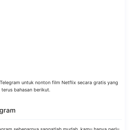
 Telegram untuk nonton film Netflix secara gratis yang
 terus bahasan berikut.
egram
legram sebenarnya sangatlah mudah, kamu hanya perlu