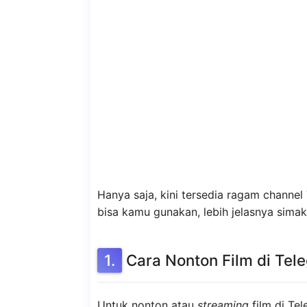
Hanya saja, kini tersedia ragam channel
bisa kamu gunakan, lebih jelasnya simak
Cara Nonton Film di Tel
Untuk nonton atau
streaming
film di Te