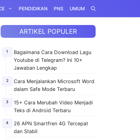
CE
PENDIDIKAN
PNS
UMUM
ARTIKEL POPULER
Bagaimana Cara Download Lagu
Youtube di Telegram? Ini 10+
Jawaban Lengkap
Cara Menjalankan Microsoft Word
dalam Safe Mode Terbaru
15+ Cara Merubah Video Menjadi
Teks di Android Terbaru
26 APN Smartfren 4G Tercepat
dan Stabil