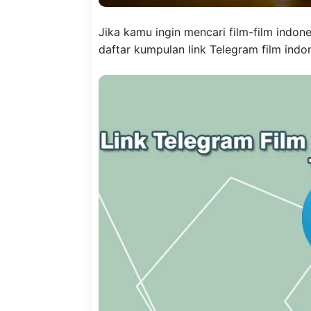
Jika kamu ingin mencari film-film indon
daftar kumpulan link Telegram film indon