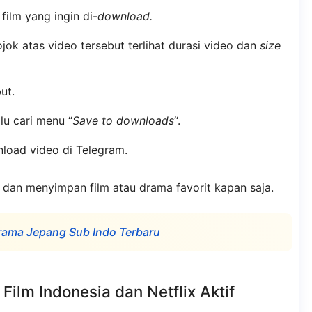
ilm yang ingin di-
download.
ojok atas video tersebut terlihat durasi video dan
size
ut.
alu cari menu “
Save to downloads
“.
load video di Telegram.
dan menyimpan film atau drama favorit kapan saja.
Drama Jepang Sub Indo Terbaru
ilm Indonesia dan Netflix Aktif