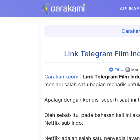
Langsung
APLIKAS
ke
isi
Caraka
Link Telegram Film In
Tri
•
Mar 
Carakami.com
|
Link Telegram Film Indo
menjadi salah satu bagian menarik untuk
Apalagi dengan kondisi seperti saat ini
Oleh sebab itu, pada bahasan kali ini 
Netflix sub Indo.
Netflix adalah salah satu penyedia laya