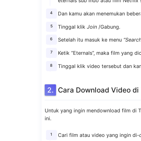
eternals sub indo atau film Netflix 
Dan kamu akan menemukan bebera
Tinggal klik
Join
/Gabung.
Setelah itu masuk ke menu
“Search
Ketik “Eternals”, maka film yang di
Tinggal klik video tersebut dan k
Cara Download Video di
Untuk yang ingin mendownload film di T
ini.
Cari film atau video yang ingin di-