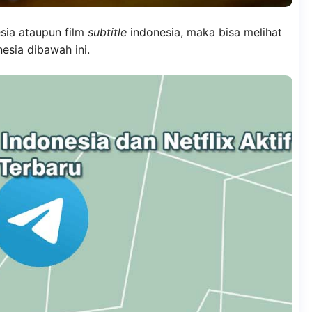
esia ataupun film
subtitle
indonesia, maka bisa melihat
esia dibawah ini.