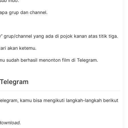
sub indo.
pa grup dan channel.
”
grup/channel yang ada di pojok kanan atas titik tiga.
cari akan ketemu.
amu sudah berhasil menonton film di Telegram.
 Telegram
elegram, kamu bisa mengikuti langkah-langkah berikut
download.