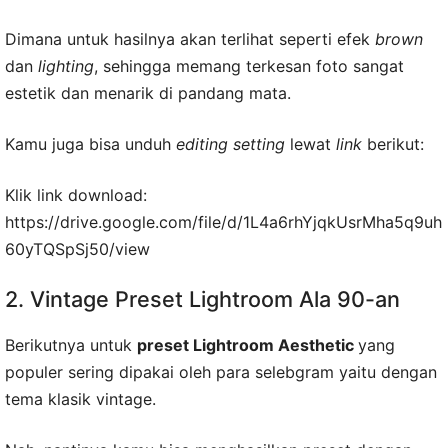
Dimana untuk hasilnya akan terlihat seperti efek
brown
dan
lighting
, sehingga memang terkesan foto sangat
estetik dan menarik di pandang mata.
Kamu juga bisa unduh
editing setting
lewat
link
berikut:
Klik link download:
https://drive.google.com/file/d/1L4a6rhYjqkUsrMha5q9uh
60yTQSpSj50/view
2. Vintage Preset Lightroom Ala 90-an
Berikutnya untuk
p
reset Lightroom Aesthetic
yang
populer sering dipakai oleh para selebgram yaitu dengan
tema klasik vintage.