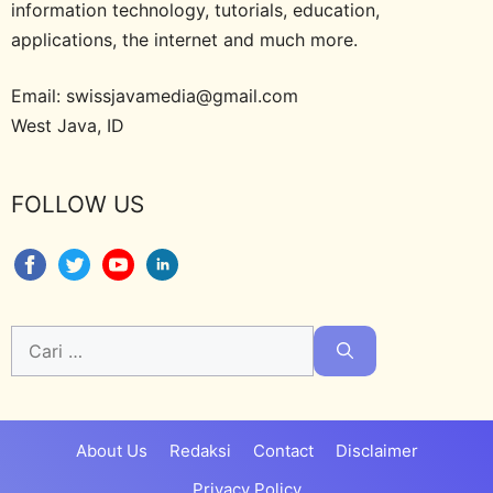
information technology, tutorials, education,
applications, the internet and much more.
Email: swissjavamedia@gmail.com
West Java, ID
FOLLOW US
Cari
untuk:
About Us
Redaksi
Contact
Disclaimer
Privacy Policy