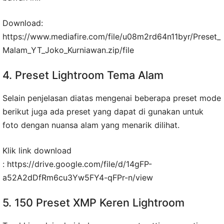
Download:
https://www.mediafire.com/file/u08m2rd64n11byr/Preset_
Malam_YT_Joko_Kurniawan.zip/file
4. Preset Lightroom Tema Alam
Selain penjelasan diatas mengenai beberapa preset mode
berikut juga ada preset yang dapat di gunakan untuk
foto dengan nuansa alam yang menarik dilihat.
Klik link download
: https://drive.google.com/file/d/14gFP-
a52A2dDfRm6cu3Yw5FY4-qFPr-n/view
5. 150 Preset XMP Keren Lightroom