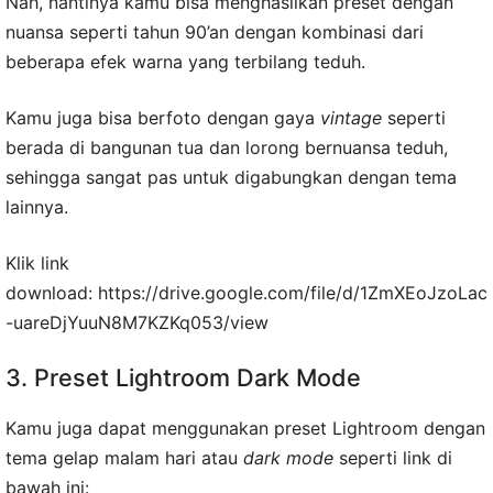
Nah, nantinya kamu bisa menghasilkan preset dengan
nuansa seperti tahun 90’an dengan kombinasi dari
beberapa efek warna yang terbilang teduh.
Kamu juga bisa berfoto dengan gaya
vintage
seperti
berada di bangunan tua dan lorong bernuansa teduh,
sehingga sangat pas untuk digabungkan dengan tema
lainnya.
Klik link
download: https://drive.google.com/file/d/1ZmXEoJzoLac
-uareDjYuuN8M7KZKq053/view
3. Preset Lightroom Dark Mode
Kamu juga dapat menggunakan preset Lightroom dengan
tema gelap malam hari atau
dark
mode
seperti link di
bawah ini: