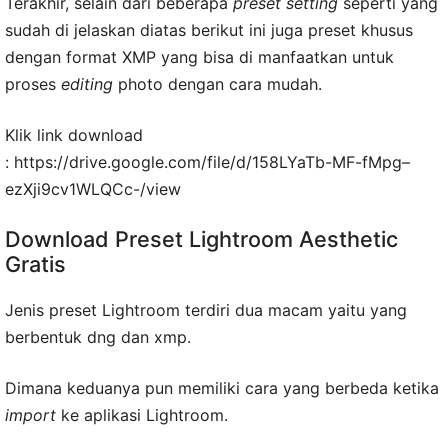
Terakhir, selain dari beberapa
preset setting
seperti yang
sudah di jelaskan diatas berikut ini juga preset khusus
dengan format XMP yang bisa di manfaatkan untuk
proses
editing
photo dengan cara mudah.
Klik link download
: https://drive.google.com/file/d/158LYaTb-MF-fMpg–
ezXji9cv1WLQCc-/view
Download Preset Lightroom Aesthetic
Gratis
Jenis preset Lightroom terdiri dua macam yaitu yang
berbentuk dng dan xmp.
Dimana keduanya pun memiliki cara yang berbeda ketika
import
ke aplikasi Lightroom.