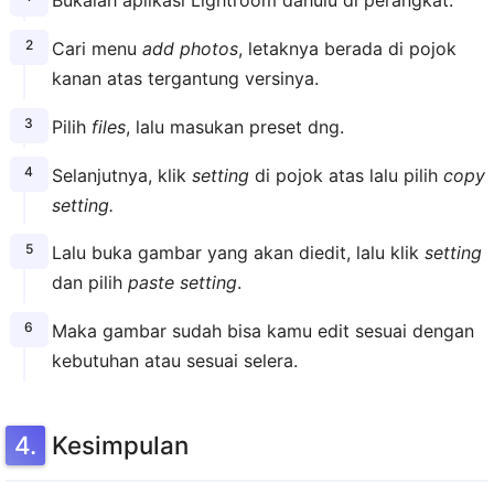
Bukalah aplikasi Lightroom dahulu di perangkat.
Cari menu
add photos
, letaknya berada di pojok
kanan atas tergantung versinya.
Pilih
files
, lalu masukan preset dng.
Selanjutnya, klik
setting
di pojok atas lalu pilih
copy
setting.
Lalu buka gambar yang akan diedit, lalu klik
setting
dan pilih
paste setting
.
Maka gambar sudah bisa kamu edit sesuai dengan
kebutuhan atau sesuai selera.
Kesimpulan