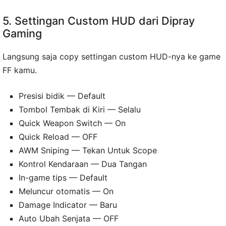
5. Settingan Custom HUD dari Dipray
Gaming
Langsung saja copy settingan custom HUD-nya ke game
FF kamu.
Presisi bidik — Default
Tombol Tembak di Kiri — Selalu
Quick Weapon Switch — On
Quick Reload — OFF
AWM Sniping — Tekan Untuk Scope
Kontrol Kendaraan — Dua Tangan
In-game tips — Default
Meluncur otomatis — On
Damage Indicator — Baru
Auto Ubah Senjata — OFF