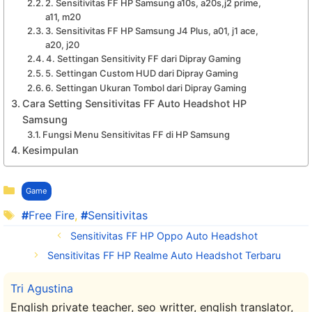
2. Sensitivitas FF HP Samsung a10s, a20s,j2 prime,
a11, m20
3. Sensitivitas FF HP Samsung J4 Plus, a01, j1 ace,
a20, j20
4. Settingan Sensitivity FF dari Dipray Gaming
5. Settingan Custom HUD dari Dipray Gaming
6. Settingan Ukuran Tombol dari Dipray Gaming
Cara Setting Sensitivitas FF Auto Headshot HP
Samsung
Fungsi Menu Sensitivitas FF di HP Samsung
Kesimpulan
Kategori
Game
Tag
Free Fire
,
Sensitivitas
Sensitivitas FF HP Oppo Auto Headshot
Sensitivitas FF HP Realme Auto Headshot Terbaru
Tri Agustina
English private teacher, seo writter, english translator,