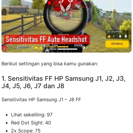
Berikut settingan yang bisa kamu gunakan:
1. Sensitivitas FF HP Samsung J1, J2, J3,
J4, J5, J6, J7 dan J8
Sensitivitas HP Samsung J1 – J8 FF
Lihat sekeliling: 97
Red Dot Sight: 40
2x Scope: 75