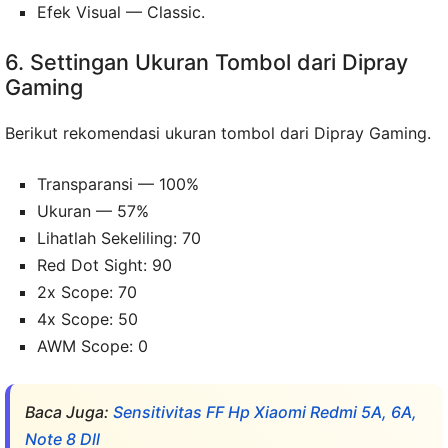
Efek Visual — Classic.
6. Settingan Ukuran Tombol dari Dipray
Gaming
Berikut rekomendasi ukuran tombol dari Dipray Gaming.
Transparansi — 100%
Ukuran — 57%
Lihatlah Sekeliling: 70
Red Dot Sight: 90
2x Scope: 70
4x Scope: 50
AWM Scope: 0
Baca Juga:
Sensitivitas FF Hp Xiaomi Redmi 5A, 6A,
Note 8 Dll