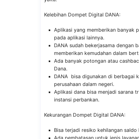
Kelebihan Dompet Digital DANA:
Aplikasi yang memberikan banyak 
pada aplikasi lainnya.
DANA sudah bekerjasama dengan ban
memberikan kemudahan dalam bertr
Ada banyak potongan atau cashback
Dana.
DANA bisa digunakan di berbagai k
perusahaan dalam negeri.
Aplikasi dana bisa menjadi sarana t
instansi perbankan.
Kekurangan Dompet Digital DANA:
Bisa terjadi resiko kehilangan sal
Ada pembatasan untuk jenis layanan 