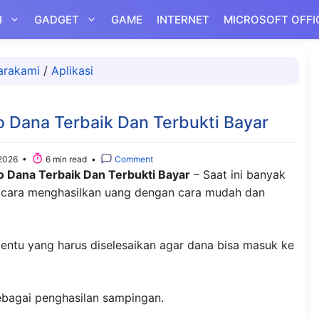
I
GADGET
GAME
INTERNET
MICROSOFT OFFI
arakami
/
Aplikasi
o Dana Terbaik Dan Terbukti Bayar
2026 •
6 min read •
Comment
do Dana Terbaik Dan Terbukti Bayar
– Saat ini banyak
 cara menghasilkan uang dengan cara mudah dan
tentu yang harus diselesaikan agar dana bisa masuk ke
sebagai penghasilan sampingan.