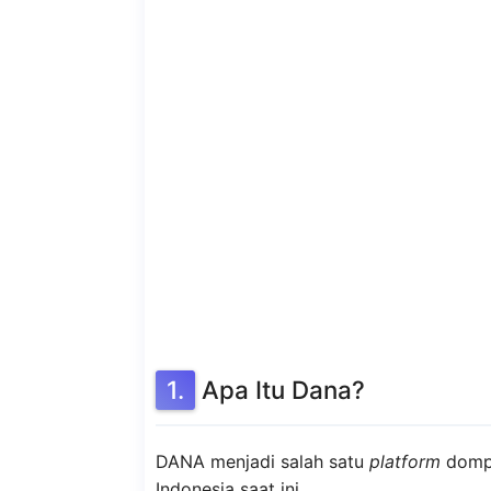
Apa Itu Dana?
DANA menjadi salah satu
platform
dompe
Indonesia saat ini.