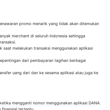
penawaran promo menarik yang tidak akan ditemukan
yak merchant di seluruh Indonesia sehingga
ansaksi.
 saat melakukan transaksi menggunakan aplikasi
epentingan dari pembayaran tagihan berbagai
ransfer uang dari dan ke sesama aplikasi atau juga ke
do ketika mengganti nomor menggunakan aplikasi DANA.
finansial tertentu.