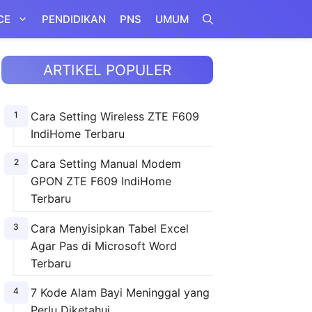
CE
PENDIDIKAN
PNS
UMUM
ARTIKEL POPULER
Cara Setting Wireless ZTE F609
IndiHome Terbaru
Cara Setting Manual Modem
GPON ZTE F609 IndiHome
Terbaru
Cara Menyisipkan Tabel Excel
Agar Pas di Microsoft Word
Terbaru
7 Kode Alam Bayi Meninggal yang
Perlu Diketahui