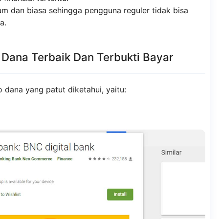
m dan biasa sehingga pengguna reguler tidak bisa
a.
o Dana Terbaik Dan Terbukti Bayar
do dana yang patut diketahui, yaitu: