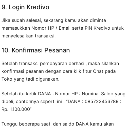
9. Login Kredivo
Jika sudah selesai, sekarang kamu akan diminta
memasukkan Nomor HP / Email serta PIN Kredivo untuk
menyelesaikan transaksi.
10. Konfirmasi Pesanan
Setelah transaksi pembayaran berhasil, maka silahkan
konfirmasi pesanan dengan cara klik fitur Chat pada
Toko yang tadi digunakan.
Setelah itu ketik DANA : Nomor HP : Nominal Saldo yang
dibeli, contohnya seperti ini : “DANA : 085723456789 :
Rp. 1.100.000“
Tunggu beberapa saat, dan saldo DANA kamu akan