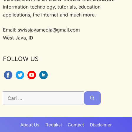
information technology, tutorials, education,
applications, the internet and much more.
Email: swissjavamedia@gmail.com
West Java, ID
FOLLOW US
Cari
untuk:
About Us
Redaksi
Contact
Disclaimer