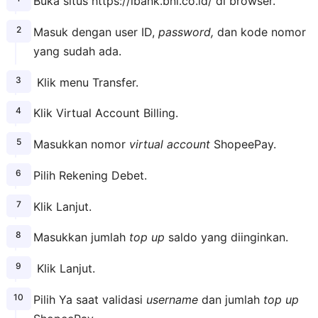
Buka situs https://ibank.bni.co.id/ di browser.
Masuk dengan user ID,
password,
dan kode nomor
yang sudah ada.
Klik menu Transfer.
Klik Virtual Account Billing.
Masukkan nomor
virtual account
ShopeePay.
Pilih Rekening Debet.
Klik Lanjut.
Masukkan jumlah
top up
saldo yang diinginkan.
Klik Lanjut.
Pilih Ya saat validasi
username
dan jumlah
top up