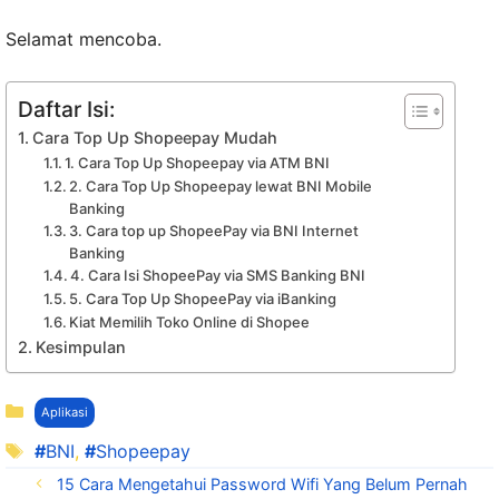
Selamat mencoba.
Daftar Isi:
Cara Top Up Shopeepay Mudah
1. Cara Top Up Shopeepay via ATM BNI
2. Cara Top Up Shopeepay lewat BNI Mobile
Banking
3. Cara top up ShopeePay via BNI Internet
Banking
4. Cara Isi ShopeePay via SMS Banking BNI
5. Cara Top Up ShopeePay via iBanking
Kiat Memilih Toko Online di Shopee
Kesimpulan
Kategori
Aplikasi
Tag
BNI
,
Shopeepay
15 Cara Mengetahui Password Wifi Yang Belum Pernah