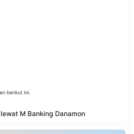
n berikut ini.
 lewat M Banking Danamon