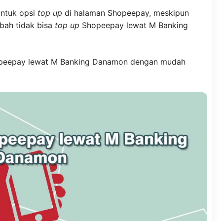
ntuk opsi
top up
di halaman Shopeepay, meskipun
abah tidak bisa
top up
Shopeepay lewat M Banking
eepay lewat M Banking Danamon dengan mudah