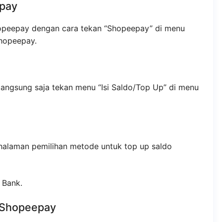
pay
hopeepay dengan cara tekan “Shopeepay” di menu
Shopeepay.
langsung saja tekan menu “Isi Saldo/Top Up” di menu
 halaman pemilihan metode untuk top up saldo
 Bank.
 Shopeepay