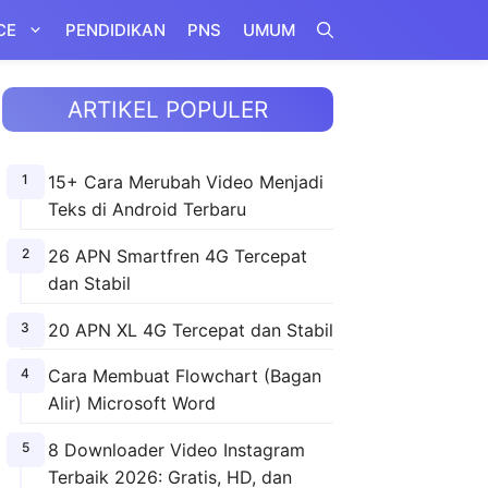
CE
PENDIDIKAN
PNS
UMUM
ARTIKEL POPULER
15+ Cara Merubah Video Menjadi
Teks di Android Terbaru
26 APN Smartfren 4G Tercepat
dan Stabil
20 APN XL 4G Tercepat dan Stabil
Cara Membuat Flowchart (Bagan
Alir) Microsoft Word
8 Downloader Video Instagram
Terbaik 2026: Gratis, HD, dan