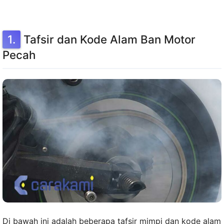
Tafsir dan Kode Alam Ban Motor
Pecah
Di bawah ini adalah beberapa tafsir mimpi dan kode alam