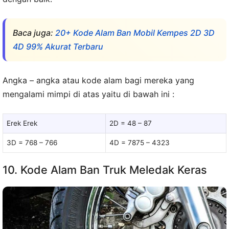
Baca juga:
20+ Kode Alam Ban Mobil Kempes 2D 3D
4D 99% Akurat Terbaru
Angka – angka atau kode alam bagi mereka yang
mengalami mimpi di atas yaitu di bawah ini :
Erek Erek
2D = 48 – 87
3D = 768 – 766
4D = 7875 – 4323
10. Kode Alam Ban Truk Meledak Keras