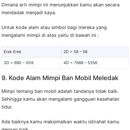
Dimana arti mimpi ini menunjukkan kamu akan secara
mendadak menjadi kaya.
Untuk kode alam atau simbol bagi mereka yang
mengalami mimpi di atas yaitu di bawah ini :
Erek Erek
2D = 58 – 58
3D = 690 – 009
4D = 7688 – 5356
9. Kode Alam Mimpi Ban Mobil Meledak
Mimpi tentang ban mobil adalah tandanya tidak baik.
Sehingga kamu akan mengalami gangguan kesehatan
tidur.
Ada baiknya kamu maksimalkan waktu istirahat kamu
dengan baik.