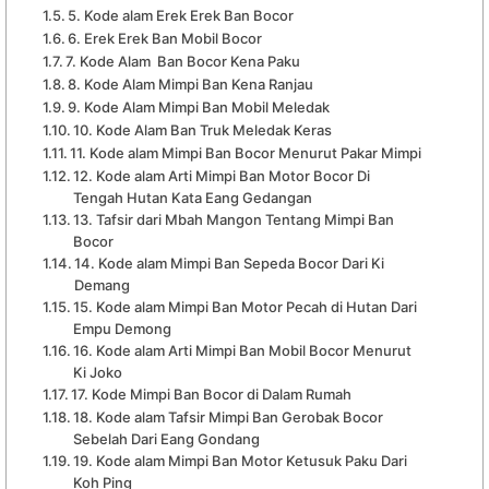
5. Kode alam Erek Erek Ban Bocor
6. Erek Erek Ban Mobil Bocor
7. Kode Alam Ban Bocor Kena Paku
8. Kode Alam Mimpi Ban Kena Ranjau
9. Kode Alam Mimpi Ban Mobil Meledak
10. Kode Alam Ban Truk Meledak Keras
11. Kode alam Mimpi Ban Bocor Menurut Pakar Mimpi
12. Kode alam Arti Mimpi Ban Motor Bocor Di
Tengah Hutan Kata Eang Gedangan
13. Tafsir dari Mbah Mangon Tentang Mimpi Ban
Bocor
14. Kode alam Mimpi Ban Sepeda Bocor Dari Ki
Demang
15. Kode alam Mimpi Ban Motor Pecah di Hutan Dari
Empu Demong
16. Kode alam Arti Mimpi Ban Mobil Bocor Menurut
Ki Joko
17. Kode Mimpi Ban Bocor di Dalam Rumah
18. Kode alam Tafsir Mimpi Ban Gerobak Bocor
Sebelah Dari Eang Gondang
19. Kode alam Mimpi Ban Motor Ketusuk Paku Dari
Koh Ping