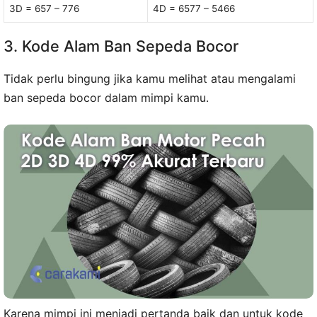
3D = 657 – 776
4D = 6577 – 5466
3. Kode Alam Ban Sepeda Bocor
Tidak perlu bingung jika kamu melihat atau mengalami
ban sepeda bocor dalam mimpi kamu.
Karena mimpi ini menjadi pertanda baik dan untuk kode