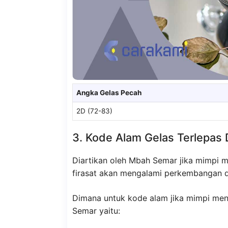
Angka Gelas Pecah
2D (72-83)
3. Kode Alam Gelas Terlepa
Diartikan oleh Mbah Semar jika mimpi 
firasat akan mengalami perkembangan d
Dimana untuk kode alam jika mimpi men
Semar yaitu: