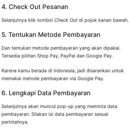
4. Check Out Pesanan
Selanjutnya klik tombol
Check Out
di pojok kanan bawah.
5. Tentukan Metode Pembayaran
Dan tentukan metode pembayaran yang akan dipakai.
Tersedia pilihan Shop Pay, PayPal dan Google Pay.
Karena kamu berada di Indonesia, jadi disarankan untuk
memakai metode pembayaran via Google Pay.
6. Lengkapi Data Pembayaran
Selanjutnya akan muncul pop-up yang meminta data
pembayaran. Silakan isi data pembayaran sesuai
perintahnya.