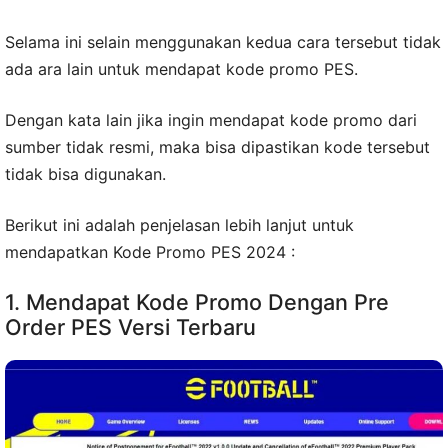
Selama ini selain menggunakan kedua cara tersebut tidak
ada ara lain untuk mendapat kode promo PES.
Dengan kata lain jika ingin mendapat kode promo dari
sumber tidak resmi, maka bisa dipastikan kode tersebut
tidak bisa digunakan.
Berikut ini adalah penjelasan lebih lanjut untuk
mendapatkan Kode Promo PES 2024 :
1. Mendapat Kode Promo Dengan Pre
Order PES Versi Terbaru