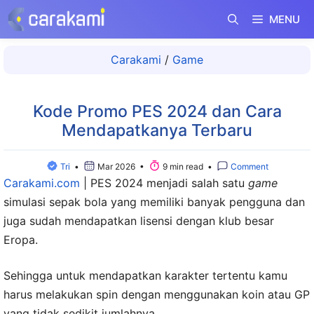
Langsung
MENU
ke
isi
Carakami
/
Game
Kode Promo PES 2024 dan Cara
Mendapatkanya Terbaru
Tri
•
Mar 2026 •
9 min read •
Comment
Carakami.com
|
PES 2024 menjadi salah satu
game
simulasi sepak bola yang memiliki banyak pengguna dan
juga sudah mendapatkan lisensi dengan klub besar
Eropa.
Sehingga untuk mendapatkan karakter tertentu kamu
harus melakukan spin dengan menggunakan koin atau GP
yang tidak sedikit jumlahnya.