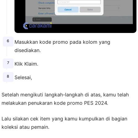
Masukkan kode promo pada kolom yang
disediakan.
Klik Klaim.
Selesai,
Setelah mengikuti langkah-langkah di atas, kamu telah
melakukan penukaran kode promo PES 2024.
Lalu silakan cek item yang kamu kumpulkan di bagian
koleksi atau pemain.