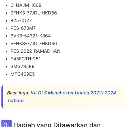
C-NAJM-1009
EFHKS-77JDL-HKD56
82570127
PES-670M7
BVKB-54321-K364
EFHKS-77JDL-HKDS6
PES-2022-RAMADHAN
E43FCTH-251
SMG735E9
MTO469E5
Baca juga:
Kit DLS Manchester United 2022/ 2024
Terbaru
Hadiah yang Ditawarkan dan