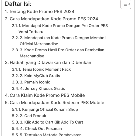
Daftar Isi:
Tentang Kode Promo PES 2024
Cara Mendapatkan Kode Promo PES 2024
1. Mendapat Kode Promo Dengan Pre Order PES
Versi Terbaru
2. Mendapatkan Kode Promo Dengan Membeli
Official Merchandise
3. Kode Promo Hasil Pre Order dan Pembelian
Merchandise
Hadiah yang Ditawarkan dan Diberikan
1. Tema Iconic Moment Pack
2. Koin MyClub Gratis
3. Pemain Iconic
4. Jersey Khusus Gratis
Cara Klaim Kode Promo PES Mobile
Cara Mendapatkan Kode Redeem PES Mobile
1. Kunjungi Official Konami Shop
2. Cari Produk
3. Klik Add to CartKlik Add To Cart
4. Check Out Pesanan
5. Tentukan Metode Pembayaran