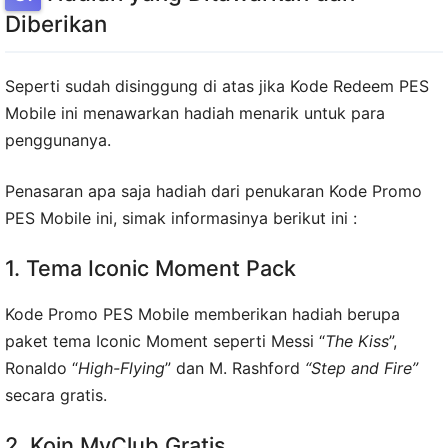
Diberikan
Seperti sudah disinggung di atas jika Kode Redeem PES
Mobile ini menawarkan hadiah menarik untuk para
penggunanya.
Penasaran apa saja hadiah dari penukaran Kode Promo
PES Mobile ini, simak informasinya berikut ini :
1. Tema Iconic Moment Pack
Kode Promo PES Mobile memberikan hadiah berupa
paket tema Iconic Moment seperti Messi “
The Kiss
”,
Ronaldo “
High-Flying
” dan M. Rashford
“Step and Fire”
secara gratis.
2. Koin MyClub Gratis