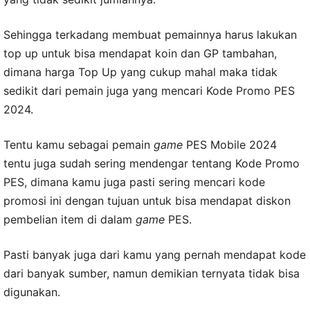
Sehingga terkadang membuat pemainnya harus lakukan
top up untuk bisa mendapat koin dan GP tambahan,
dimana harga Top Up yang cukup mahal maka tidak
sedikit dari pemain juga yang mencari Kode Promo PES
2024.
Tentu kamu sebagai pemain
game
PES Mobile 2024
tentu juga sudah sering mendengar tentang Kode Promo
PES, dimana kamu juga pasti sering mencari kode
promosi ini dengan tujuan untuk bisa mendapat diskon
pembelian item di dalam
game
PES.
Pasti banyak juga dari kamu yang pernah mendapat kode
dari banyak sumber, namun demikian ternyata tidak bisa
digunakan.