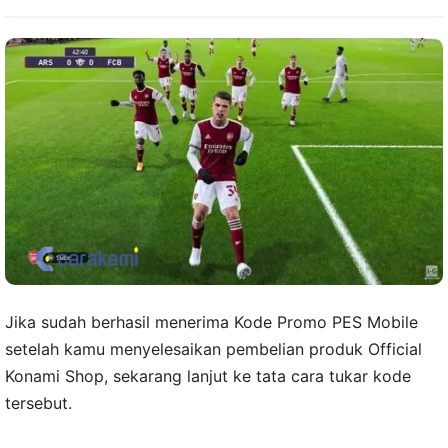
Jika sudah berhasil menerima Kode Promo PES Mobile
setelah kamu menyelesaikan pembelian produk Official
Konami Shop, sekarang lanjut ke tata cara tukar kode
tersebut.