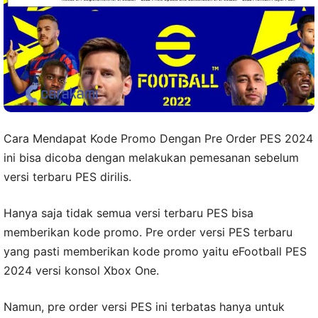
Cara Mendapat Kode Promo Dengan Pre Order PES 2024
ini bisa dicoba dengan melakukan pemesanan sebelum
versi terbaru PES dirilis.
Hanya saja tidak semua versi terbaru PES bisa
memberikan kode promo. Pre order versi PES terbaru
yang pasti memberikan kode promo yaitu eFootball PES
2024 versi konsol Xbox One.
Namun, pre order versi PES ini terbatas hanya untuk