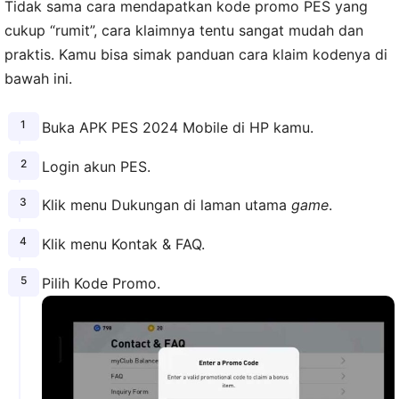
Tidak sama cara mendapatkan kode promo PES yang
cukup “rumit”, cara klaimnya tentu sangat mudah dan
praktis. Kamu bisa simak panduan cara klaim kodenya di
bawah ini.
Buka APK PES 2024 Mobile di HP kamu.
Login akun PES.
Klik menu Dukungan di laman utama
game
.
Klik menu Kontak & FAQ.
Pilih Kode Promo.