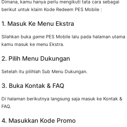
Dimana, kamu hanya perlu mengikuti tata cara sebagai
berikut untuk klaim Kode Redeem PES Mobile :
1. Masuk Ke Menu Ekstra
Silahkan buka
game
PES Mobile lalu pada halaman utama
kamu masuk ke menu Ekstra.
2. Pilih Menu Dukungan
Setelah itu pilihlah Sub Menu Dukungan.
3. Buka Kontak & FAQ
Di halaman berikutnya langsung saja masuk ke Kontak &
FAQ.
4. Masukkan Kode Promo