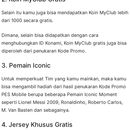
Selain itu kamu juga bisa mendapatkan Koin MyClub lebih
dari 1000 secara gratis.
Dimana, selain bisa didapatkan dengan cara
menghubungkan ID Konami, Koin MyClub gratis juga bisa
diperoleh dari penukaran Kode Promo.
3. Pemain Iconic
Untuk memperkuat Tim yang kamu mainkan, maka kamu
bisa mengambil hadiah dari hasil penukaran Kode Promo
PES Mobile berupa beberapa Pemain Iconic Moment
seperti Lionel Messi 2009, Ronaldinho, Roberto Carlos,
M. Van Basten dan sebagainya.
4. Jersey Khusus Gratis