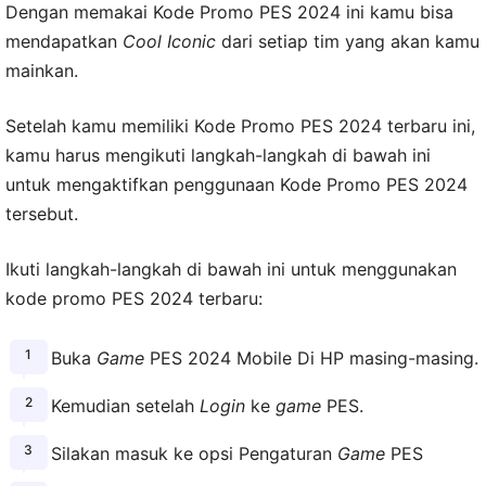
Dengan memakai Kode Promo PES 2024 ini kamu bisa
mendapatkan
Cool Iconic
dari setiap tim yang akan kamu
mainkan.
Setelah kamu memiliki Kode Promo PES 2024 terbaru ini,
kamu harus mengikuti langkah-langkah di bawah ini
untuk mengaktifkan penggunaan Kode Promo PES 2024
tersebut.
Ikuti langkah-langkah di bawah ini untuk menggunakan
kode promo PES 2024 terbaru:
Buka
Game
PES 2024 Mobile Di HP masing-masing.
Kemudian setelah
Login
ke
game
PES.
Silakan masuk ke opsi Pengaturan
Game
PES