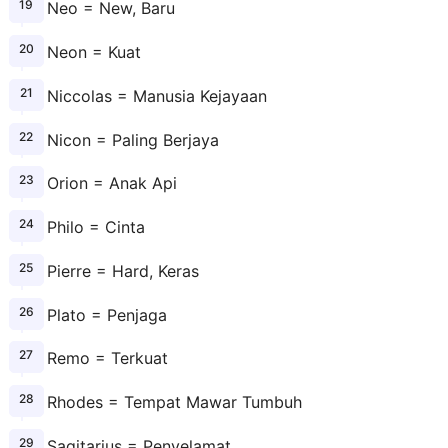
Neo = New, Baru
Neon = Kuat
Niccolas = Manusia Kejayaan
Nicon = Paling Berjaya
Orion = Anak Api
Philo = Cinta
Pierre = Hard, Keras
Plato = Penjaga
Remo = Terkuat
Rhodes = Tempat Mawar Tumbuh
Sagitarius = Penyelamat