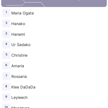
Maria Ogata
Hanako
Hanami
Ur Sadako
Christine
Amaria
Rossaria
Klee DaDaDa
Leyleech