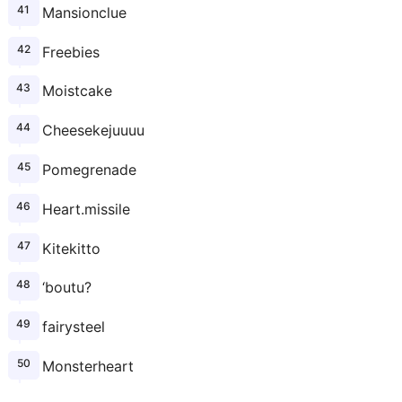
Mansionclue
Freebies
Moistcake
Cheesekejuuuu
Pomegrenade
Heart.missile
Kitekitto
‘boutu?
fairysteel
Monsterheart