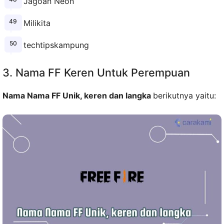
Jagoan Neon
Milikita
techtipskampung
3. Nama FF Keren Untuk Perempuan
Nama Nama FF Unik, keren dan langka
berikutnya yaitu: