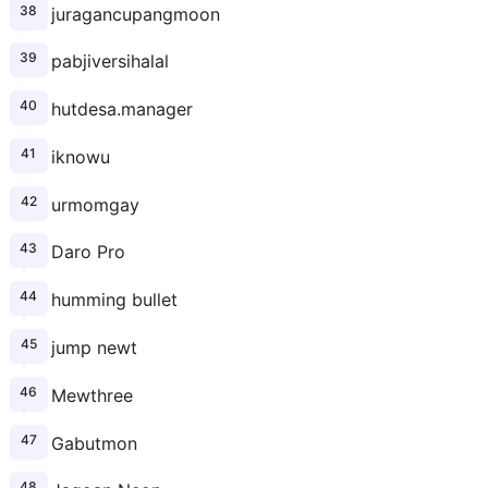
juragancupangmoon
pabjiversihalal
hutdesa.manager
iknowu
urmomgay
Daro Pro
humming bullet
jump newt
Mewthree
Gabutmon