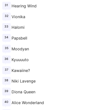
Hearing Wind
Vionika
Halomi
Papsbell
Moodyan
Kyuuuuto
Kawaiine?
Niki Lavenge
Diona Queen
Alice Wonderland