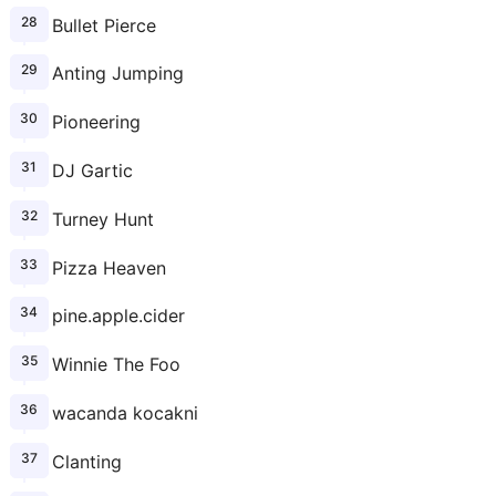
Bullet Pierce
Anting Jumping
Pioneering
DJ Gartic
Turney Hunt
Pizza Heaven
pine.apple.cider
Winnie The Foo
wacanda kocakni
Clanting