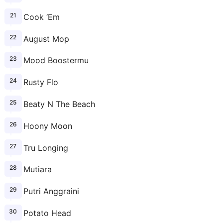
Cook ‘Em
August Mop
Mood Boostermu
Rusty Flo
Beaty N The Beach
Hoony Moon
Tru Longing
Mutiara
Putri Anggraini
Potato Head