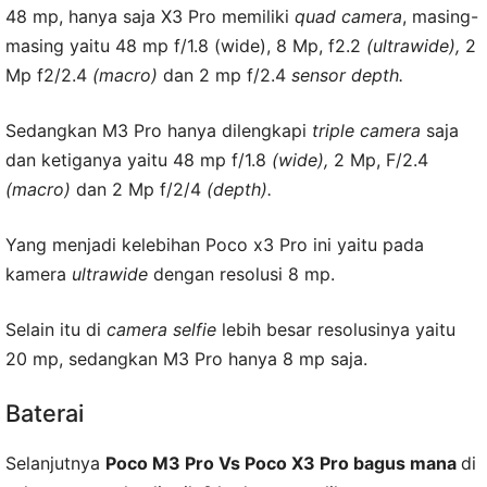
48 mp, hanya saja X3 Pro memiliki
quad camera
, masing-
masing yaitu 48 mp f/1.8 (wide), 8 Mp, f2.2
(ultrawide),
2
Mp f2/2.4
(macro)
dan 2 mp f/2.4
sensor depth.
Sedangkan M3 Pro hanya dilengkapi
triple camera
saja
dan ketiganya yaitu 48 mp f/1.8
(wide),
2 Mp, F/2.4
(macro)
dan 2 Mp f/2/4
(depth).
Yang menjadi kelebihan Poco x3 Pro ini yaitu pada
kamera
ultrawide
dengan resolusi 8 mp.
Selain itu di
camera selfie
lebih besar resolusinya yaitu
20 mp, sedangkan M3 Pro hanya 8 mp saja.
Baterai
Selanjutnya
Poco M3 Pro Vs Poco X3 Pro bagus mana
di