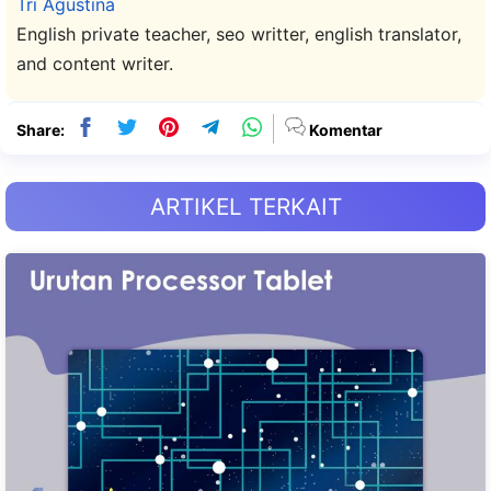
Tri Agustina
English private teacher, seo writter, english translator,
and content writer.
Share:
Komentar
ARTIKEL TERKAIT