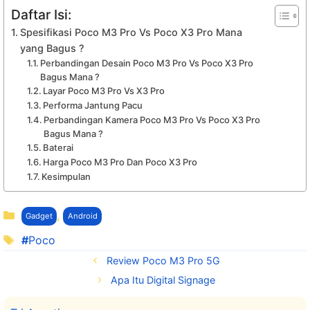
Daftar Isi:
Spesifikasi Poco M3 Pro Vs Poco X3 Pro Mana
yang Bagus ?
Perbandingan Desain Poco M3 Pro Vs Poco X3 Pro
Bagus Mana ?
Layar Poco M3 Pro Vs X3 Pro
Performa Jantung Pacu
Perbandingan Kamera Poco M3 Pro Vs Poco X3 Pro
Bagus Mana ?
Baterai
Harga Poco M3 Pro Dan Poco X3 Pro
Kesimpulan
Kategori
,
Gadget
Android
Tag
Poco
Review Poco M3 Pro 5G
Apa Itu Digital Signage