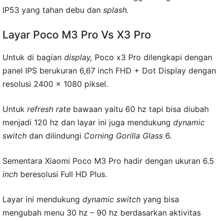
IP53 yang tahan debu dan
splash.
Layar Poco M3 Pro Vs X3 Pro
Untuk di bagian
display,
Poco x3 Pro dilengkapi dengan
panel IPS berukuran 6,67 inch FHD + Dot Display dengan
resolusi 2400 x 1080 piksel.
Untuk
refresh rate
bawaan yaitu 60 hz tapi bisa diubah
menjadi 120 hz dan layar ini juga mendukung
dynamic
switch
dan dilindungi
Corning Gorilla Glass
6.
Sementara Xiaomi Poco M3 Pro hadir dengan ukuran 6.5
inch
beresolusi Full HD Plus.
Layar ini mendukung
dynamic switch
yang bisa
mengubah menu 30 hz – 90 hz berdasarkan aktivitas