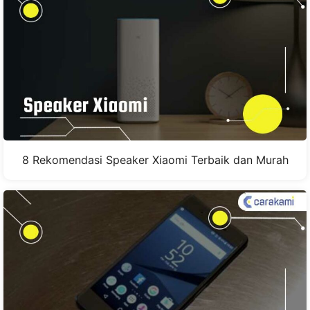
8 Rekomendasi Speaker Xiaomi Terbaik dan Murah