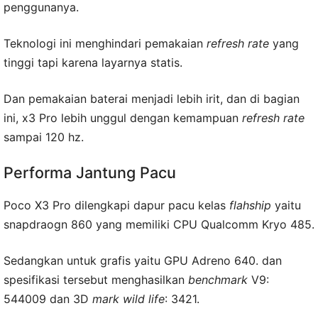
penggunanya.
Teknologi ini menghindari pemakaian
refresh rate
yang
tinggi tapi karena layarnya statis.
Dan pemakaian baterai menjadi lebih irit, dan di bagian
ini, x3 Pro lebih unggul dengan kemampuan
refresh rate
sampai 120 hz.
Performa Jantung Pacu
Poco X3 Pro dilengkapi dapur pacu kelas
flahship
yaitu
snapdraogn 860 yang memiliki CPU Qualcomm Kryo 485.
Sedangkan untuk grafis yaitu GPU Adreno 640. dan
spesifikasi tersebut menghasilkan
benchmark
V9:
544009 dan 3D
mark wild life
: 3421.