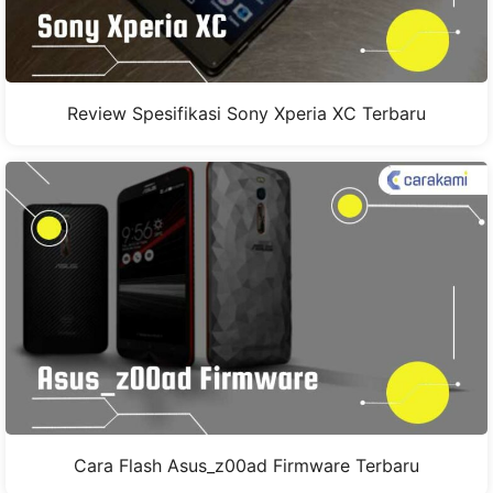
Review Spesifikasi Sony Xperia XC Terbaru
Cara Flash Asus_z00ad Firmware Terbaru