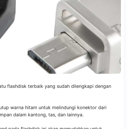
atu flashdisk terbaik yang sudah dilengkapi dengan
utup warna hitam untuk melindungi konektor dari
impan dalam kantong, tas, dan lainnya.
end pada flashdisk ini akan memudahkan untuk