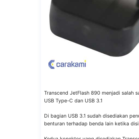
Transcend JetFlash 890 menjadi salah s
USB Type-C dan USB 3.1
Di bagian USB 3.1 sudah disediakan pen
benturan terhadap benda lain ketika dis
Kedua konektor yang disediakan Transc