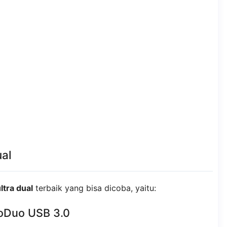
ual
ltra dual
terbaik yang bisa dicoba, yaitu:
roDuo USB 3.0