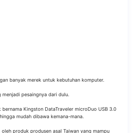
engan banyak merek untuk kebutuhan komputer.
g menjadi pesaingnya dari dulu.
k bernama Kingston DataTraveler microDuo USB 3.0
sehingga mudah dibawa kemana-mana.
i oleh produk produsen asal Taiwan yang mampu