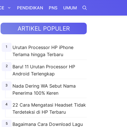
CE
PENDIDIKAN
PNS
UMUM
ARTIKEL POPULER
Urutan Processor HP iPhone
Terlama hingga Terbaru
Baru! 11 Urutan Processor HP
Android Terlengkap
Nada Dering WA Sebut Nama
Penerima 100% Keren
22 Cara Mengatasi Headset Tidak
Terdeteksi di HP Terbaru
Bagaimana Cara Download Lagu