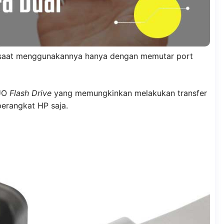
na saat menggunakannya hanya dengan memutar port
DUO
Flash Drive
yang memungkinkan melakukan transfer
 perangkat HP saja.