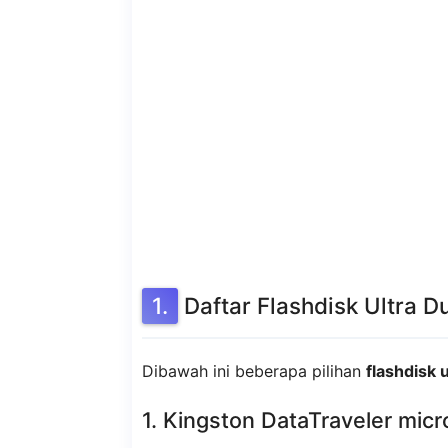
Daftar Flashdisk Ultra D
Dibawah ini beberapa pilihan
flashdisk u
1. Kingston DataTraveler mic