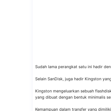
Sudah lama perangkat satu ini hadir d
Selain SanDisk, juga hadir Kingston yan
Kingston mengeluarkan sebuah flashdis
yang dibuat dengan bentuk minimalis 
Kemampuan dalam transfer yang dimilik