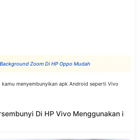
ti Background Zoom Di HP Oppo Mudah
ika kamu menyembunyikan apk Android seperti Vivo
ersembunyi Di HP Vivo Menggunakan i