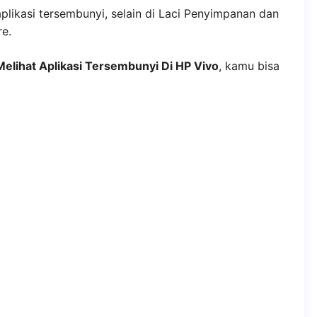
ikasi tersembunyi, selain di Laci Penyimpanan dan
re.
Melihat Aplikasi Tersembunyi Di HP Vivo
, kamu bisa