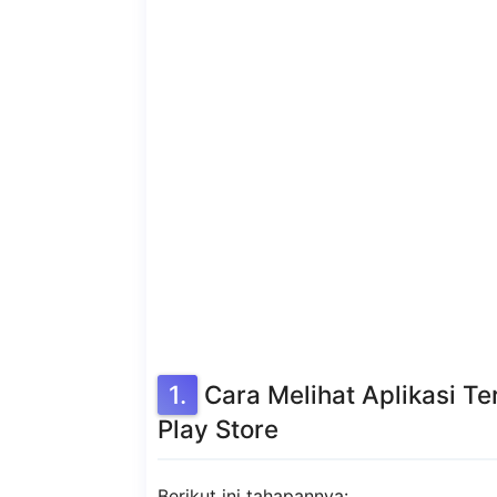
Cara Melihat Aplikasi T
Play Store
Berikut ini tahapannya: