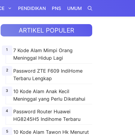
CE
PENDIDIKAN
PNS
UMUM
ARTIKEL POPULER
7 Kode Alam Mimpi Orang
Meninggal Hidup Lagi
Password ZTE F609 IndiHome
Terbaru Lengkap
10 Kode Alam Anak Kecil
Meninggal yang Perlu Diketahui
Password Router Huawei
HG8245H5 Indihome Terbaru
10 Kode Alam Tawon Hk Menurut