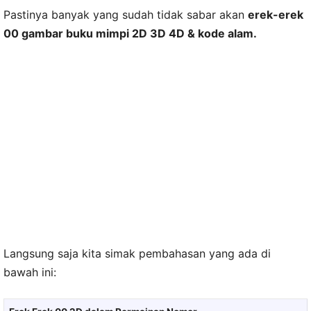
Pastinya banyak yang sudah tidak sabar akan
erek-erek
00 gambar buku mimpi 2D 3D 4D & kode alam.
Langsung saja kita simak pembahasan yang ada di
bawah ini: