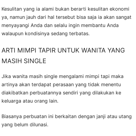
Kesulitan yang ia alami bukan berarti kesulitan ekonomi
ya, namun jauh dari hal tersebut bisa saja ia akan sangat
menyayangi Anda dan selalu ingin membantu Anda
walaupun kondisinya sedang terbatas.
ARTI MIMPI TAPIR UNTUK WANITA YANG
MASIH SINGLE
Jika wanita masih single mengalami mimpi tapi maka
artinya akan terdapat perasaan yang tidak menentu
diakibatkan perbuatannya sendiri yang dilakukan ke
keluarga atau orang lain.
Biasanya perbuatan ini berkaitan dengan janji atau utang
yang belum dilunasi.