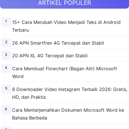
ARTIKEL POPULER
15+ Cara Merubah Video Menjadi Teks di Android
Terbaru
26 APN Smartfren 4G Tercepat dan Stabil
20 APN XL 4G Tercepat dan Stabil
Cara Membuat Flowchart (Bagan Alir) Microsoft
Word
8 Downloader Video Instagram Terbaik 2026: Gratis,
HD, dan Praktis
Cara Menterjemahkan Dokumen Microsoft Word ke
Bahasa Berbeda