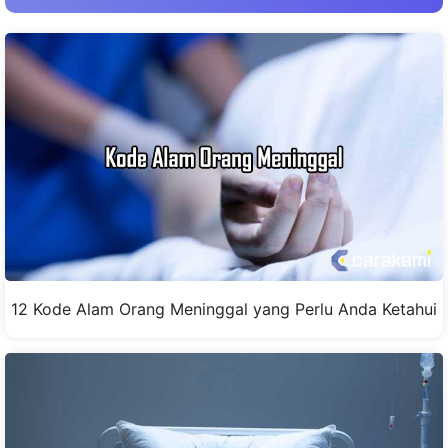
12 Kode Alam Orang Meninggal yang Perlu Anda Ketahui