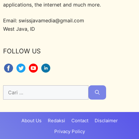
applications, the internet and much more.
Email: swissjavamedia@gmail.com
West Java, ID
FOLLOW US
Cari
untuk:
About Us
Redaksi
Contact
Disclaimer
Privacy Policy