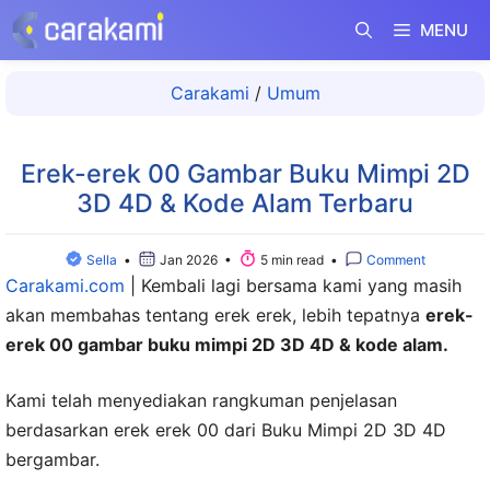
Langsung
MENU
ke
isi
Carakami
/
Umum
Erek-erek 00 Gambar Buku Mimpi 2D
3D 4D & Kode Alam Terbaru
Sella
•
Jan 2026 •
5 min read •
Comment
Carakami.com
|
Kembali lagi bersama kami yang masih
akan membahas tentang erek erek, lebih tepatnya
erek-
erek 00 gambar buku mimpi 2D 3D 4D & kode alam.
Kami telah menyediakan rangkuman penjelasan
berdasarkan erek erek 00 dari Buku Mimpi 2D 3D 4D
bergambar.