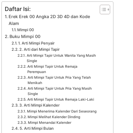
Daftar Isi:
Erek Erek 00 Angka 2D 3D 4D dan Kode
Alam
Mimpi 00
Buku Mimpi 00
1. Arti Mimpi Penyair
2. Arti dari Mimpi Tapir
Arti Mimpi Tapir Untuk Wanita Yang Masih
Single
Arti Mimpi Tapir Untuk Remaja
Perempuan
Arti Mimpi Tapir Untuk Pria Yang Telah
Menikah
Arti Mimpi Tapir Untuk Pria Yang Masih
Single
Arti Mimpi Tapir Untuk Remaja Laki-Laki
3. Arti Mimpi Kalender
Mimpi Menerima Kalender Dari Seseorang
Mimpi Melihat Kalender Dinding
Mimpi Menandai Kalender
5. Arti Mimpi Bulan