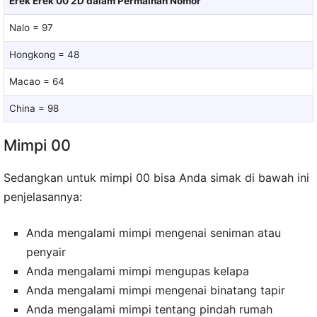
Erek Erek 00 2D dalam Permainan Nomor
Nalo = 97
Hongkong = 48
Macao = 64
China = 98
Mimpi 00
Sedangkan untuk mimpi 00 bisa Anda simak di bawah ini
penjelasannya:
Anda mengalami mimpi mengenai seniman atau
penyair
Anda mengalami mimpi mengupas kelapa
Anda mengalami mimpi mengenai binatang tapir
Anda mengalami mimpi tentang pindah rumah