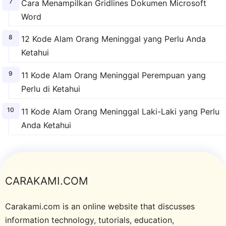
Cara Menampilkan Gridlines Dokumen Microsoft
Word
12 Kode Alam Orang Meninggal yang Perlu Anda
Ketahui
11 Kode Alam Orang Meninggal Perempuan yang
Perlu di Ketahui
11 Kode Alam Orang Meninggal Laki-Laki yang Perlu
Anda Ketahui
CARAKAMI.COM
Carakami.com is an online website that discusses
information technology, tutorials, education,