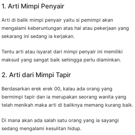
1. Arti Mimpi Penyair
Arti di balik mimpi penyair yaitu si pemimpi akan
mengalami keberuntungan atas hal atau pekerjaan yang
sekarang ini sedang ia kerjakan.
Tentu arti atau isyarat dari mimpi penyair ini memiliki
maksud yang sangat baik sehingga perlu diaminkan.
2. Arti dari Mimpi Tapir
Berdasarkan erek erek 00, kalau ada orang yang
bermimpi tapir dan ia merupakan seorang wanita yang
telah menikah maka arti di baliknya memang kurang baik.
Di mana akan ada salah satu orang yang ia sayangi
sedang mengalami kesulitan hidup.