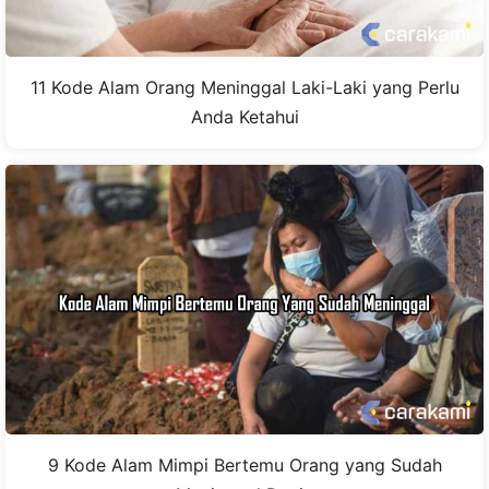
11 Kode Alam Orang Meninggal Laki-Laki yang Perlu
Anda Ketahui
9 Kode Alam Mimpi Bertemu Orang yang Sudah