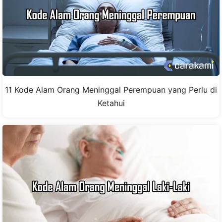
11 Kode Alam Orang Meninggal Perempuan yang Perlu di
Ketahui