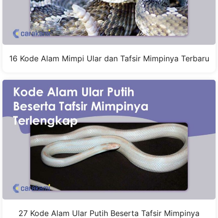
16 Kode Alam Mimpi Ular dan Tafsir Mimpinya Terbaru
27 Kode Alam Ular Putih Beserta Tafsir Mimpinya