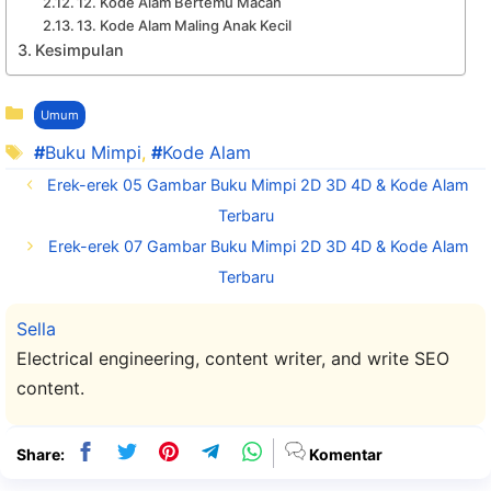
12. Kode Alam Bertemu Macan
13. Kode Alam Maling Anak Kecil
Kesimpulan
Kategori
Umum
Tag
Buku Mimpi
,
Kode Alam
Erek-erek 05 Gambar Buku Mimpi 2D 3D 4D & Kode Alam
Terbaru
Erek-erek 07 Gambar Buku Mimpi 2D 3D 4D & Kode Alam
Terbaru
Sella
Electrical engineering, content writer, and write SEO
content.
Share:
Komentar