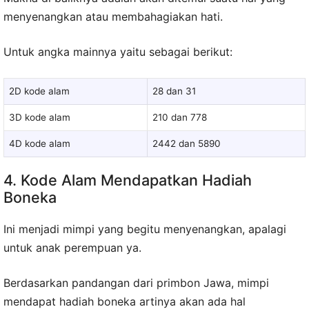
menyenangkan atau membahagiakan hati.
Untuk angka mainnya yaitu sebagai berikut:
2D kode alam
28 dan 31
3D kode alam
210 dan 778
4D kode alam
2442 dan 5890
4. Kode Alam Mendapatkan Hadiah
Boneka
Ini menjadi mimpi yang begitu menyenangkan, apalagi
untuk anak perempuan ya.
Berdasarkan pandangan dari primbon Jawa, mimpi
mendapat hadiah boneka artinya akan ada hal