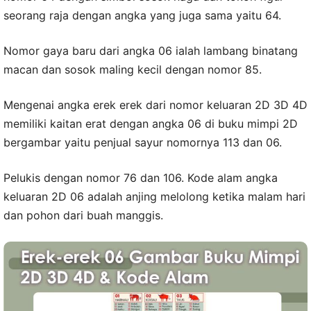
seorang raja dengan angka yang juga sama yaitu 64.
Nomor gaya baru dari angka 06 ialah lambang binatang
macan dan sosok maling kecil dengan nomor 85.
Mengenai angka erek erek dari nomor keluaran 2D 3D 4D
memiliki kaitan erat dengan angka 06 di buku mimpi 2D
bergambar yaitu penjual sayur nomornya 113 dan 06.
Pelukis dengan nomor 76 dan 106. Kode alam angka
keluaran 2D 06 adalah anjing melolong ketika malam hari
dan pohon dari buah manggis.