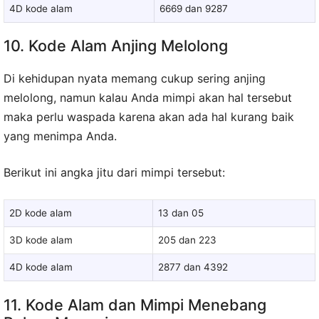
4D kode alam
6669 dan 9287
10. Kode Alam Anjing Melolong
Di kehidupan nyata memang cukup sering anjing
melolong, namun kalau Anda mimpi akan hal tersebut
maka perlu waspada karena akan ada hal kurang baik
yang menimpa Anda.
Berikut ini angka jitu dari mimpi tersebut:
2D kode alam
13 dan 05
3D kode alam
205 dan 223
4D kode alam
2877 dan 4392
11. Kode Alam dan Mimpi Menebang