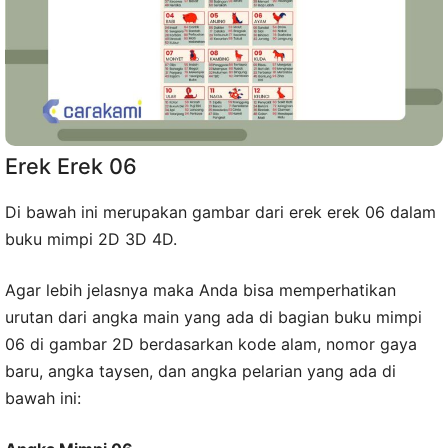
Erek Erek 06
Di bawah ini merupakan gambar dari erek erek 06 dalam
buku mimpi 2D 3D 4D.
Agar lebih jelasnya maka Anda bisa memperhatikan
urutan dari angka main yang ada di bagian buku mimpi
06 di gambar 2D berdasarkan kode alam, nomor gaya
baru, angka taysen, dan angka pelarian yang ada di
bawah ini: