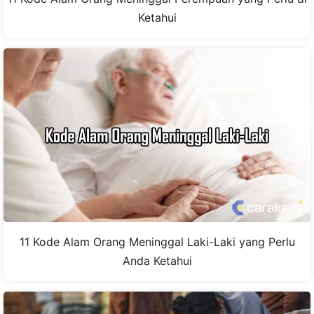
Ketahui
11 Kode Alam Orang Meninggal Laki-Laki yang Perlu
Anda Ketahui