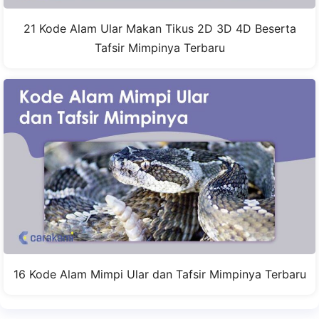
21 Kode Alam Ular Makan Tikus 2D 3D 4D Beserta
Tafsir Mimpinya Terbaru
16 Kode Alam Mimpi Ular dan Tafsir Mimpinya Terbaru