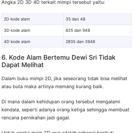
Angka 2D 3D 4D terkait mimpi tersebut yaitu:
2D kode alam
35 dan 48
3D kode alam
835 dan 948
4D kode alam
2835 dan 3948
6. Kode Alam Bertemu Dewi Sri Tidak
Dapat Melihat
Dalam buku mimpi 2D, jika seseorang tidak bisa melihat
atau buta maka artinya memang kurang baik.
Di mana dalam kehidupan orang tersebut mengalami
kendala, seperti adanya orang ketiga sehingga membuat
rencana pernikahan jadi gagal.
Untuk angka main 2D-nya adalah sebagai berikut: