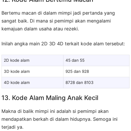
Bertemu macan di dalam mimpi jadi pertanda yang
sangat baik. Di mana si pemimpi akan mengalami
kemajuan dalam usaha atau rezeki.
Inilah angka main 2D 3D 4D terkait kode alam tersebut:
2D kode alam
45 dan 55
3D kode alam
925 dan 928
4D kode alam
8728 dan 8103
13. Kode Alam Maling Anak Kecil
Makna di balik mimpi ini adalah si pemimpi akan
mendapatkan berkah di dalam hidupnya. Semoga ini
terjadi ya.