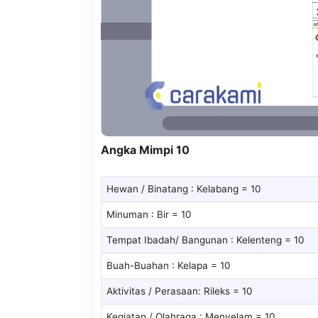
Angka Mimpi 10
Hewan / Binatang : Kelabang = 10
Minuman : Bir = 10
Tempat Ibadah/ Bangunan : Kelenteng = 10
Buah-Buahan : Kelapa = 10
Aktivitas / Perasaan: Rileks = 10
Kegiatan / Olahraga : Menyelam = 10