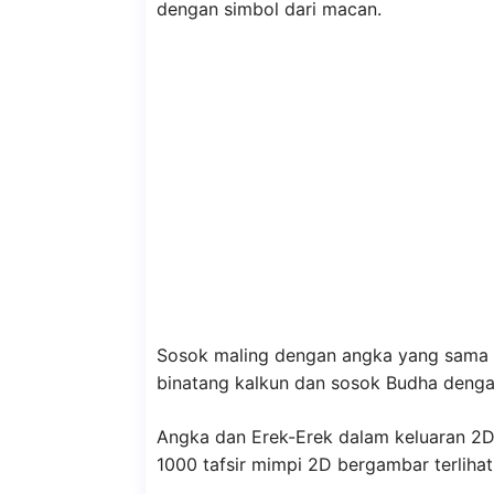
dengan simbol dari macan.
Sosok maling dengan angka yang sama 
binatang kalkun dan sosok Budha deng
Angka dan Erek-Erek dalam keluaran 2
1000 tafsir mimpi 2D bergambar terlih