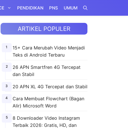
CE
PENDIDIKAN
PNS
UMUM
ARTIKEL POPULER
15+ Cara Merubah Video Menjadi
Teks di Android Terbaru
26 APN Smartfren 4G Tercepat
dan Stabil
20 APN XL 4G Tercepat dan Stabil
Cara Membuat Flowchart (Bagan
Alir) Microsoft Word
8 Downloader Video Instagram
Terbaik 2026: Gratis, HD, dan