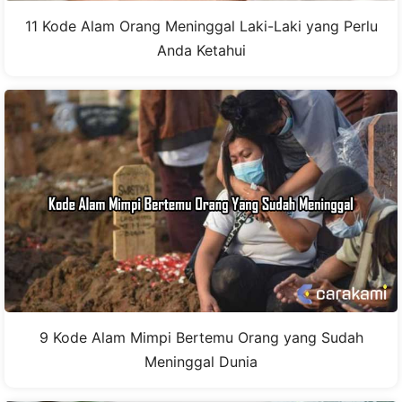
11 Kode Alam Orang Meninggal Laki-Laki yang Perlu
Anda Ketahui
9 Kode Alam Mimpi Bertemu Orang yang Sudah
Meninggal Dunia