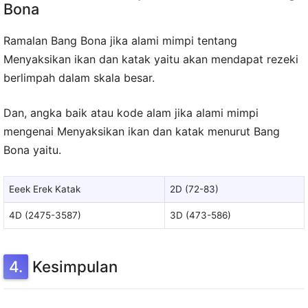
Bona
Ramalan Bang Bona jika alami mimpi tentang
Menyaksikan ikan dan katak yaitu akan mendapat rezeki
berlimpah dalam skala besar.
Dan, angka baik atau kode alam jika alami mimpi
mengenai Menyaksikan ikan dan katak menurut Bang
Bona yaitu.
Eeek Erek Katak
2D (72-83)
4D (2475-3587)
3D (473-586)
Kesimpulan