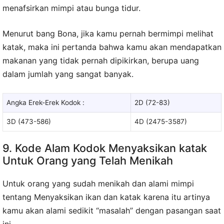
menafsirkan mimpi atau bunga tidur.
Menurut bang Bona, jika kamu pernah bermimpi melihat
katak, maka ini pertanda bahwa kamu akan mendapatkan
makanan yang tidak pernah dipikirkan, berupa uang
dalam jumlah yang sangat banyak.
Angka Erek-Erek Kodok :
2D (72-83)
3D (473-586)
4D (2475-3587)
9. Kode Alam Kodok Menyaksikan katak
Untuk Orang yang Telah Menikah
Untuk orang yang sudah menikah dan alami mimpi
tentang Menyaksikan ikan dan katak karena itu artinya
kamu akan alami sedikit “masalah” dengan pasangan saat
ini.