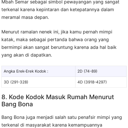
Mbah Semar sebagai simbol pewayangan yang sangat
terkenal karena kepintaran dan ketepatannya dalam
meramal masa depan.
Menurut ramalan nenek ini, jika kamu pernah mimpi
katak, maka sebagai pertanda bahwa orang yang
bermimpi akan sangat beruntung karena ada hal baik
yang akan di dapatkan.
Angka Erek-Erek Kodok :
2D (74-89)
3D (291-328)
4D (3918-4297)
8. Kode Kodok Masuk Rumah Menurut
Bang Bona
Bang Bona juga menjadi salah satu penafsir mimpi yang
terkenal di masyarakat karena kemampuannya