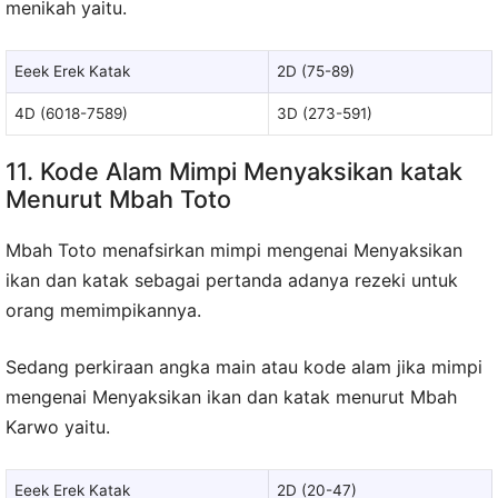
menikah yaitu.
Eeek Erek Katak
2D (75-89)
4D (6018-7589)
3D (273-591)
11. Kode Alam Mimpi Menyaksikan katak
Menurut Mbah Toto
Mbah Toto menafsirkan mimpi mengenai Menyaksikan
ikan dan katak sebagai pertanda adanya rezeki untuk
orang memimpikannya.
Sedang perkiraan angka main atau kode alam jika mimpi
mengenai Menyaksikan ikan dan katak menurut Mbah
Karwo yaitu.
Eeek Erek Katak
2D (20-47)