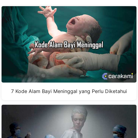
7 Kode Alam Bayi Meninggal yang Perlu Diketahui