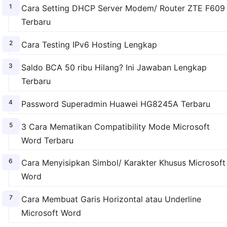
Cara Setting DHCP Server Modem/ Router ZTE F609
Terbaru
Cara Testing IPv6 Hosting Lengkap
Saldo BCA 50 ribu Hilang? Ini Jawaban Lengkap
Terbaru
Password Superadmin Huawei HG8245A Terbaru
3 Cara Mematikan Compatibility Mode Microsoft
Word Terbaru
Cara Menyisipkan Simbol/ Karakter Khusus Microsoft
Word
Cara Membuat Garis Horizontal atau Underline
Microsoft Word