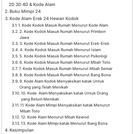
2D 3D 4D & Kode Alam
Buku Mimpi 24
Kode Alam Erek 24 Hewan Kodok
1. Kode Kodok Masuk Rumah Menurut Kode Alam
2. Kode Kodok Masuk Rumah Menurut Primbon
Jawa
3. Kode Kodok Masuk Rumah Menurut Erek-Erek
4. Kode Kodok Masuk Rumah Menurut Islam
5. Kode Kodok Masuk Rumah Menurut Psikologi
6. Kode Kodok Masuk Rumah Menurut Mbah Toto
7. Kode Kodok Masuk Rumah Menurut Mbah Semar
8. Kode Kodok Masuk Rumah Menurut Bang Bona
9. Kode Alam Kodok Menyaksikan katak Untuk
Orang yang Telah Menikah
10. Kode Alam Menyaksikan katak Untuk Orang
yang Belum Menikah
11. Kode Alam Mimpi Menyaksikan katak Menurut
Mbah Toto
12. Kode Alam Menurut Mbah Kewod
13. Kode Alam Mimpi katak Menurut Bang Bona
Kesimpulan