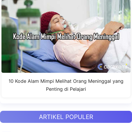
10 Kode Alam Mimpi Melihat Orang Meninggal yang
Penting di Pelajari
ARTIKEL POPULER