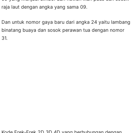
raja laut dengan angka yang sama 09.
Dan untuk nomor gaya baru dari angka 24 yaitu lambang
binatang buaya dan sosok perawan tua dengan nomor
31.
Kode Erek-Erek 2D 3D 4D yang berhubungan dengan