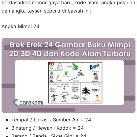
berdasarkan nomor gaya baru, kode alam, angka pelarian
dan angka taysen seperti di bawah ini:
Angka Mimpi 24
Tempat / Lokasi : Sumber Air = 24
Binatang / Hewan : Kodok = 24
Barang / Benda : Sikat Gigi = 24