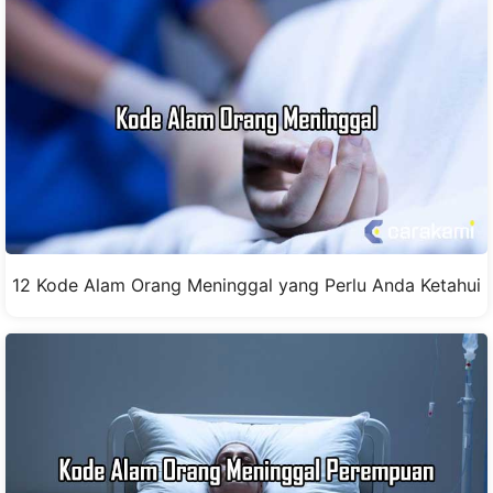
12 Kode Alam Orang Meninggal yang Perlu Anda Ketahui