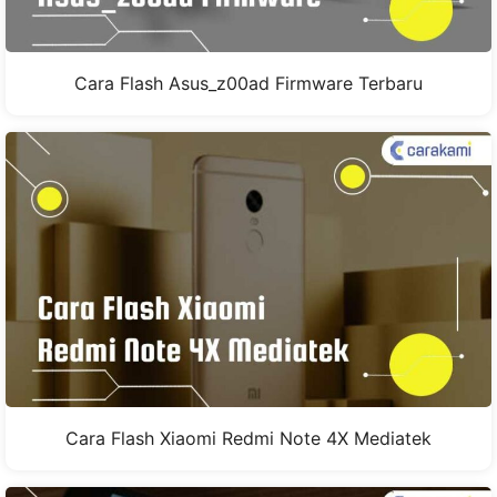
Cara Flash Asus_z00ad Firmware Terbaru
Cara Flash Xiaomi Redmi Note 4X Mediatek