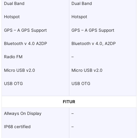
Dual Band
Dual Band
Hotspot
Hotspot
GPS – A GPS Support
GPS – A GPS Support
Bluetooth v 4.0 A2DP
Bluetooth v 4.0, A2DP
Radio FM
–
Micro USB v2.0
Micro USB v2.0
USB OTG
USB OTG
FITUR
Allways On Display
–
IP68 certified
–