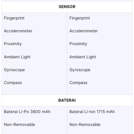
SENSOR
Fingerprint
Fingerprint
Accelerometer
Accelerometer
Proximity
Proximity
Ambient Light
Ambient Light
Gyroscope
Gyroscope
Compass
Compass
BATERAI
Baterai Li-Po 3600 mAh
Baterai Li-Ion 1715 mAh
Non-Removable
Non-Removable