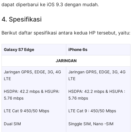
dapat diperbarui ke iOS 9.3 dengan mudah.
4. Spesifikasi
Berikut daftar spesifikasi antara kedua HP tersebut, yaitu:
Galaxy S7 Edge
iPhone 6s
JARINGAN
Jaringan GPRS, EDGE, 3G, 4G
Jaringan GPRS, EDGE, 3G, 4G
LTE
LTE
HSDPA: 42.2 mbps & HSUPA:
HSDPA: 42.2 mbps & HSUPA :
5.76 mbps
5.76 mbps
LTE Cat 9 450/50 Mbps
LTE Cat 9 : 450/50 Mbps
Dual SIM
Singgle SIM, Nano -SIM