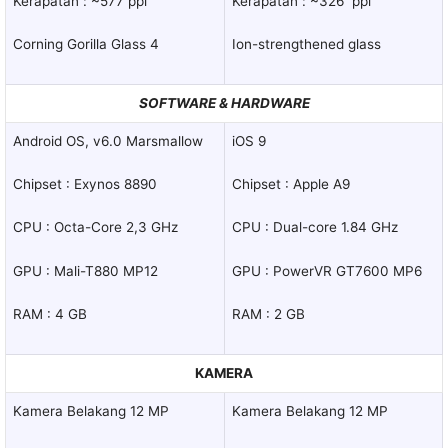
Kerapatan : ~577 ppi
Kerapatan : ~326 ppi
Corning Gorilla Glass 4
Ion-strengthened glass
SOFTWARE & HARDWARE
Android OS, v6.0 Marsmallow
iOS 9
Chipset : Exynos 8890
Chipset : Apple A9
CPU : Octa-Core 2,3 GHz
CPU : Dual-core 1.84 GHz
GPU : Mali-T880 MP12
GPU : PowerVR GT7600 MP6
RAM : 4 GB
RAM : 2 GB
KAMERA
Kamera Belakang 12 MP
Kamera Belakang 12 MP