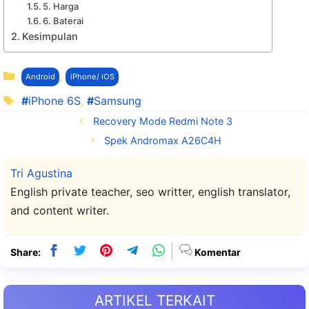
5. Harga
6. Baterai
Kesimpulan
Kategori
,
Android
iPhone/ iOS
Tag
iPhone 6S
,
Samsung
Recovery Mode Redmi Note 3
Spek Andromax A26C4H
Tri Agustina
English private teacher, seo writter, english translator,
and content writer.
Share:
Komentar
ARTIKEL TERKAIT