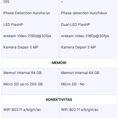
OIS
–
Phase Detection Autofocus
Phase detection Autofokus
LED FlasHP
Dual-LED FlasHP
erekam Video 2160p@30fps
erekam Video 2160p@30fps
Kamera Depan 5 MP
Kamera Depan 5 MP
MEMORI
Memori Internal 64 GB
Memori Internal 64 GB
Micro SD up to 200 GB
Micro SD : No
KONEKTIVITAS
WiFi 802.11 a/b/g/n/ac
WiFi 802.11 a/b/g/n/ac