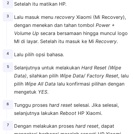
Setelah itu matikan HP.
Lalu masuk menu
recovery
Xiaomi (Mi Recovery),
dengan menekan dan tahan tombol
Power +
Volume Up
secara bersamaan hingga muncul logo
MI di layar. Setelah itu masuk ke Mi
Recovery
.
Lalu pilih opsi bahasa.
Selanjutnya untuk melakukan
Hard Reset (Wipe
Data)
, silahkan pilih
Wipe Data/ Factory Reset
, lalu
pilih
Wipe All Data
lalu konfirmasi pilihan dengan
mengetuk
YES
.
Tunggu proses
hard reset
selesai. Jika selesai,
selanjutnya lakukan
Reboot
HP Xiaomi.
Dengan melakukan proses
hard reset
, dapat