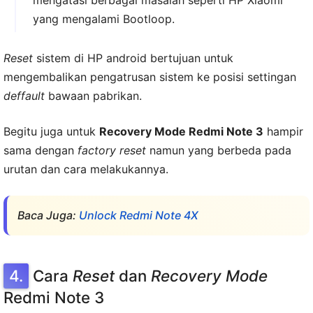
mengatasi berbagai masalah seperti HP Xiaomi
yang mengalami Bootloop.
Reset
sistem di HP android bertujuan untuk
mengembalikan pengatrusan sistem ke posisi settingan
deffault
bawaan pabrikan.
Begitu juga untuk
Recovery Mode Redmi Note 3
hampir
sama dengan
factory reset
namun yang berbeda pada
urutan dan cara melakukannya.
Baca Juga:
Unlock Redmi Note 4X
Cara
Reset
dan
Recovery Mode
Redmi Note 3