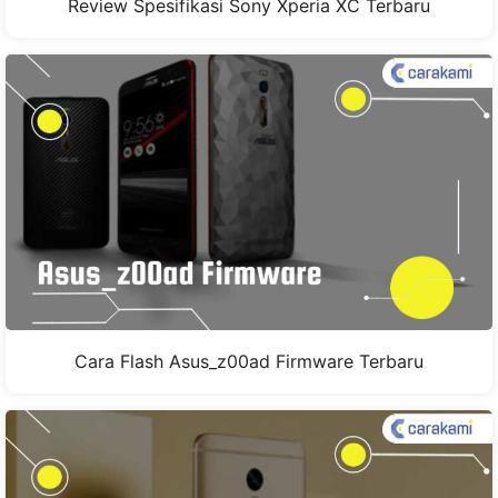
Review Spesifikasi Sony Xperia XC Terbaru
Cara Flash Asus_z00ad Firmware Terbaru