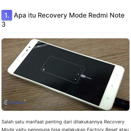
Apa itu Recovery Mode Redmi Note
3
Salah satu manfaat penting dari dilakukannya
Recovery
Mode
yaitu pengguna bisa melakukan
Factory Reset
atau