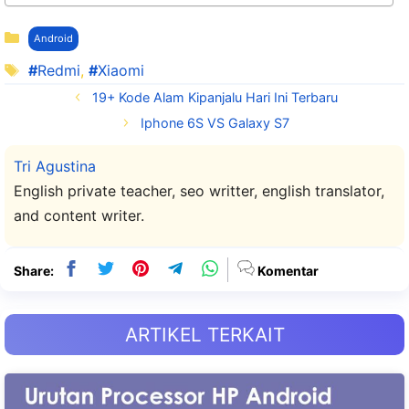
Kategori
Android
Tag
Redmi
,
Xiaomi
19+ Kode Alam Kipanjalu Hari Ini Terbaru
Iphone 6S VS Galaxy S7
Tri Agustina
English private teacher, seo writter, english translator,
and content writer.
Share:
Komentar
ARTIKEL TERKAIT