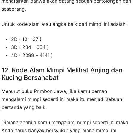
menafsirkan bahwa akan datang sebuah pertolongan dari
seseorang.
Untuk kode alam atau angka baik dari mimpi ini adalah:
2D ( 10 – 37 )
3D ( 234 – 054 )
4D ( 2099 – 4141 )
12. Kode Alam Mimpi Melihat Anjing dan
Kucing Bersahabat
Menurut buku Primbon Jawa, jika kamu pernah
mengalami mimpi seperti ini maka itu menjadi sebuah
pertanda yang baik.
Dimana apabila kamu mengalami mimpi seperti ini maka
Anda harus banyak bersyukur yang mana mimpi ini