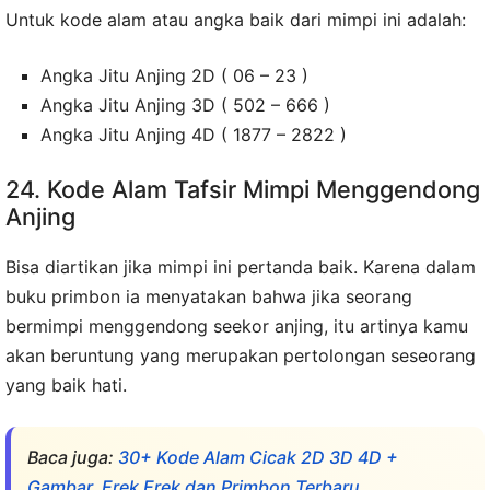
Untuk kode alam atau angka baik dari mimpi ini adalah:
Angka Jitu Anjing 2D ( 06 – 23 )
Angka Jitu Anjing 3D ( 502 – 666 )
Angka Jitu Anjing 4D ( 1877 – 2822 )
24. Kode Alam Tafsir Mimpi Menggendong
Anjing
Bisa diartikan jika mimpi ini pertanda baik. Karena dalam
buku primbon ia menyatakan bahwa jika seorang
bermimpi menggendong seekor anjing, itu artinya kamu
akan beruntung yang merupakan pertolongan seseorang
yang baik hati.
Baca juga:
30+ Kode Alam Cicak 2D 3D 4D +
Gambar, Erek Erek dan Primbon Terbaru