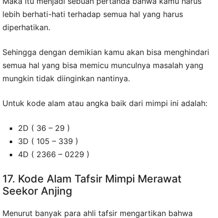
Maka itu menjadi sebuah pertanda bahwa kamu harus
lebih berhati-hati terhadap semua hal yang harus
diperhatikan.
Sehingga dengan demikian kamu akan bisa menghindari
semua hal yang bisa memicu munculnya masalah yang
mungkin tidak diinginkan nantinya.
Untuk kode alam atau angka baik dari mimpi ini adalah:
2D ( 36 – 29 )
3D ( 105 – 339 )
4D ( 2366 – 0229 )
17. Kode Alam Tafsir Mimpi Merawat
Seekor Anjing
Menurut banyak para ahli tafsir mengartikan bahwa