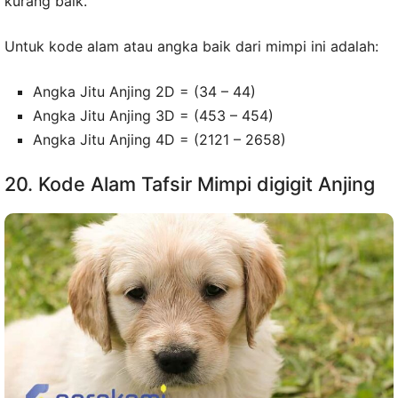
kurang baik.
Untuk kode alam atau angka baik dari mimpi ini adalah:
Angka Jitu Anjing 2D = (34 – 44)
Angka Jitu Anjing 3D = (453 – 454)
Angka Jitu Anjing 4D = (2121 – 2658)
20. Kode Alam Tafsir Mimpi digigit Anjing