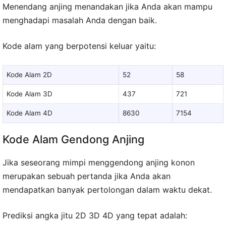
Menendang anjing menandakan jika Anda akan mampu
menghadapi masalah Anda dengan baik.
Kode alam yang berpotensi keluar yaitu:
Kode Alam 2D
52
58
Kode Alam 3D
437
721
Kode Alam 4D
8630
7154
Kode Alam Gendong Anjing
Jika seseorang mimpi menggendong anjing konon
merupakan sebuah pertanda jika Anda akan
mendapatkan banyak pertolongan dalam waktu dekat.
Prediksi angka jitu 2D 3D 4D yang tepat adalah: