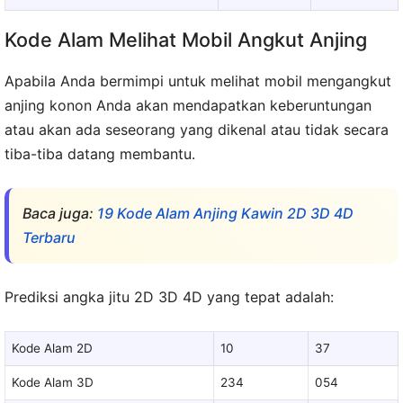
Kode Alam Melihat Mobil Angkut Anjing
Apabila Anda bermimpi untuk melihat mobil mengangkut
anjing konon Anda akan mendapatkan keberuntungan
atau akan ada seseorang yang dikenal atau tidak secara
tiba-tiba datang membantu.
Baca juga:
19 Kode Alam Anjing Kawin 2D 3D 4D
Terbaru
Prediksi angka jitu 2D 3D 4D yang tepat adalah:
Kode Alam 2D
10
37
Kode Alam 3D
234
054