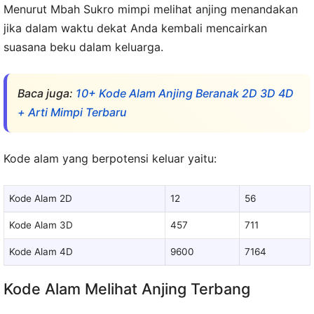
Menurut Mbah Sukro mimpi melihat anjing menandakan
jika dalam waktu dekat Anda kembali mencairkan
suasana beku dalam keluarga.
Baca juga:
10+ Kode Alam Anjing Beranak 2D 3D 4D
+ Arti Mimpi Terbaru
Kode alam yang berpotensi keluar yaitu:
Kode Alam 2D
12
56
Kode Alam 3D
457
711
Kode Alam 4D
9600
7164
Kode Alam Melihat Anjing Terbang