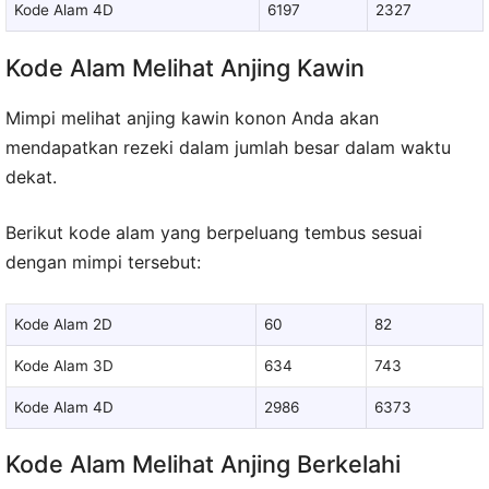
Kode Alam 4D
6197
2327
Kode Alam Melihat Anjing Kawin
Mimpi melihat anjing kawin konon Anda akan
mendapatkan rezeki dalam jumlah besar dalam waktu
dekat.
Berikut kode alam yang berpeluang tembus sesuai
dengan mimpi tersebut:
Kode Alam 2D
60
82
Kode Alam 3D
634
743
Kode Alam 4D
2986
6373
Kode Alam Melihat Anjing Berkelahi