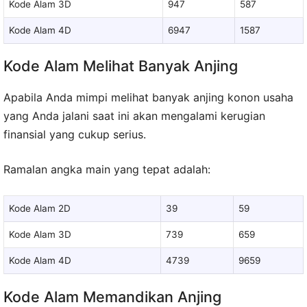
Kode Alam 3D
947
587
Kode Alam 4D
6947
1587
Kode Alam Melihat Banyak Anjing
Apabila Anda mimpi melihat banyak anjing konon usaha
yang Anda jalani saat ini akan mengalami kerugian
finansial yang cukup serius.
Ramalan angka main yang tepat adalah:
Kode Alam 2D
39
59
Kode Alam 3D
739
659
Kode Alam 4D
4739
9659
Kode Alam Memandikan Anjing