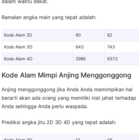
dalam waktu dekat.
Ramalan angka main yang tepat adalah:
Kode Alam 2D
60
82
Kode Alam 3D
643
743
Kode Alam 4D
2986
6373
Kode Alam Mimpi Anjing Menggonggong
Anjing menggonggong jika Anda Anda memimpikan hal
berarti akan ada orang yang memiliki niat jahat terhadap
Anda sehingga Anda perlu waspada.
Prediksi angka jitu 2D 3D 4D yang tepat adalah: