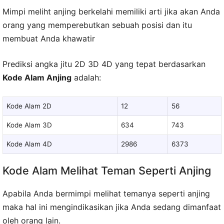
Mimpi meliht anjing berkelahi memiliki arti jika akan Anda
orang yang memperebutkan sebuah posisi dan itu
membuat Anda khawatir
Prediksi angka jitu 2D 3D 4D yang tepat berdasarkan
Kode Alam Anjing
adalah:
Kode Alam 2D
12
56
Kode Alam 3D
634
743
Kode Alam 4D
2986
6373
Kode Alam Melihat Teman Seperti Anjing
Apabila Anda bermimpi melihat temanya seperti anjing
maka hal ini mengindikasikan jika Anda sedang dimanfaat
oleh orang lain.