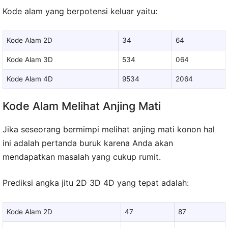
Kode alam yang berpotensi keluar yaitu:
Kode Alam 2D
34
64
Kode Alam 3D
534
064
Kode Alam 4D
9534
2064
Kode Alam Melihat Anjing Mati
Jika seseorang bermimpi melihat anjing mati konon hal
ini adalah pertanda buruk karena Anda akan
mendapatkan masalah yang cukup rumit.
Prediksi angka jitu 2D 3D 4D yang tepat adalah:
Kode Alam 2D
47
87