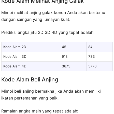
Kode Alam Melihat Anjing Galak
Mimpi melihat anjing galak konon Anda akan bertemu
dengan saingan yang lumayan kuat.
Prediksi angka jitu 2D 3D 4D yang tepat adalah:
Kode Alam 2D
45
84
Kode Alam 3D
913
733
Kode Alam 4D
3875
5776
Kode Alam Beli Anjing
Mimpi beli anjing bermakna jika Anda akan memiliki
ikatan pertemanan yang baik.
Ramalan angka main yang tepat adalah: