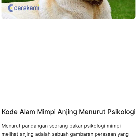
Kode Alam Mimpi Anjing Menurut Psikologi
Menurut pandangan seorang pakar psikologi mimpi
melihat anjing adalah sebuah gambaran perasaan yang