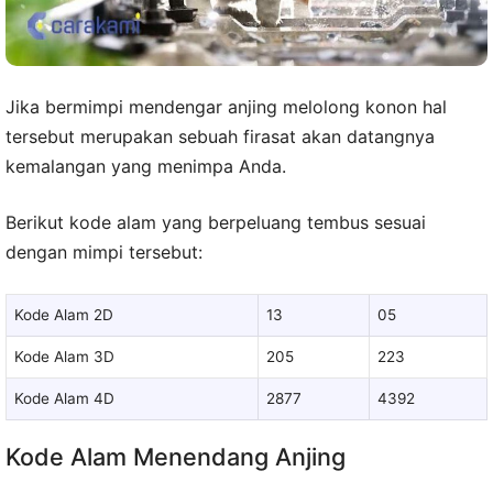
Jika bermimpi mendengar anjing melolong konon hal
tersebut merupakan sebuah firasat akan datangnya
kemalangan yang menimpa Anda.
Berikut kode alam yang berpeluang tembus sesuai
dengan mimpi tersebut:
Kode Alam 2D
13
05
Kode Alam 3D
205
223
Kode Alam 4D
2877
4392
Kode Alam Menendang Anjing