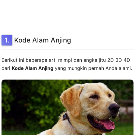
Kode Alam Anjing
Berikut ini beberapa arti mimpi dan angka jitu 2D 3D 4D
dari
Kode Alam Anjing
yang mungkin pernah Anda alami.