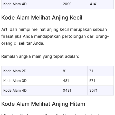
Kode Alam 4D
2099
4141
Kode Alam Melihat Anjing Kecil
Arti dari mimpi melihat anjing kecil merupakan sebuah
firasat jika Anda mendapatkan pertolongan dari orang-
orang di sekitar Anda.
Ramalan angka main yang tepat adalah:
Kode Alam 2D
81
71
Kode Alam 3D
481
571
Kode Alam 4D
0481
3571
Kode Alam Melihat Anjing Hitam