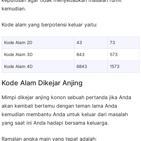
kemudian.
Kode alam yang berpotensi keluar yaitu:
Kode Alam 2D
43
73
Kode Alam 3D
843
573
Kode Alam 4D
6843
1573
Kode Alam Dikejar Anjing
Mimpi dikejar anjing konon sebuah pertanda jika Anda
akan kembali bertemu dengan teman lama Anda
kemudian membantu Anda untuk keluar dari masalah
yang saat ini Anda hadapi bersama keluarga.
Ramalan angka main yang tepat adalah: