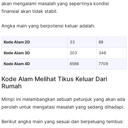
akan mengalami masalah yang sepertinya kondisi
finansial akan tidak stabil.
Angka main yang berpotensi keluar adalah:
Kode Alam 2D
33
89
Kode Alam 3D
203
346
Kode Alam 4D
6566
7709
Kode Alam Melihat Tikus Keluar Dari
Rumah
Mimpi ini melambangkan sebuah petunjuk yang akan ada
peroleh untuk mengatasi masalah yang sedang dihadapi.
Berikut angka main yang sesuai dan berpeluang tembus: