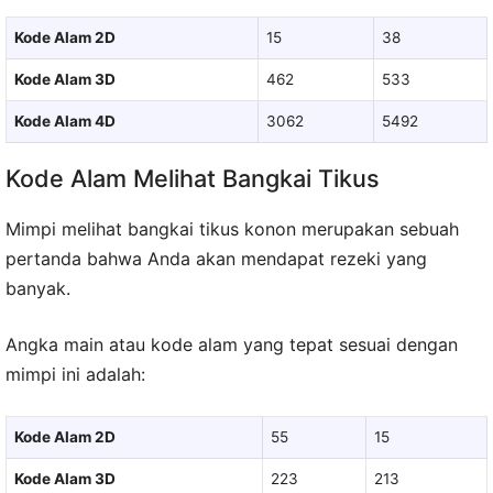
Kode Alam 2D
15
38
Kode Alam 3D
462
533
Kode Alam 4D
3062
5492
Kode Alam Melihat Bangkai Tikus
Mimpi melihat bangkai tikus konon merupakan sebuah
pertanda bahwa Anda akan mendapat rezeki yang
banyak.
Angka main atau kode alam yang tepat sesuai dengan
mimpi ini adalah:
Kode Alam 2D
55
15
Kode Alam 3D
223
213