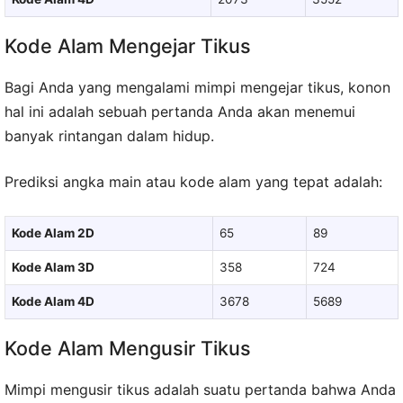
Kode Alam Mengejar Tikus
Bagi Anda yang mengalami mimpi mengejar tikus, konon
hal ini adalah sebuah pertanda Anda akan menemui
banyak rintangan dalam hidup.
Prediksi angka main atau kode alam yang tepat adalah:
Kode Alam 2D
65
89
Kode Alam 3D
358
724
Kode Alam 4D
3678
5689
Kode Alam Mengusir Tikus
Mimpi mengusir tikus adalah suatu pertanda bahwa Anda