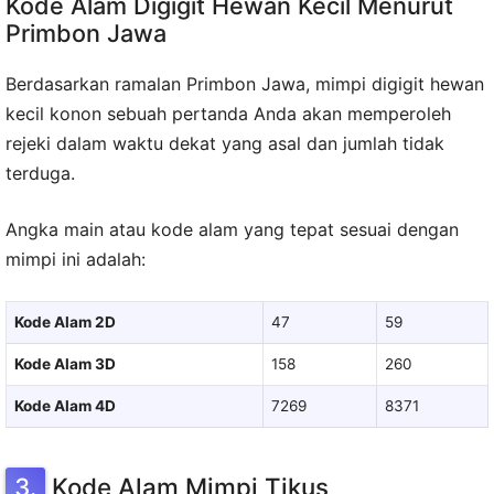
Kode Alam Digigit Hewan Kecil Menurut
Primbon Jawa
Berdasarkan ramalan Primbon Jawa, mimpi digigit hewan
kecil konon sebuah pertanda Anda akan memperoleh
rejeki dalam waktu dekat yang asal dan jumlah tidak
terduga.
Angka main atau kode alam yang tepat sesuai dengan
mimpi ini adalah:
Kode Alam 2D
47
59
Kode Alam 3D
158
260
Kode Alam 4D
7269
8371
Kode Alam Mimpi Tikus