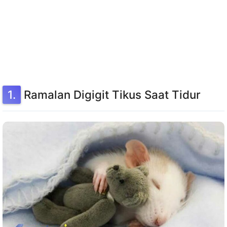
Ramalan Digigit Tikus Saat Tidur