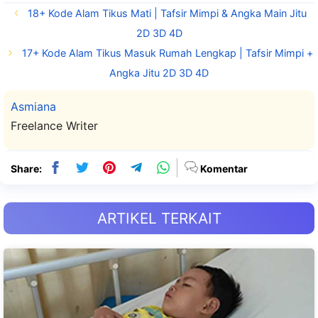
18+ Kode Alam Tikus Mati | Tafsir Mimpi & Angka Main Jitu
2D 3D 4D
17+ Kode Alam Tikus Masuk Rumah Lengkap | Tafsir Mimpi +
Angka Jitu 2D 3D 4D
Asmiana
Freelance Writer
Share:
Komentar
ARTIKEL TERKAIT