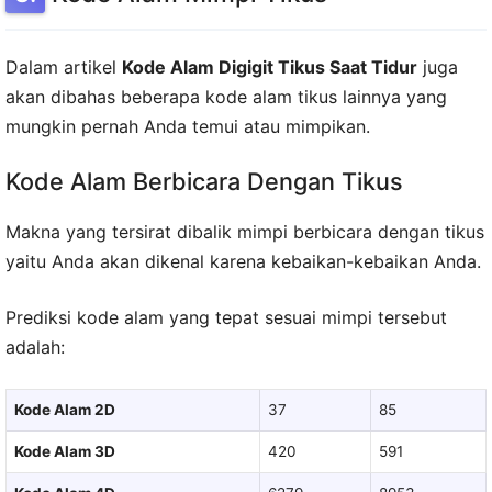
Dalam artikel
Kode Alam Digigit Tikus Saat Tidur
juga
akan dibahas beberapa kode alam tikus lainnya yang
mungkin pernah Anda temui atau mimpikan.
Kode Alam Berbicara Dengan Tikus
Makna yang tersirat dibalik mimpi berbicara dengan tikus
yaitu Anda akan dikenal karena kebaikan-kebaikan Anda.
Prediksi kode alam yang tepat sesuai mimpi tersebut
adalah:
Kode Alam 2D
37
85
Kode Alam 3D
420
591