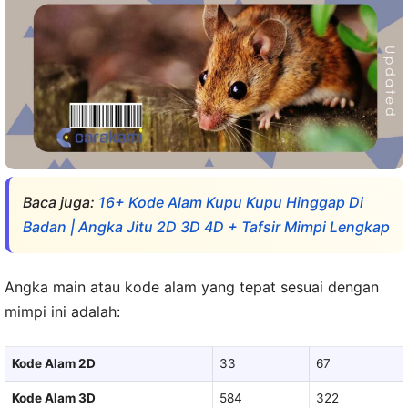
Baca juga:
16+ Kode Alam Kupu Kupu Hinggap Di
Badan | Angka Jitu 2D 3D 4D + Tafsir Mimpi Lengkap
Angka main atau kode alam yang tepat sesuai dengan
mimpi ini adalah:
Kode Alam 2D
33
67
Kode Alam 3D
584
322