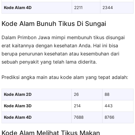
Kode Alam 4D
2211
2344
Kode Alam Bunuh Tikus Di Sungai
Dalam Primbon Jawa mimpi membunuh tikus disungai
erat kaitannya dengan kesehatan Anda. Hal ini bisa
berupa penurunan kesehatan atau kesembuhan dari
sebuah penyakit yang telah lama diderita.
Prediksi angka main atau kode alam yang tepat adalah:
Kode Alam 2D
26
88
Kode Alam 3D
214
443
Kode Alam 4D
7688
8766
Kode Alam Melihat Tikus Makan