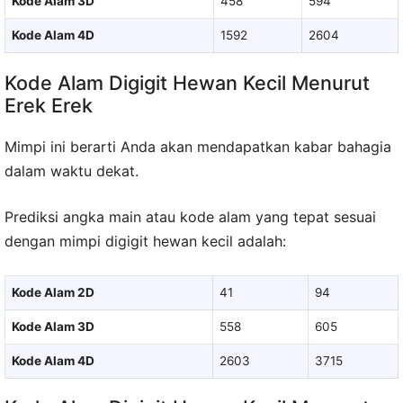
Kode Alam 3D
458
594
Kode Alam 4D
1592
2604
Kode Alam Digigit Hewan Kecil Menurut
Erek Erek
Mimpi ini berarti Anda akan mendapatkan kabar bahagia
dalam waktu dekat.
Prediksi angka main atau kode alam yang tepat sesuai
dengan mimpi digigit hewan kecil adalah:
Kode Alam 2D
41
94
Kode Alam 3D
558
605
Kode Alam 4D
2603
3715