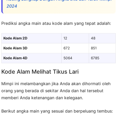
2024
Prediksi angka main atau kode alam yang tepat adalah:
Kode Alam 2D
12
48
Kode Alam 3D
672
851
Kode Alam 4D
5064
6785
Kode Alam Melihat Tikus Lari
Mimpi ini melambangkan jika Anda akan dihormati oleh
orang yang berada di sekitar Anda dan hal tersebut
memberi Anda ketenangan dan kelegaan.
Berikut angka main yang sesuai dan berpeluang tembus: