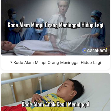
7 Kode Alam Mimpi Orang Meninggal Hidup Lagi