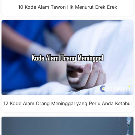
10 Kode Alam Tawon Hk Menurut Erek Erek
12 Kode Alam Orang Meninggal yang Perlu Anda Ketahui