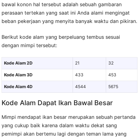
bawal konon hal tersebut adalah sebuah gambaran
perasaan tertekan yang saat ini Anda alami mengingat
beban pekerjaan yang menyita banyak waktu dan pikiran.
Berikut kode alam yang berpeluang tembus sesuai
dengan mimpi tersebut:
Kode Alam 2D
21
32
Kode Alam 3D
433
453
Kode Alam 4D
4544
5675
Kode Alam Dapat Ikan Bawal Besar
Mimpi mendapat ikan besar merupakan sebuah pertanda
yang cukup baik karena dalam waktu dekat sang
pemimpi akan bertemu lagi dengan teman lama yang