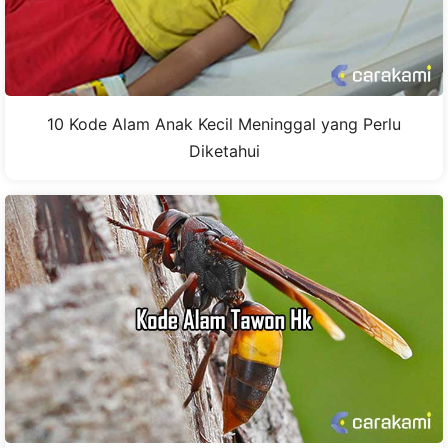
10 Kode Alam Anak Kecil Meninggal yang Perlu
Diketahui