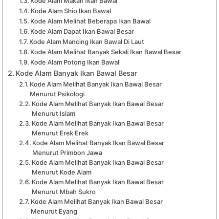
Kode Alam Makan Ikan Bawal
Kode Alam Shio Ikan Bawal
Kode Alam Melihat Beberapa Ikan Bawal
Kode Alam Dapat Ikan Bawal Besar
Kode Alam Mancing Ikan Bawal Di Laut
Kode Alam Melihat Banyak Sekali Ikan Bawal Besar
Kode Alam Potong Ikan Bawal
Kode Alam Banyak Ikan Bawal Besar
Kode Alam Melihat Banyak Ikan Bawal Besar
Menurut Psikologi
Kode Alam Melihat Banyak Ikan Bawal Besar
Menurut Islam
Kode Alam Melihat Banyak Ikan Bawal Besar
Menurut Erek Erek
Kode Alam Melihat Banyak Ikan Bawal Besar
Menurut Primbon Jawa
Kode Alam Melihat Banyak Ikan Bawal Besar
Menurut Kode Alam
Kode Alam Melihat Banyak Ikan Bawal Besar
Menurut Mbah Sukro
Kode Alam Melihat Banyak Ikan Bawal Besar
Menurut Eyang