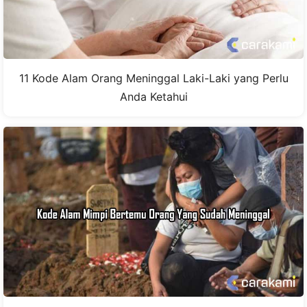
11 Kode Alam Orang Meninggal Laki-Laki yang Perlu
Anda Ketahui