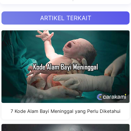
ARTIKEL TERKAIT
7 Kode Alam Bayi Meninggal yang Perlu Diketahui