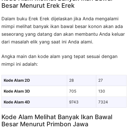
Besar Menurut Erek Erek
Dalam buku Erek Erek dijelaskan jika Anda mengalami
mimpi melihat banyak ikan bawal besar konon akan ada
seseorang yang datang dan akan membantu Anda keluar
dari masalah elik yang saat ini Anda alami.
Angka main dan kode alam yang tepat sesuai dengan
mimpi ini adalah:
Kode Alam 2D
28
27
Kode Alam 3D
705
130
Kode Alam 4D
9743
7324
Kode Alam Melihat Banyak Ikan Bawal
Besar Menurut Primbon Jawa