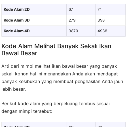
Kode Alam 2D
67
71
Kode Alam 3D
279
398
Kode Alam 4D
3879
4938
Kode Alam Melihat Banyak Sekali Ikan
Bawal Besar
Arti dari mimpi melihat ikan bawal besar yang banyak
sekali konon hal ini menandakan Anda akan mendapat
banyak kesibukan yang membuat penghasilan Anda jauh
lebih besar.
Berikut kode alam yang berpeluang tembus sesuai
dengan mimpi tersebut: