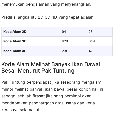
menemukan pengalaman yang menyenangkan.
Prediksi angka jitu 2D 3D 4D yang tepat adalah:
Kode Alam 2D
94
75
Kode Alam 3D
628
644
Kode Alam 4D
2302
4713
Kode Alam Melihat Banyak Ikan Bawal
Besar Menurut Pak Tuntung
Pak Tuntung berpendapat jika seseorang mengalami
mimpi melihat banyak ikan bawal besar konon hal ini
sebagai sebuah firasat jika sang pemimpi akan
mendapatkan penghargaan atas usaha dan kerja
kerasnya selama ini.