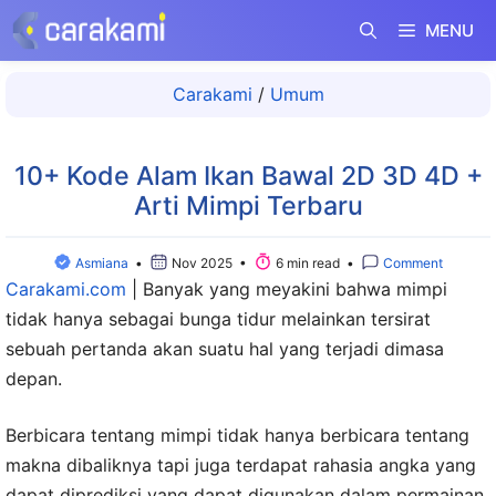
Langsung
MENU
ke
isi
Carakami
/
Umum
10+ Kode Alam Ikan Bawal 2D 3D 4D +
Arti Mimpi Terbaru
Asmiana
•
Nov 2025 •
6 min read •
Comment
Carakami.com
|
Banyak yang meyakini bahwa mimpi
tidak hanya sebagai bunga tidur melainkan tersirat
sebuah pertanda akan suatu hal yang terjadi dimasa
depan.
Berbicara tentang mimpi tidak hanya berbicara tentang
makna dibaliknya tapi juga terdapat rahasia angka yang
dapat diprediksi yang dapat digunakan dalam permainan