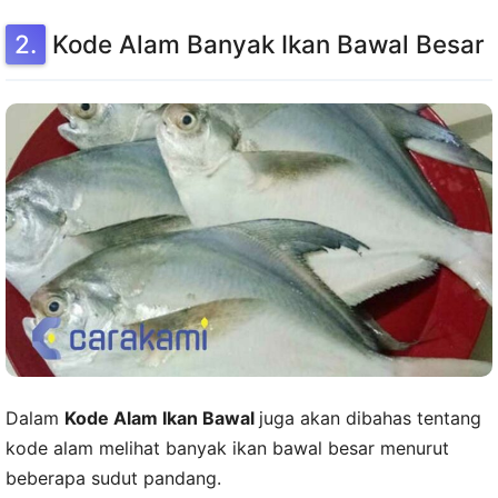
Kode Alam Banyak Ikan Bawal Besar
Dalam
Kode Alam Ikan Bawal
juga akan dibahas tentang
kode alam melihat banyak ikan bawal besar menurut
beberapa sudut pandang.