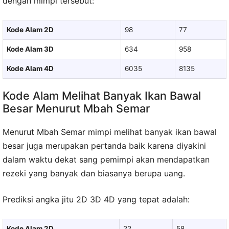
dengan mimpi tersebut:
Kode Alam 2D
98
77
Kode Alam 3D
634
958
Kode Alam 4D
6035
8135
Kode Alam Melihat Banyak Ikan Bawal
Besar Menurut Mbah Semar
Menurut Mbah Semar mimpi melihat banyak ikan bawal
besar juga merupakan pertanda baik karena diyakini
dalam waktu dekat sang pemimpi akan mendapatkan
rezeki yang banyak dan biasanya berupa uang.
Prediksi angka jitu 2D 3D 4D yang tepat adalah:
Kode Alam 2D
22
58