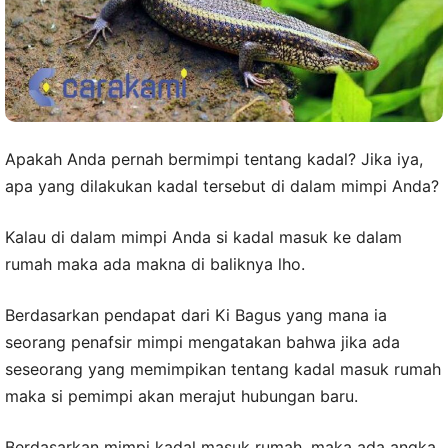
Apakah Anda pernah bermimpi tentang kadal? Jika iya,
apa yang dilakukan kadal tersebut di dalam mimpi Anda?
Kalau di dalam mimpi Anda si kadal masuk ke dalam
rumah maka ada makna di baliknya lho.
Berdasarkan pendapat dari Ki Bagus yang mana ia
seorang penafsir mimpi mengatakan bahwa jika ada
seseorang yang memimpikan tentang kadal masuk rumah
maka si pemimpi akan merajut hubungan baru.
Berdasarkan mimpi kadal masuk rumah, maka ada angka