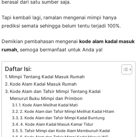
berasal dari satu sumber saja.
Tapi kembali lagi, ramalan mengenai mimpi hanya
prediksi semata sehingga belum tentu terjadi 100%.
Demikian pembahasan mengenai
kode alam kadal masuk
rumah,
semoga bermanfaat untuk Anda ya!
Daftar Isi:
Mimpi Tentang Kadal Masuk Rumah
Kode Alam Kadal Masuk Rumah
Kode Alam dan Tafsir Mimpi Tentang Kadal
Menurut Buku Mimpi dan Primbon
1. Kode Alam Melihat Kadal Mati
2. Kode Alam dan Tafsir Mimpi Melihat Kadal Hitam
3. Kode Alam dan Tafsir Mimpi Kadal Buntung
4. Kode Alam Kadal Masuk Kamar Tidur
5. Tafsir Mimpi dan Kode Alam Membunuh Kadal
6. Kode Alam dan Tafsir Mimpi Kadal Masuk WC