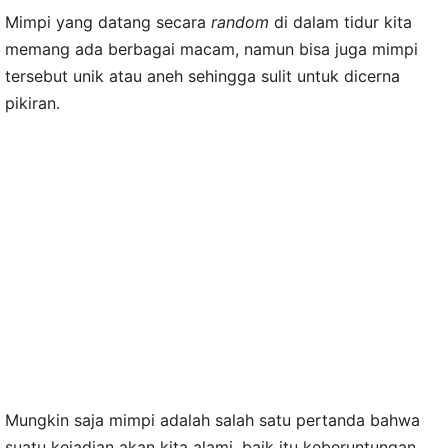
Mimpi yang datang secara
random
di dalam tidur kita
memang ada berbagai macam, namun bisa juga mimpi
tersebut unik atau aneh sehingga sulit untuk dicerna
pikiran.
Mungkin saja mimpi adalah salah satu pertanda bahwa
suatu kejadian akan kita alami, baik itu keberuntungan