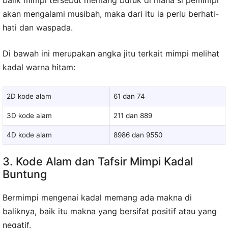
akan mengalami musibah, maka dari itu ia perlu berhati-
hati dan waspada.
Di bawah ini merupakan angka jitu terkait mimpi melihat
kadal warna hitam:
2D kode alam
61 dan 74
3D kode alam
211 dan 889
4D kode alam
8986 dan 9550
3. Kode Alam dan Tafsir Mimpi Kadal
Buntung
Bermimpi mengenai kadal memang ada makna di
baliknya, baik itu makna yang bersifat positif atau yang
negatif.