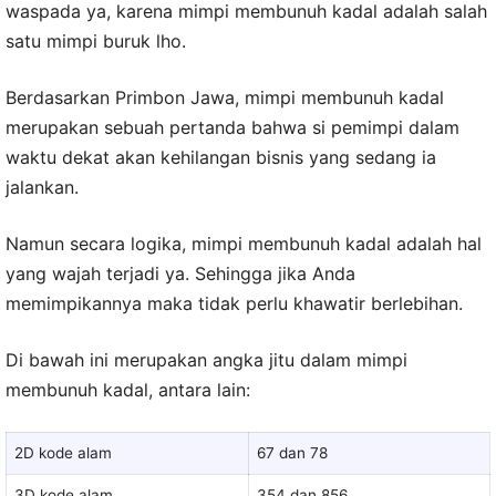
waspada ya, karena mimpi membunuh kadal adalah salah
satu mimpi buruk lho.
Berdasarkan Primbon Jawa, mimpi membunuh kadal
merupakan sebuah pertanda bahwa si pemimpi dalam
waktu dekat akan kehilangan bisnis yang sedang ia
jalankan.
Namun secara logika, mimpi membunuh kadal adalah hal
yang wajah terjadi ya. Sehingga jika Anda
memimpikannya maka tidak perlu khawatir berlebihan.
Di bawah ini merupakan angka jitu dalam mimpi
membunuh kadal, antara lain:
2D kode alam
67 dan 78
3D kode alam
354 dan 856