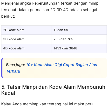
Mengenai angka keberuntungan terkait dengan mimpi
tersebut dalam permainan 2D 3D 4D adalah sebagai
berikut:
2D kode alam
11 dan 99
3D kode alam
235 dan 785
4D kode alam
1453 dan 3848
Baca juga:
10+ Kode Alam Gigi Copot Bagian Atas
Terbaru
5. Tafsir Mimpi dan Kode Alam Membunuh
Kadal
Kalau Anda memimpikan tentang hal ini maka perlu