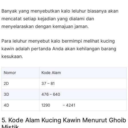
Banyak yang menyebutkan kalo leluhur biasanya akan
mencatat setiap kejadian yang dialami dan
menyelaraskan dengan kemajuan jaman.
Para leluhur menyebut kalo bermimpi melihat kucing
kawin adalah pertanda Anda akan kehilangan barang
kesukaan.
Nomor
Kode Alam
2D
37 – 81
3D
476 – 640
4D
1290 – 4241
5. Kode Alam Kucing Kawin Menurut Ghoib
Mistik