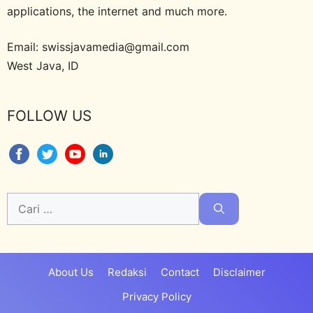
applications, the internet and much more.
Email: swissjavamedia@gmail.com
West Java, ID
FOLLOW US
Cari
untuk:
About Us
Redaksi
Contact
Disclaimer
Privacy Policy