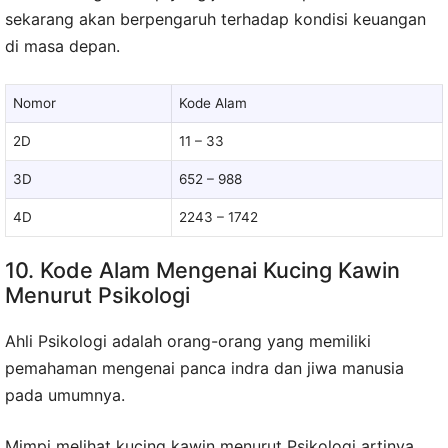
sekarang akan berpengaruh terhadap kondisi keuangan
di masa depan.
Nomor
Kode Alam
2D
11 – 33
3D
652 – 988
4D
2243 – 1742
10. Kode Alam Mengenai Kucing Kawin
Menurut Psikologi
Ahli Psikologi adalah orang-orang yang memiliki
pemahaman mengenai panca indra dan jiwa manusia
pada umumnya.
Mimpi melihat kucing kawin menurut Psikologi artinya