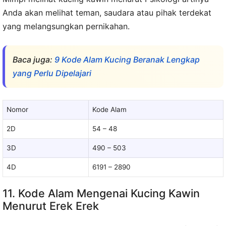
Anda akan melihat teman, saudara atau pihak terdekat
yang melangsungkan pernikahan.
Baca juga:
9 Kode Alam Kucing Beranak Lengkap
yang Perlu Dipelajari
Nomor
Kode Alam
2D
54 – 48
3D
490 – 503
4D
6191 – 2890
11. Kode Alam Mengenai Kucing Kawin
Menurut Erek Erek