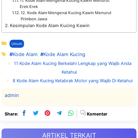
11. Kode Alam Mengenai Kucing Kawin Menurut
Erek Erek
12. Kode Alam Mengenai Kucing Kawin Menurut
Primbon Jawa
Kesimpulan Kode Alam Kucing Kawin
Kategori
Umum
Tag
Kode Alam
,
Kode Alam Kucing
11 Kode Alam Kucing Berkelahi Lengkap yang Wajib Anda
Ketahui
8 Kode Alam Kucing Ketabrak Motor yang Wajib Di Ketahui
admin
Share:
Komentar
ARTIKEL TERKAIT