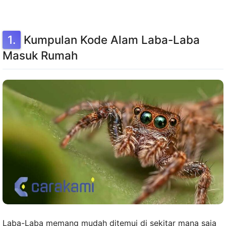
Kumpulan Kode Alam Laba-Laba
Masuk Rumah
Laba-Laba memang mudah ditemui di sekitar mana saja