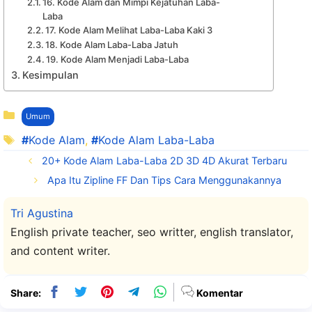
16. Kode Alam dan Mimpi Kejatuhan Laba-
Laba
17. Kode Alam Melihat Laba-Laba Kaki 3
18. Kode Alam Laba-Laba Jatuh
19. Kode Alam Menjadi Laba-Laba
Kesimpulan
Kategori
Umum
Tag
Kode Alam
,
Kode Alam Laba-Laba
20+ Kode Alam Laba-Laba 2D 3D 4D Akurat Terbaru
Apa Itu Zipline FF Dan Tips Cara Menggunakannya
Tri Agustina
English private teacher, seo writter, english translator,
and content writer.
Share:
Komentar