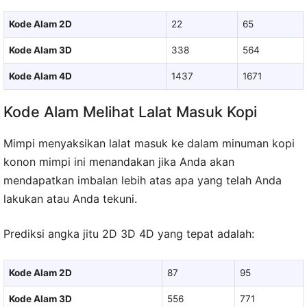
Kode Alam 2D
22
65
Kode Alam 3D
338
564
Kode Alam 4D
1437
1671
Kode Alam Melihat Lalat Masuk Kopi
Mimpi menyaksikan lalat masuk ke dalam minuman kopi
konon mimpi ini menandakan jika Anda akan
mendapatkan imbalan lebih atas apa yang telah Anda
lakukan atau Anda tekuni.
Prediksi angka jitu 2D 3D 4D yang tepat adalah:
Kode Alam 2D
87
95
Kode Alam 3D
556
771