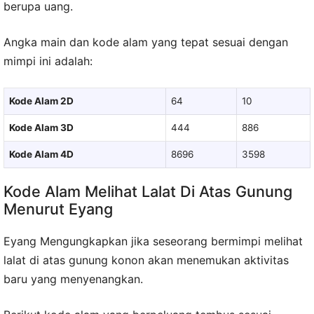
berupa uang.
Angka main dan kode alam yang tepat sesuai dengan
mimpi ini adalah:
Kode Alam 2D
64
10
Kode Alam 3D
444
886
Kode Alam 4D
8696
3598
Kode Alam Melihat Lalat Di Atas Gunung
Menurut Eyang
Eyang Mengungkapkan jika seseorang bermimpi melihat
lalat di atas gunung konon akan menemukan aktivitas
baru yang menyenangkan.