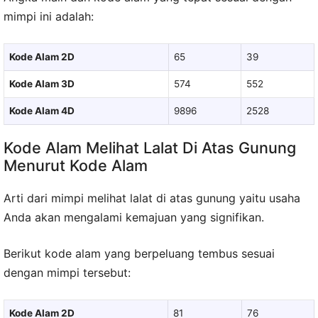
mimpi ini adalah:
Kode Alam 2D
65
39
Kode Alam 3D
574
552
Kode Alam 4D
9896
2528
Kode Alam Melihat Lalat Di Atas Gunung
Menurut Kode Alam
Arti dari mimpi melihat lalat di atas gunung yaitu usaha
Anda akan mengalami kemajuan yang signifikan.
Berikut kode alam yang berpeluang tembus sesuai
dengan mimpi tersebut:
Kode Alam 2D
81
76