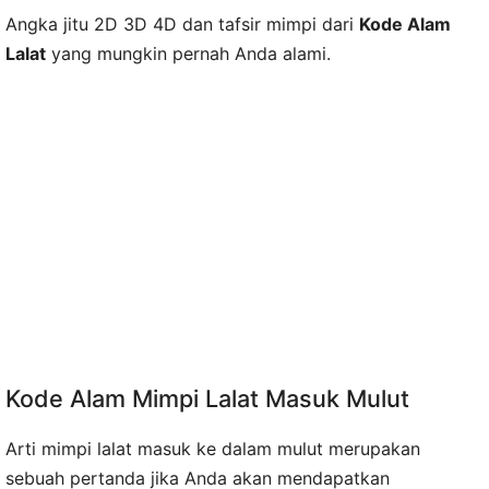
Angka jitu 2D 3D 4D dan tafsir mimpi dari
Kode Alam
Lalat
yang mungkin pernah Anda alami.
Kode Alam Mimpi Lalat Masuk Mulut
Arti mimpi lalat masuk ke dalam mulut merupakan
sebuah pertanda jika Anda akan mendapatkan