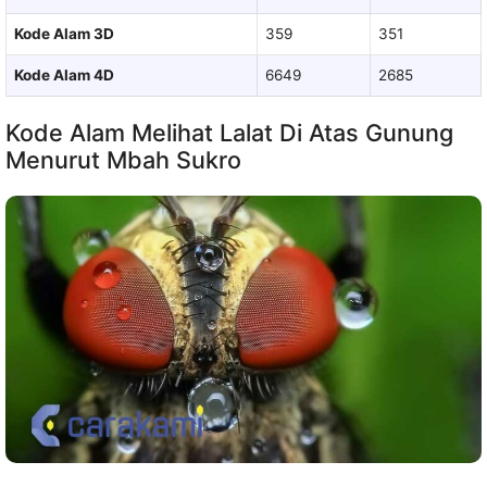
Kode Alam 3D
359
351
Kode Alam 4D
6649
2685
Kode Alam Melihat Lalat Di Atas Gunung
Menurut Mbah Sukro