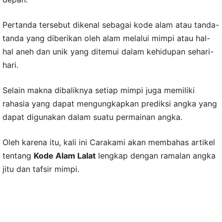
Pertanda tersebut dikenal sebagai kode alam atau tanda-
tanda yang diberikan oleh alam melalui mimpi atau hal-
hal aneh dan unik yang ditemui dalam kehidupan sehari-
hari.
Selain makna dibaliknya setiap mimpi juga memiliki
rahasia yang dapat mengungkapkan prediksi angka yang
dapat digunakan dalam suatu permainan angka.
Oleh karena itu, kali ini Carakami akan membahas artikel
tentang
Kode Alam Lalat
lengkap dengan ramalan angka
jitu dan tafsir mimpi.