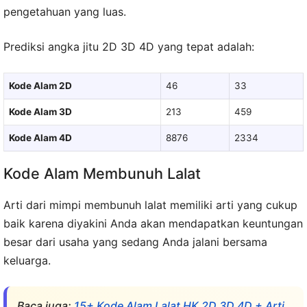
pengetahuan yang luas.
Prediksi angka jitu 2D 3D 4D yang tepat adalah:
Kode Alam 2D
46
33
Kode Alam 3D
213
459
Kode Alam 4D
8876
2334
Kode Alam Membunuh Lalat
Arti dari mimpi membunuh lalat memiliki arti yang cukup
baik karena diyakini Anda akan mendapatkan keuntungan
besar dari usaha yang sedang Anda jalani bersama
keluarga.
Baca juga:
15+ Kode Alam Lalat HK 2D 3D 4D + Arti