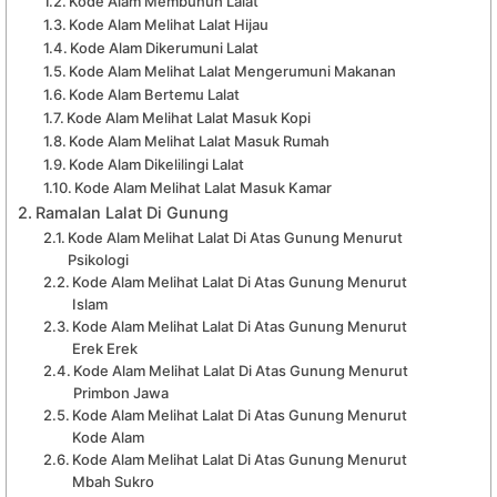
Kode Alam Membunuh Lalat
Kode Alam Melihat Lalat Hijau
Kode Alam Dikerumuni Lalat
Kode Alam Melihat Lalat Mengerumuni Makanan
Kode Alam Bertemu Lalat
Kode Alam Melihat Lalat Masuk Kopi
Kode Alam Melihat Lalat Masuk Rumah
Kode Alam Dikelilingi Lalat
Kode Alam Melihat Lalat Masuk Kamar
Ramalan Lalat Di Gunung
Kode Alam Melihat Lalat Di Atas Gunung Menurut
Psikologi
Kode Alam Melihat Lalat Di Atas Gunung Menurut
Islam
Kode Alam Melihat Lalat Di Atas Gunung Menurut
Erek Erek
Kode Alam Melihat Lalat Di Atas Gunung Menurut
Primbon Jawa
Kode Alam Melihat Lalat Di Atas Gunung Menurut
Kode Alam
Kode Alam Melihat Lalat Di Atas Gunung Menurut
Mbah Sukro