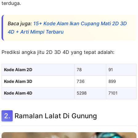
terduga.
Baca juga:
15+ Kode Alam Ikan Cupang Mati 2D 3D
4D + Arti Mimpi Terbaru
Prediksi angka jitu 2D 3D 4D yang tepat adalah:
Kode Alam 2D
78
91
Kode Alam 3D
736
899
Kode Alam 4D
5298
7101
Ramalan Lalat Di Gunung