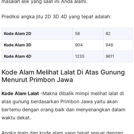
masalah elik yang saat ini Anda alami.
Prediksi angka jitu 2D 3D 4D yang tepat adalah:
Kode Alam 2D
56
82
Kode Alam 3D
904
946
Kode Alam 4D
1235
9611
Kode Alam Melihat Lalat Di Atas Gunung
Menurut Primbon Jawa
Kode Alam Lalat
-Makna dibalik mimpi melihat lalat di
atas gunung berdasarkan Primbon Jawa yaitu akan
bertemu dengan orang baik dan menyenangkan dalam
waktu dekat.
Angka main dan kode alam yang tepat sesuai dengan