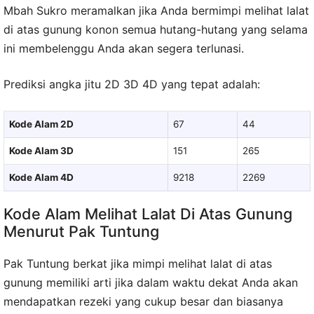
Mbah Sukro meramalkan jika Anda bermimpi melihat lalat
di atas gunung konon semua hutang-hutang yang selama
ini membelenggu Anda akan segera terlunasi.
Prediksi angka jitu 2D 3D 4D yang tepat adalah:
Kode Alam 2D
67
44
Kode Alam 3D
151
265
Kode Alam 4D
9218
2269
Kode Alam Melihat Lalat Di Atas Gunung
Menurut Pak Tuntung
Pak Tuntung berkat jika mimpi melihat lalat di atas
gunung memiliki arti jika dalam waktu dekat Anda akan
mendapatkan rezeki yang cukup besar dan biasanya