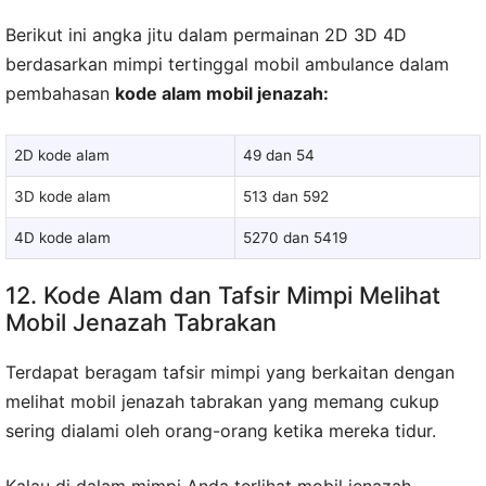
Berikut ini angka jitu dalam permainan 2D 3D 4D
berdasarkan mimpi tertinggal mobil ambulance dalam
pembahasan
kode alam mobil jenazah:
2D kode alam
49 dan 54
3D kode alam
513 dan 592
4D kode alam
5270 dan 5419
12. Kode Alam dan Tafsir Mimpi Melihat
Mobil Jenazah Tabrakan
Terdapat beragam tafsir mimpi yang berkaitan dengan
melihat mobil jenazah tabrakan yang memang cukup
sering dialami oleh orang-orang ketika mereka tidur.
Kalau di dalam mimpi Anda terlihat mobil jenazah