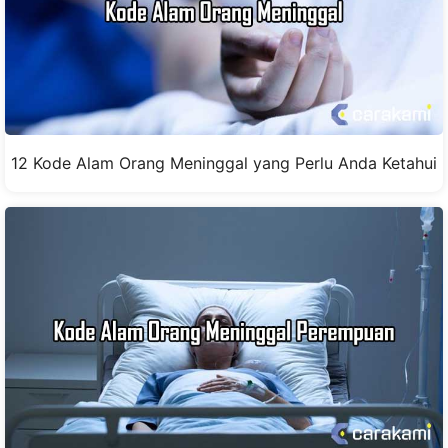
12 Kode Alam Orang Meninggal yang Perlu Anda Ketahui