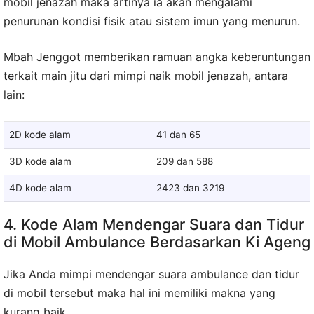
mobil jenazah maka artinya ia akan mengalami
penurunan kondisi fisik atau sistem imun yang menurun.
Mbah Jenggot memberikan ramuan angka keberuntungan
terkait main jitu dari mimpi naik mobil jenazah, antara
lain:
2D kode alam
41 dan 65
3D kode alam
209 dan 588
4D kode alam
2423 dan 3219
4. Kode Alam Mendengar Suara dan Tidur
di Mobil Ambulance Berdasarkan Ki Ageng
Jika Anda mimpi mendengar suara ambulance dan tidur
di mobil tersebut maka hal ini memiliki makna yang
kurang baik.