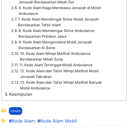
Jenazah Berdasarkan Mbah Dul
6. Kode Alam Naga Membawa Jenazah di Mobil
Ambulance
7. Kode Alam Mendengar Sirine Mobil Jenazah
Berdasarkan Tafsir Islam
8. Kode Alam Mendengar Sirine Ambulance
Berdasarkan Primbon Jawa
9. Kode Alam Mengendarai Mobil Jenazah
Berdasarkan Ki Bone
10. Kode Alam Mimpi Melihat Ambulance
Berdasarkan Mbah Surip
11. Kode Alam Tertinggal Mobil Ambulance
12. Kode Alam dan Tafsir Mimpi Melihat Mobil
Jenazah Tabrakan
13. Kode Alam dan Tafsir Mimpi Melihat Banyak
Mobil Ambulance
Kesimpulan
Kategori
Umum
Tag
Kode Alam
,
Kode Alam Mobil