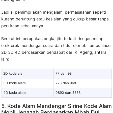
Jadi si pemimpi akan mengalami permasalahan seperti
kurang beruntung atau kesialan yang cukup besar tanpa
perkiraan sebelumnya.
Berikut ini merupakan angka jitu terkait dengan mimpi
erek erek mendengar suara dan tidur di mobil ambulance
2D 3D 4D berdasarkan pendapat dari Ki Ageng, antara
lain:
2D kode alam
77 dan 98
3D kode alam
223 dan 968
4D kode alam
0890 dan 4553
5. Kode Alam Mendengar Sirine Kode Alam
Mobil Jenazah Berdasarkan Mbah Dul