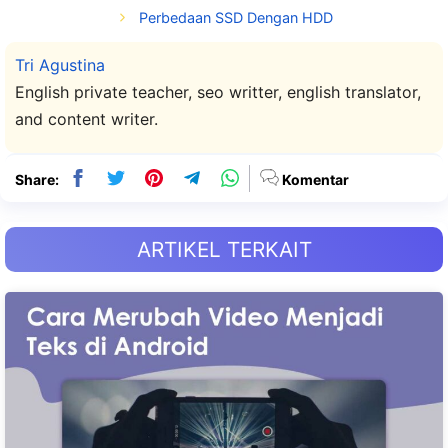
Perbedaan SSD Dengan HDD
Tri Agustina
English private teacher, seo writter, english translator,
and content writer.
Share:
Komentar
ARTIKEL TERKAIT