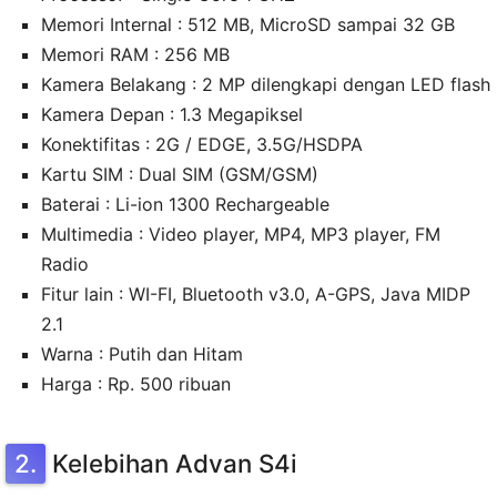
Memori Internal : 512 MB, MicroSD sampai 32 GB
Memori RAM : 256 MB
Kamera Belakang : 2 MP dilengkapi dengan LED flash
Kamera Depan : 1.3 Megapiksel
Konektifitas : 2G / EDGE, 3.5G/HSDPA
Kartu SIM : Dual SIM (GSM/GSM)
Baterai : Li-ion 1300 Rechargeable
Multimedia : Video player, MP4, MP3 player, FM
Radio
Fitur lain : WI-FI, Bluetooth v3.0, A-GPS, Java MIDP
2.1
Warna : Putih dan Hitam
Harga : Rp. 500 ribuan
Kelebihan Advan S4i