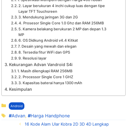
2. Layar berukuran 4 inchi cukup luas dengan tipe
Layar TFT Touchsreen
3. Mendukung jaringan 3G dan 2G
4. Prosesor Single Core 1.0 Ghz dan RAM 256MB
5. Kamera belakang berukuran 2 MP dan depan 1.3
MP
6. OS Didkung Android v4.4 Kitkat
7. Desain yang mewah dan elegan
8. Tersedia fitur WiFi dan GPS
9. Resolusi layar
Kekurangan Advan Vandroid S4i
1. Masih dilengkapi RAM 256MB
2. Processor Single Core 1 GHZ
3. Kapasitas baterai hanya 1300 mAh
Kesimpulan
Kategori
Android
Tag
Advan
,
Harga Handphone
16 Kode Alam Ular Kobra 2D 3D 4D Lengkap