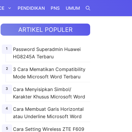
CE
PENDIDIKAN
PNS
UMUM
ARTIKEL POPULER
Password Superadmin Huawei
HG8245A Terbaru
3 Cara Mematikan Compatibility
Mode Microsoft Word Terbaru
Cara Menyisipkan Simbol/
Karakter Khusus Microsoft Word
Cara Membuat Garis Horizontal
atau Underline Microsoft Word
Cara Setting Wireless ZTE F609