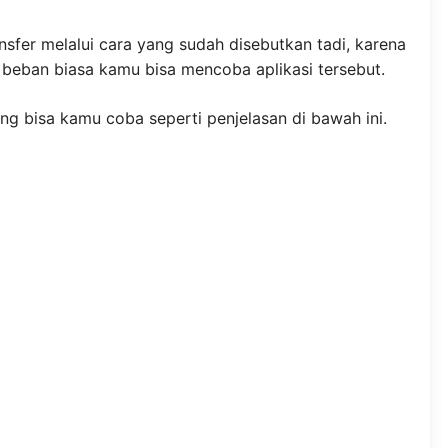
nsfer melalui cara yang sudah disebutkan tadi, karena
beban biasa kamu bisa mencoba aplikasi tersebut.
ng bisa kamu coba seperti penjelasan di bawah ini.