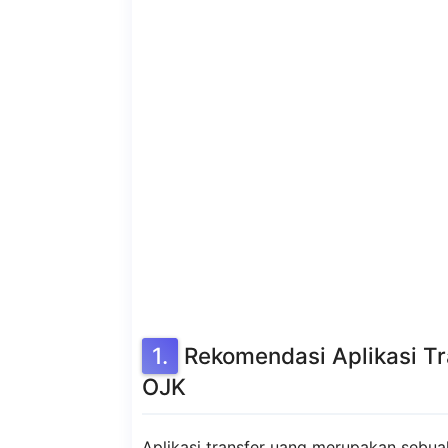
Rekomendasi Aplikasi T
OJK
Aplikasi transfer uang merupakan sebu