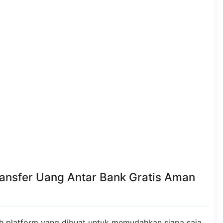
ransfer Uang Antar Bank Gratis Aman
ah platform yang dibuat untuk memudahkan siapa saja