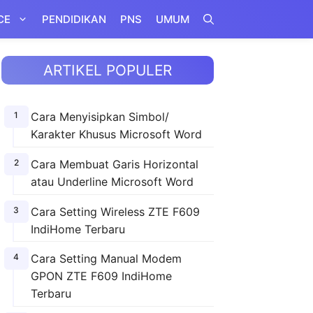
CE
PENDIDIKAN
PNS
UMUM
ARTIKEL POPULER
Cara Menyisipkan Simbol/
Karakter Khusus Microsoft Word
Cara Membuat Garis Horizontal
atau Underline Microsoft Word
Cara Setting Wireless ZTE F609
IndiHome Terbaru
Cara Setting Manual Modem
GPON ZTE F609 IndiHome
Terbaru