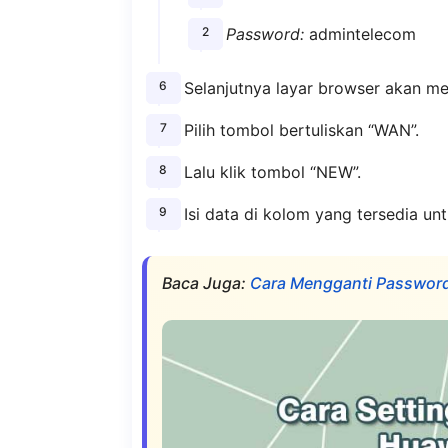
Password:
admintelecom
Selanjutnya layar browser akan m
Pilih tombol bertuliskan “WAN”.
Lalu klik tombol “NEW”.
Isi data di kolom yang tersedia unt
Baca Juga:
Cara Mengganti Passwor