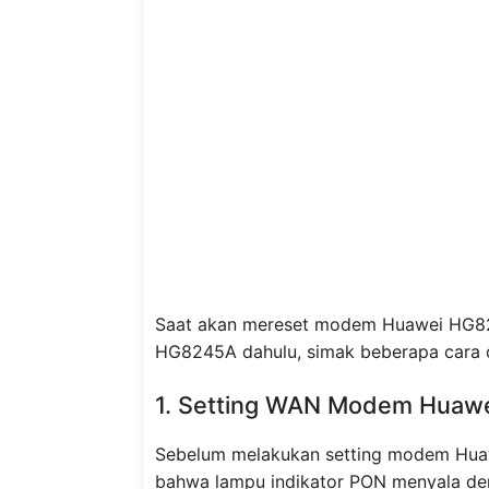
Saat akan mereset modem Huawei HG82
HG8245A dahulu, simak beberapa cara d
1. Setting WAN Modem Huaw
Sebelum melakukan setting modem Hua
bahwa lampu indikator PON menyala den