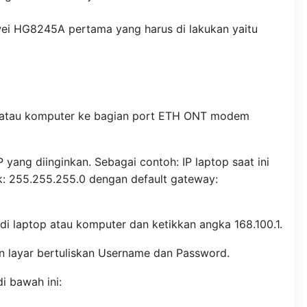
i HG8245A pertama yang harus di lakukan yaitu
 atau komputer ke bagian port ETH ONT modem
P yang diinginkan. Sebagai contoh: IP laptop saat ini
k: 255.255.255.0 dengan default gateway:
 di laptop atau komputer dan ketikkan angka 168.100.1.
n layar bertuliskan Username dan Password.
i bawah ini: