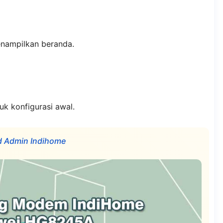
enampilkan beranda.
uk konfigurasi awal.
d Admin Indihome