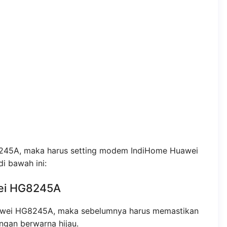
45A, maka harus setting modem IndiHome Huawei
i bawah ini:
ei HG8245A
wei HG8245A, maka sebelumnya harus memastikan
gan berwarna hijau.