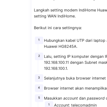
Langkah setting modem IndiHome Huawe
setting WAN IndiHome.
Berikut ini cara settingnya:
Hubungkan kabel UTP dari laptop
Huawei HG8245A.
Lalu, setting IP komputer dengan I
192.168.100.11 dengan Subnet mas
192.168.100.1.
Selanjutnya buka browser internet
Browser internet akan menampilka
Masukkan
account
dan
password
d
Account:
telecomadmin