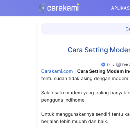
Langsung
APLIKAS
ke
isi
C
Cara Setting Mod
Tri
•
Feb 
Carakami.com
|
Cara Setting Modem 
tentu sudah tidak asing dengan modem s
Salah satu modem yang paling banyak
pengguna Indihome.
Untuk menggunakannya sendiri tentu ka
berjalan lebih mudah dan baik.