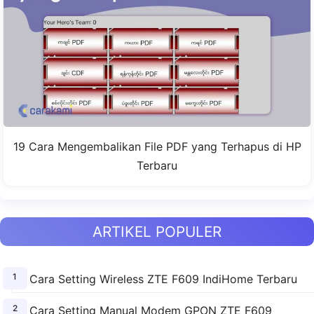
19 Cara Mengembalikan File PDF yang Terhapus di HP
Terbaru
ARTIKEL POPULER
Cara Setting Wireless ZTE F609 IndiHome Terbaru
Cara Setting Manual Modem GPON ZTE F609