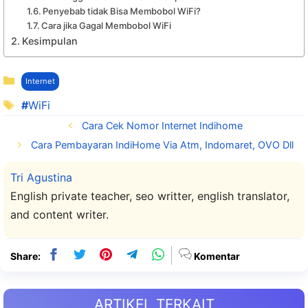
Penyebab tidak Bisa Membobol WiFi?
Cara jika Gagal Membobol WiFi
Kesimpulan
Kategori
Internet
Tag
WiFi
Cara Cek Nomor Internet Indihome
Cara Pembayaran IndiHome Via Atm, Indomaret, OVO Dll
Tri Agustina
English private teacher, seo writter, english translator,
and content writer.
Share:
Komentar
ARTIKEL TERKAIT