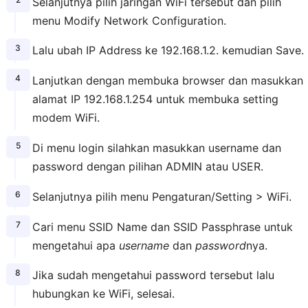
Selanjutnya pilih jaringan WiFi tersebut dan pilih
menu Modify Network Configuration.
Lalu ubah IP Address ke 192.168.1.2. kemudian Save.
Lanjutkan dengan membuka browser dan masukkan
alamat IP 192.168.1.254 untuk membuka setting
modem WiFi.
Di menu login silahkan masukkan username dan
password dengan pilihan ADMIN atau USER.
Selanjutnya pilih menu Pengaturan/Setting > WiFi.
Cari menu SSID Name dan SSID Passphrase untuk
mengetahui apa
username
dan
password
nya.
Jika sudah mengetahui password tersebut lalu
hubungkan ke WiFi, selesai.