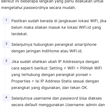
Berikut ini beberapa langkah yang perlu dilakukan untuk
mengetahui
password
nya secara mudah.
Pastikan sudah berada di jangkauan lokasi WiFi, jika
belum maka silakan masuk ke lokasi WiFi.id yang
terdekat.
Selanjutnya hubungkan perangkat
smartphone
dengan jaringan IndiHome atau WiFi.id.
Jika sudah silahkan ubah IP Addressnya dengan
cara seperti berikut: Setting > WiFi > Pilihlah WiFi
yang terhubung dengan perangkat ponsel >
Properties > Isi IP Address Statis sesuai dengan
perangkat yang digunakan, dan tekan OK.
Selanjutnya
username
dan
password
bisa diakses
secara
default
menggunakan
Username:
admin dan