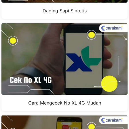
Daging Sapi Sintetis
Cara Mengecek No XL 4G Mudah