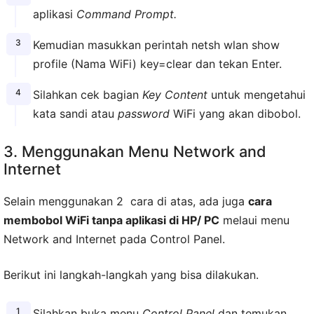
aplikasi
Command Prompt.
Kemudian masukkan perintah netsh wlan show
profile (Nama WiFi) key=clear dan tekan Enter.
Silahkan cek bagian
Key Content
untuk mengetahui
kata sandi atau
password
WiFi yang akan dibobol.
3. Menggunakan Menu Network and
Internet
Selain menggunakan 2 cara di atas, ada juga
cara
membobol WiFi tanpa aplikasi di HP/ PC
melaui menu
Network and Internet pada Control Panel.
Berikut ini langkah-langkah yang bisa dilakukan.
Silahkan buka menu
Control Panel
dan temukan