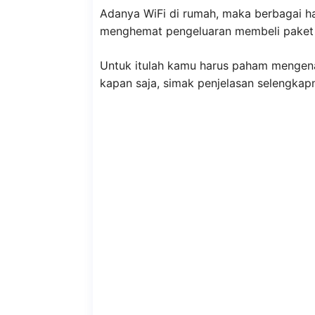
Adanya WiFi di rumah, maka berbagai ha
menghemat pengeluaran membeli paket i
Untuk itulah kamu harus paham mengen
kapan saja, simak penjelasan selengkapny