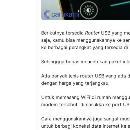
Berikutnya tersedia
Router
USB yang mem
saja, kamu bisa menggunakannya ke sem
ke berbagai perangkat yang tersedia di
Sehinggga bebas menentukan paket inter
Ada banyak jenis router USB yang ada 
dengan harga yang terjangkau.
Untuk memasang WiFi di rumah mengg
modem tersebut dimasukka ke port USB 
Cara menggunakannya juga sangat muda
untuk berbagi koneksi data internet ke