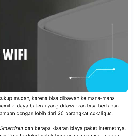
 cukup mudah, karena bisa dibawah ke mana-mana
memiliki daya baterai yang ditawarkan bisa bertahan
amaan dengan lebih dari 30 perangkat sekaligus.
Smartfren
dan berapa kisaran biaya paket internetnya,
martfren
terdekat untuk berntanya mengenai modem