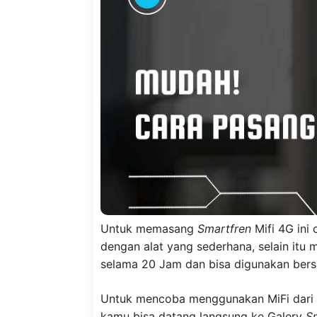
Untuk memasang
Smartfren
Mifi 4G ini
dengan alat yang sederhana, selain itu 
selama 20 Jam dan bisa digunakan bers
Untuk mencoba menggunakan MiFi dari
kamu bisa datang langsung ke Galery
S