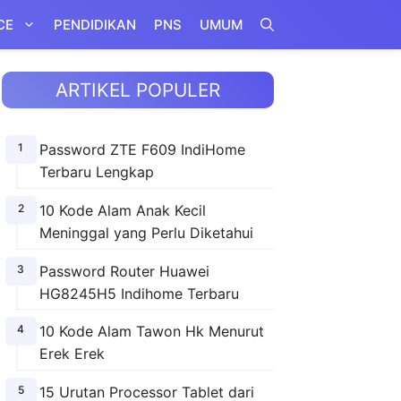
CE
PENDIDIKAN
PNS
UMUM
ARTIKEL POPULER
Password ZTE F609 IndiHome
Terbaru Lengkap
10 Kode Alam Anak Kecil
Meninggal yang Perlu Diketahui
Password Router Huawei
HG8245H5 Indihome Terbaru
10 Kode Alam Tawon Hk Menurut
Erek Erek
15 Urutan Processor Tablet dari