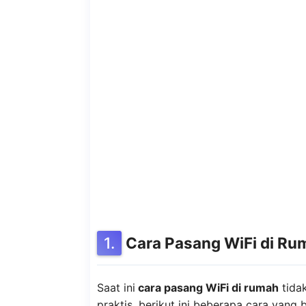
Cara Pasang WiFi di R
Saat ini
cara pasang WiFi di rumah
tidak
praktis, berikut ini beberapa cara yang 