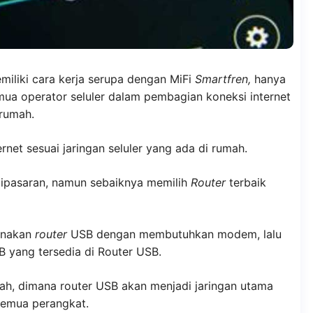
iliki cara kerja serupa dengan MiFi
Smartfren,
hanya
ua operator seluler dalam pembagian koneksi internet
 rumah.
net sesuai jaringan seluler yang ada di rumah.
dipasaran, namun sebaiknya memilih
Router
terbaik
unakan
router
USB dengan membutuhkan modem, lalu
yang tersedia di Router USB.
h, dimana router USB akan menjadi jaringan utama
 semua perangkat.