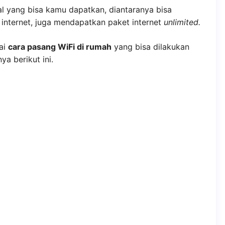
l yang bisa kamu dapatkan, diantaranya bisa
nternet, juga mendapatkan paket internet
unlimited.
ai
cara pasang WiFi di rumah
yang bisa dilakukan
a berikut ini.