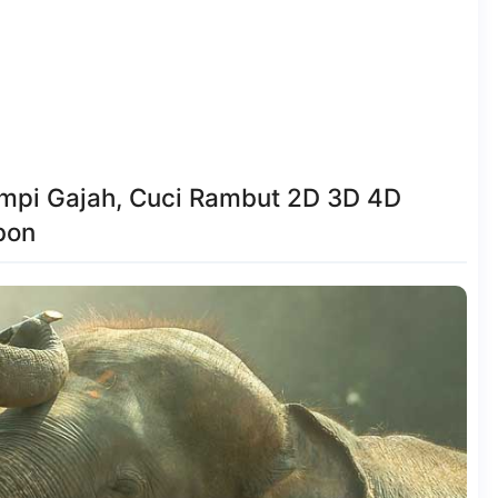
impi Gajah, Cuci Rambut 2D 3D 4D
bon