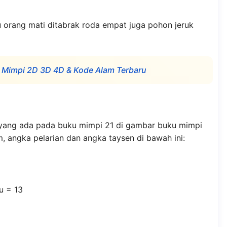
 orang mati ditabrak roda empat juga pohon jeruk
 Mimpi 2D 3D 4D & Kode Alam Terbaru
n yang ada pada buku mimpi 21 di gambar buku mimpi
 angka pelarian dan angka taysen di bawah ini:
u = 13