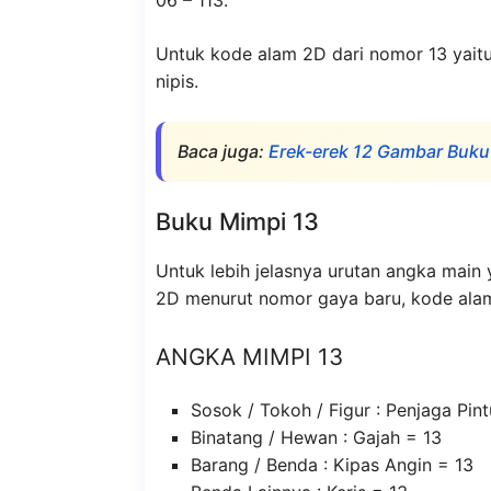
Untuk kode alam 2D dari nomor 13 yaitu
nipis.
Baca juga:
Erek-erek 12 Gambar Buku
Buku Mimpi 13
Untuk lebih jelasnya urutan angka mai
2D menurut nomor gaya baru, kode alam,
ANGKA MIMPI 13
Sosok / Tokoh / Figur : Penjaga Pint
Binatang / Hewan : Gajah = 13
Barang / Benda : Kipas Angin = 13