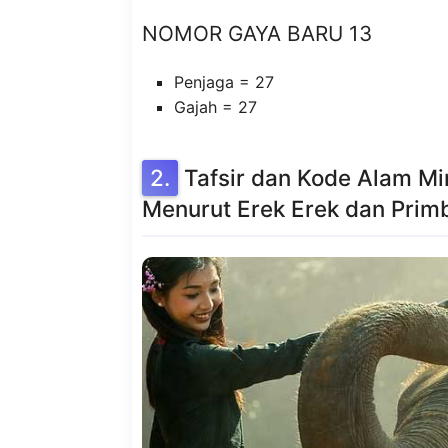
NOMOR GAYA BARU 13
Penjaga = 27
Gajah = 27
Tafsir dan Kode Alam M
Menurut Erek Erek dan Prim