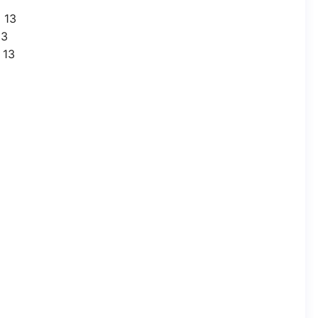
= 13
13
 13