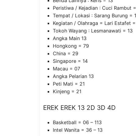
Benda Lainnya : Keris = 13
Peristiwa / Kejadian : Cuci Rambut 
Tempat / Lokasi : Sarang Burung = 
Kegiatan / Olahraga = Lari Estafet =
Tokoh Wayang : Lesmanawati = 13
Angka Main 13
Hongkong = 79
China = 29
Singapore = 14
Macau = 07
Angka Pelarian 13
Peti Mati = 21
Kinjeng = 21
EREK EREK 13 2D 3D 4D
Basketball = 06 – 113
Intel Wanita = 36 – 13