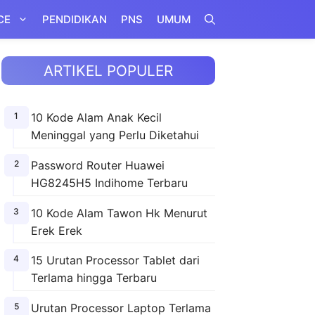
CE
PENDIDIKAN
PNS
UMUM
ARTIKEL POPULER
10 Kode Alam Anak Kecil
Meninggal yang Perlu Diketahui
Password Router Huawei
HG8245H5 Indihome Terbaru
10 Kode Alam Tawon Hk Menurut
Erek Erek
15 Urutan Processor Tablet dari
Terlama hingga Terbaru
Urutan Processor Laptop Terlama