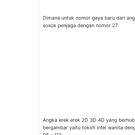
Dimana untuk nomor gaya baru dari ang
sosok penjaga dengan nomor 27.
Angka erek erek 2D 3D 4D yang berhu
bergambar yaitu tokoh intel wanita de
06 – 113.