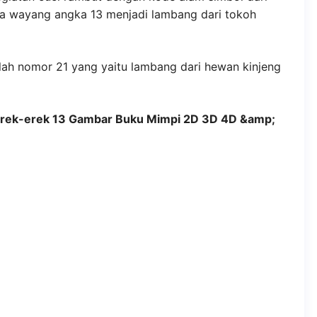
ia wayang angka 13 menjadi lambang dari tokoh
lah nomor 21 yang yaitu lambang dari hewan kinjeng
rek-erek 13 Gambar Buku Mimpi 2D 3D 4D &amp;