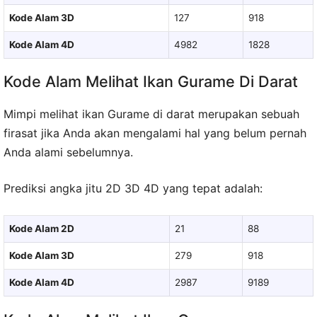
Kode Alam 3D
127
918
Kode Alam 4D
4982
1828
Kode Alam Melihat Ikan Gurame Di Darat
Mimpi melihat ikan Gurame di darat merupakan sebuah
firasat jika Anda akan mengalami hal yang belum pernah
Anda alami sebelumnya.
Prediksi angka jitu 2D 3D 4D yang tepat adalah:
Kode Alam 2D
21
88
Kode Alam 3D
279
918
Kode Alam 4D
2987
9189