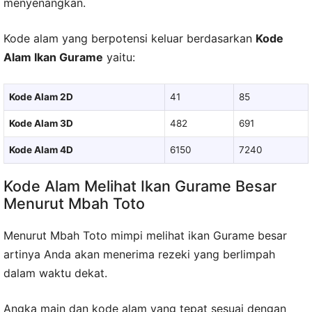
menyenangkan.
Kode alam yang berpotensi keluar berdasarkan
Kode
Alam Ikan Gurame
yaitu:
Kode Alam 2D
41
85
Kode Alam 3D
482
691
Kode Alam 4D
6150
7240
Kode Alam Melihat Ikan Gurame Besar
Menurut Mbah Toto
Menurut Mbah Toto mimpi melihat ikan Gurame besar
artinya Anda akan menerima rezeki yang berlimpah
dalam waktu dekat.
Angka main dan kode alam yang tepat sesuai dengan