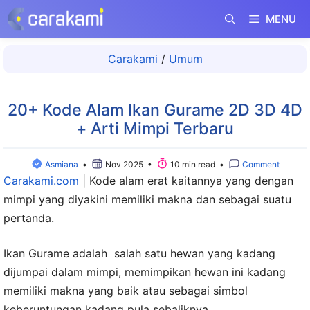
Langsung
MENU
ke
isi
Carakami
/
Umum
20+ Kode Alam Ikan Gurame 2D 3D 4D
+ Arti Mimpi Terbaru
Asmiana
•
Nov 2025 •
10 min read •
Comment
Carakami.com
|
Kode alam erat kaitannya yang dengan
mimpi yang diyakini memiliki makna dan sebagai suatu
pertanda.
Ikan Gurame adalah salah satu hewan yang kadang
dijumpai dalam mimpi, memimpikan hewan ini kadang
memiliki makna yang baik atau sebagai simbol
keberuntungan kadang pula sebaliknya.