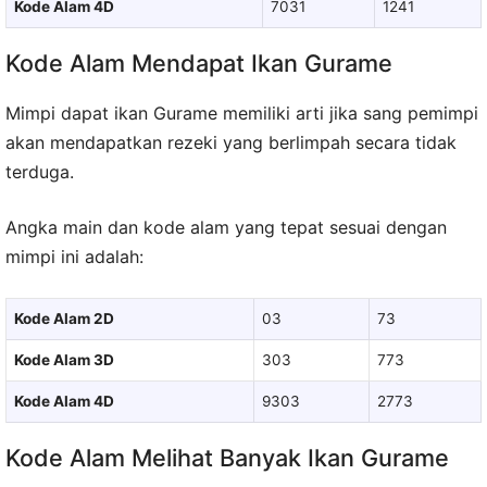
Kode Alam 4D
7031
1241
Kode Alam Mendapat Ikan Gurame
Mimpi dapat ikan Gurame memiliki arti jika sang pemimpi
akan mendapatkan rezeki yang berlimpah secara tidak
terduga.
Angka main dan kode alam yang tepat sesuai dengan
mimpi ini adalah:
Kode Alam 2D
03
73
Kode Alam 3D
303
773
Kode Alam 4D
9303
2773
Kode Alam Melihat Banyak Ikan Gurame