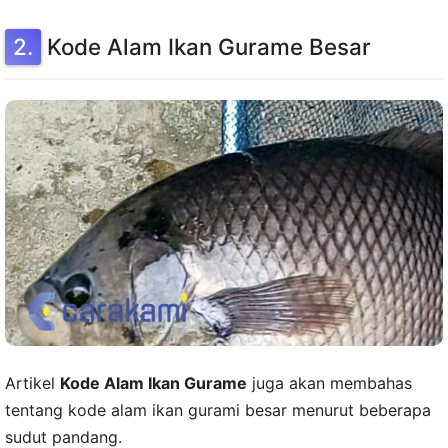
Kode Alam Ikan Gurame Besar
Artikel
Kode Alam Ikan Gurame
juga akan membahas
tentang kode alam ikan gurami besar menurut beberapa
sudut pandang.