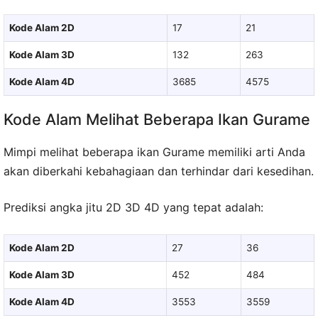
Kode Alam 2D
17
21
Kode Alam 3D
132
263
Kode Alam 4D
3685
4575
Kode Alam Melihat Beberapa Ikan Gurame
Mimpi melihat beberapa ikan Gurame memiliki arti Anda
akan diberkahi kebahagiaan dan terhindar dari kesedihan.
Prediksi angka jitu 2D 3D 4D yang tepat adalah:
Kode Alam 2D
27
36
Kode Alam 3D
452
484
Kode Alam 4D
3553
3559