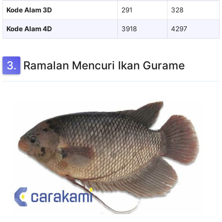
Kode Alam 3D
291
328
Kode Alam 4D
3918
4297
Ramalan Mencuri Ikan Gurame