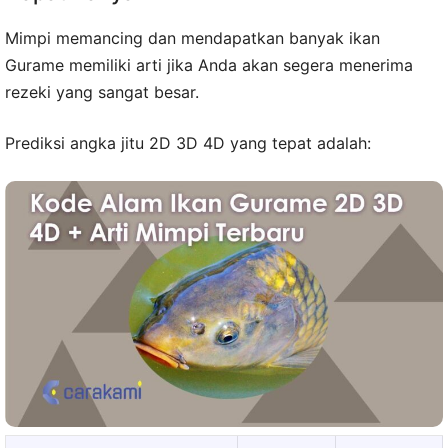
Mimpi memancing dan mendapatkan banyak ikan
Gurame memiliki arti jika Anda akan segera menerima
rezeki yang sangat besar.
Prediksi angka jitu 2D 3D 4D yang tepat adalah: