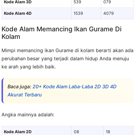
Kode Alam 3D
539
079
Kode Alam 4D
1539
4079
Kode Alam Memancing Ikan Gurame Di
Kolam
Mimpi memancing ikan Gurame di kolam berarti akan ada
perubahan besar yang terjadi dalam hidup Anda menuju
ke arah yang lebih baik.
Baca juga:
20+ Kode Alam Laba-Laba 2D 3D 4D
Akurat Terbaru
Angka mainnya adalah:
Kode Alam 2D
08
18