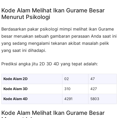
Kode Alam Melihat Ikan Gurame Besar
Menurut Psikologi
Berdasarkan pakar psikologi mimpi melihat ikan Gurame
besar meruakan sebuah gambaran perasaan Anda saat ini
yang sedang mengalami tekanan akibat masalah pelik
yang saat ini dihadapi.
Prediksi angka jitu 2D 3D 4D yang tepat adalah:
Kode Alam 2D
02
47
Kode Alam 3D
310
427
Kode Alam 4D
4291
5803
Kode Alam Melihat Ikan Gurame Besar