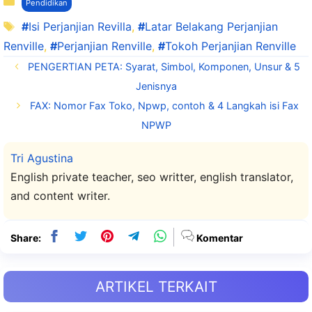
Pendidikan
Tag
Isi Perjanjian Revilla
,
Latar Belakang Perjanjian
Renville
,
Perjanjian Renville
,
Tokoh Perjanjian Renville
PENGERTIAN PETA: Syarat, Simbol, Komponen, Unsur & 5
Jenisnya
FAX: Nomor Fax Toko, Npwp, contoh & 4 Langkah isi Fax
NPWP
Tri Agustina
English private teacher, seo writter, english translator,
and content writer.
Share:
Komentar
ARTIKEL TERKAIT