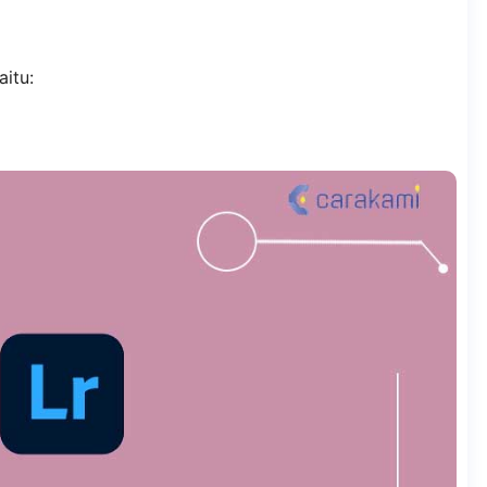
aitu: