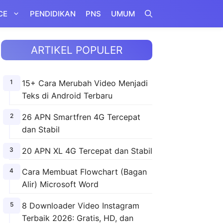
CE
PENDIDIKAN
PNS
UMUM
ARTIKEL POPULER
15+ Cara Merubah Video Menjadi
Teks di Android Terbaru
26 APN Smartfren 4G Tercepat
dan Stabil
20 APN XL 4G Tercepat dan Stabil
Cara Membuat Flowchart (Bagan
Alir) Microsoft Word
8 Downloader Video Instagram
Terbaik 2026: Gratis, HD, dan