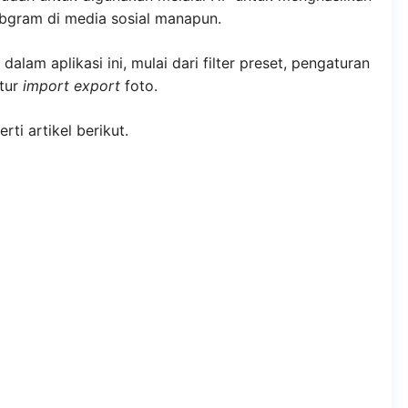
ebgram di media sosial manapun.
dalam aplikasi ini, mulai dari filter preset, pengaturan
itur
import export
foto.
rti artikel berikut.