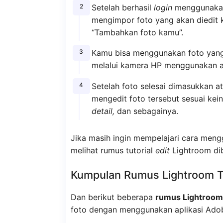
Setelah berhasil
login
menggunakan
mengimpor foto yang akan diedit k
“Tambahkan foto kamu”.
Kamu bisa menggunakan foto yang
melalui kamera HP menggunakan ap
Setelah foto selesai dimasukkan a
mengedit foto tersebut sesuai kein
detail,
dan sebagainya.
Jika masih ingin mempelajari cara meng
melihat rumus tutorial
edit
Lightroom dib
Kumpulan Rumus Lightroom T
Dan berikut beberapa
rumus Lightroom
foto dengan menggunakan aplikasi Ado