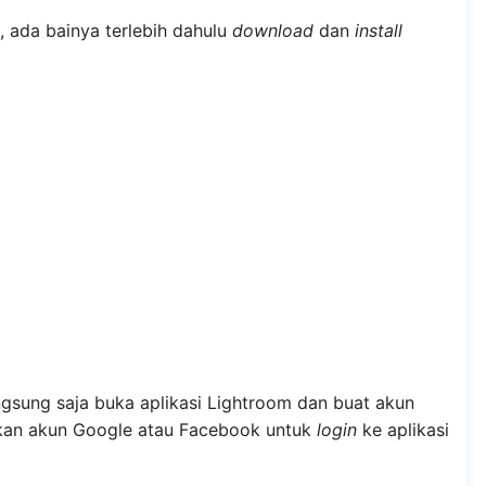
 ada bainya terlebih dahulu
download
dan
install
langsung saja buka aplikasi Lightroom dan buat akun
kan akun Google atau Facebook untuk
login
ke aplikasi