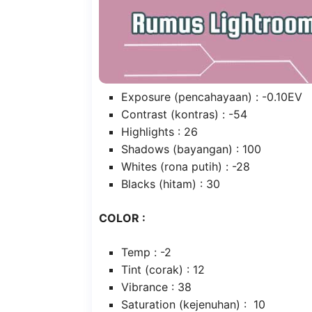
Exposure (pencahayaan) : -0.10EV
Contrast (kontras) : -54
Highlights : 26
Shadows (bayangan) : 100
Whites (rona putih) : -28
Blacks (hitam) : 30
COLOR :
Temp : -2
Tint (corak) : 12
Vibrance : 38
Saturation (kejenuhan) : 10