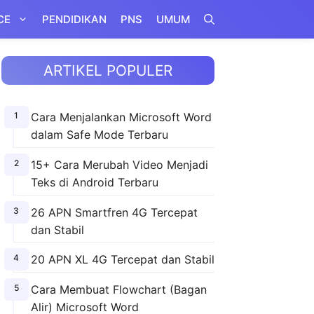
CE
PENDIDIKAN
PNS
UMUM
ARTIKEL POPULER
Cara Menjalankan Microsoft Word
dalam Safe Mode Terbaru
15+ Cara Merubah Video Menjadi
Teks di Android Terbaru
26 APN Smartfren 4G Tercepat
dan Stabil
20 APN XL 4G Tercepat dan Stabil
Cara Membuat Flowchart (Bagan
Alir) Microsoft Word