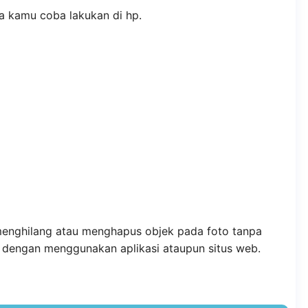
isa kamu coba lakukan di hp.
menghilang atau menghapus objek pada foto tanpa
t dengan menggunakan aplikasi ataupun situs web.