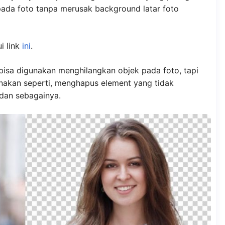
pada foto tanpa merusak background latar foto
i link
ini
.
 bisa digunakan menghilangkan objek pada foto, tapi
nakan seperti, menghapus element yang tidak
 dan sebagainya.